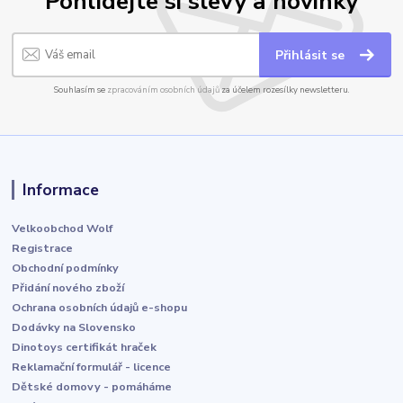
Pohlídejte si slevy a novinky
Přihlásit se
Souhlasím se
zpracováním osobních údajů
za účelem rozesílky newsletteru.
Informace
Velkoobchod Wolf
Registrace
Obchodní podmínky
Přidání nového zboží
Ochrana osobních údajů e-shopu
Dodávky na Slovensko
Dinotoys certifikát hraček
Reklamační formulář - licence
Dětské domovy - pomáháme