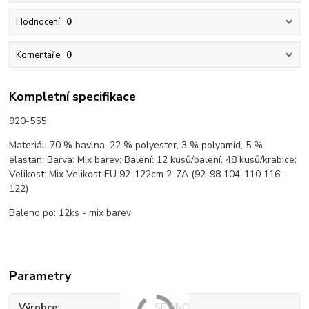
Hodnocení
0
Komentáře
0
Kompletní specifikace
920-555
Materiál: 70 % bavlna, 22 % polyester, 3 % polyamid, 5 %
elastan; Barva: Mix barev; Balení: 12 kusů/balení, 48 kusů/krabice;
Velikost: Mix Velikost EU 92-122cm 2-7A (92-98 104-110 116-
122)
Baleno po: 12ks - mix barev
Parametry
Výrobce
SETINO