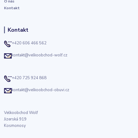
O nás
Kontakt
Kontakt
+420 606 466 562
kontakt@velkoobchod-wolf.cz
+420 725 924 868
kontakt@velkoobchod-obuvi.cz
Velkoobchod Wolf
Jizerská 919
Kosmonosy