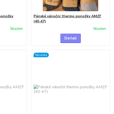
ponožky
Pánské vánoční thermo ponožky AMZF
(40-47)
Skladem
Skladem
Detail
Novinka