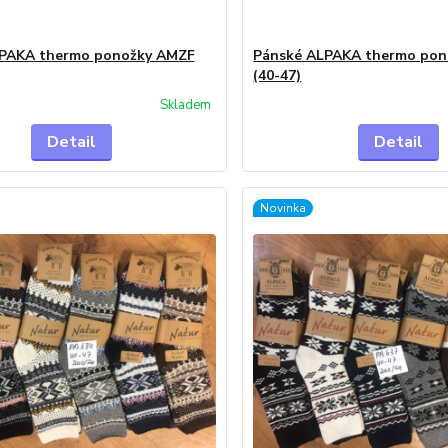
PAKA thermo ponožky AMZF
Pánské ALPAKA thermo po
(40-47)
Skladem
Detail
Detail
Novinka