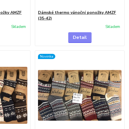
nožky AMZF
Dámské thermo vánoční ponožky AMZF
(35-42)
Skladem
Skladem
Detail
Novinka