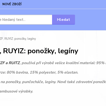
NOVÉ ZBOŽÍ
Hledat
, RUYIZ: ponožky, legíny
 RUYIZ: ponožky, legíny
ZF a RUITZ
, používá při výrobě velice kvalitní material: 95%
rze: 80% bavlna, 15% polyester, 5% elastan.
 na ponožky, punčocháče, legíny. Nově také zdravotní ponožk
ambusové výrobky.