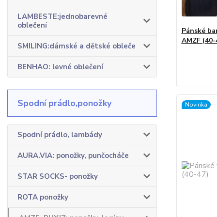
LAMBESTE:jednobarevné
oblečení
Pánské ba
AMZF (40-
SMILING:dámské a dětské obleče
BENHAO: levné oblečení
Spodní prádlo,ponožky
Novinka
Spodní prádlo, lambády
AURA.VIA: ponožky, punčocháče
STAR SOCKS- ponožky
ROTA ponožky