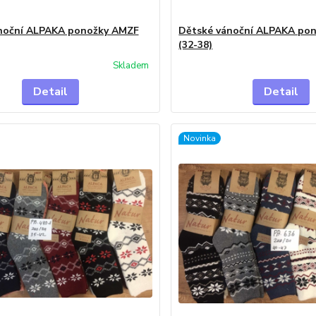
noční ALPAKA ponožky AMZF
Dětské vánoční ALPAKA po
(32-38)
Skladem
Detail
Detail
Novinka