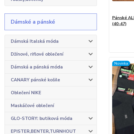
Pánské AL
Dámské a pánské
(40-47)
Dámská Italská móda
Džínové, riflové oblečení
Novinka
Dámská a pánská móda
CANARY pánské košile
Oblečení NIKE
Maskáčové oblečení
GLO-STORY: butiková móda
EPISTER,BENTER,TURNHOUT