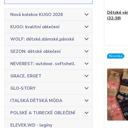
Dětské vá
Nová kolekce KUGO 2026
(32-38)
KUGO: kvalitní oblečení
WOLF: dětské,dámské,pánské
SEZON: dětské oblečení
Novinka
NEVEREST: outdoor. softshell.
GRACE, ERGET
GLO-STORY
ITALSKÁ DĚTSKÁ MÓDA
POLSKÉ A TURECKÉ OBLEČENÍ
ELEVEK.WD - legíny