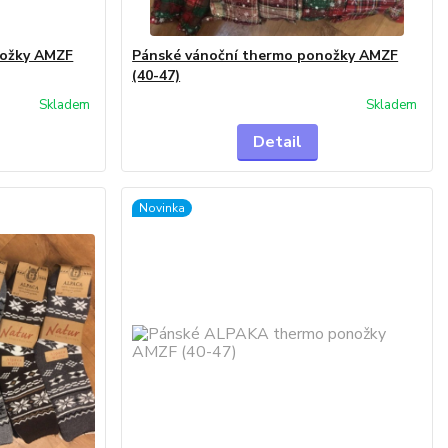
nožky AMZF
Pánské vánoční thermo ponožky AMZF
(40-47)
Skladem
Skladem
Detail
Novinka