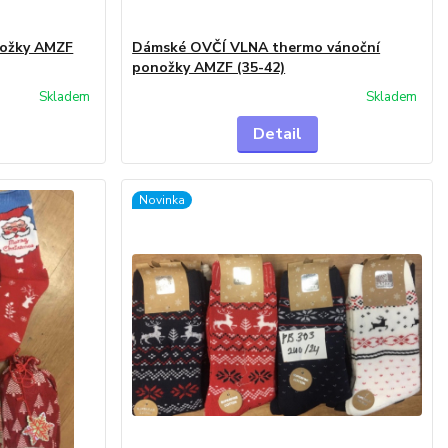
nožky AMZF
Dámské OVČÍ VLNA thermo vánoční
ponožky AMZF (35-42)
Skladem
Skladem
Detail
Novinka