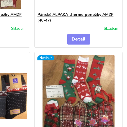
nožky AMZF
Pánské ALPAKA thermo ponožky AMZF
(40-47)
Skladem
Skladem
Detail
Novinka