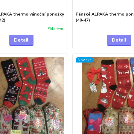
PAKA thermo vánoční ponožky
Pánské ALPAKA thermo po
42)
(40-47)
Skladem
Detail
Detail
Novinka