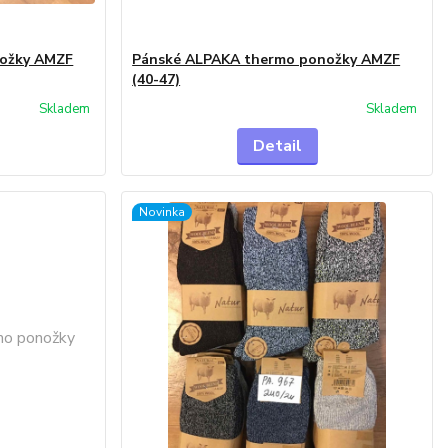
nožky AMZF
Pánské ALPAKA thermo ponožky AMZF
(40-47)
Skladem
Skladem
Detail
Novinka