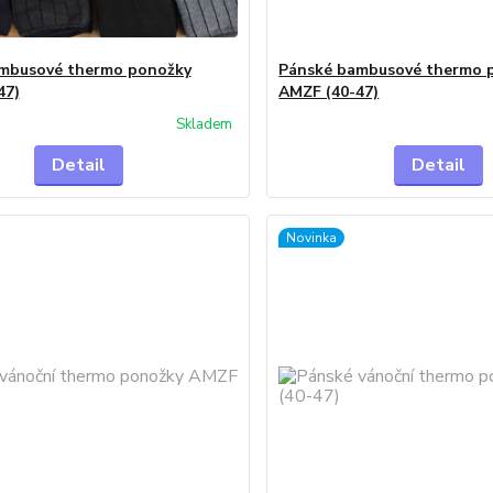
mbusové thermo ponožky
Pánské bambusové thermo 
47)
AMZF (40-47)
Skladem
Detail
Detail
Novinka