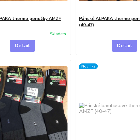
PAKA thermo ponožky AMZF
Pánské ALPAKA thermo po
(40-47)
Skladem
Detail
Detail
Novinka