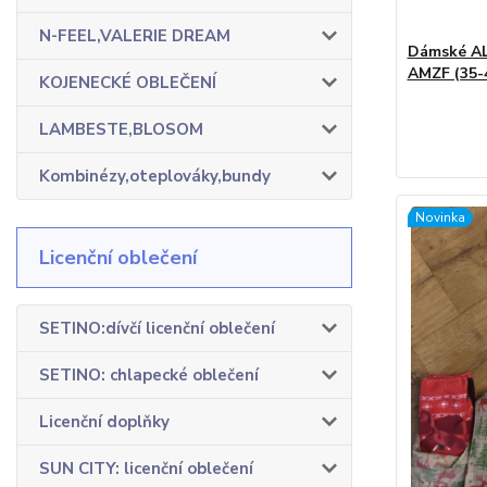
N-FEEL,VALERIE DREAM
Dámské AL
AMZF (35-
KOJENECKÉ OBLEČENÍ
LAMBESTE,BLOSOM
Kombinézy,oteplováky,bundy
Novinka
Licenční oblečení
SETINO:dívčí licenční oblečení
SETINO: chlapecké oblečení
Licenční doplňky
SUN CITY: licenční oblečení