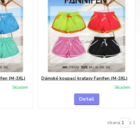
ifen (M-3XL)
Dámské koupací kraťasy Fanifen (M-3XL)
Skladem
Skladem
Detail
strana
z 1