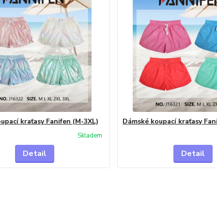
pací kraťasy Fanifen (M-3XL)
Dámské koupací kraťasy Fan
Skladem
Detail
Detail