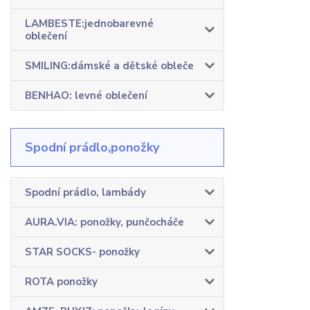
LAMBESTE:jednobarevné
oblečení
SMILING:dámské a dětské obleče
BENHAO: levné oblečení
Spodní prádlo,ponožky
Spodní prádlo, lambády
AURA.VIA: ponožky, punčocháče
STAR SOCKS- ponožky
ROTA ponožky