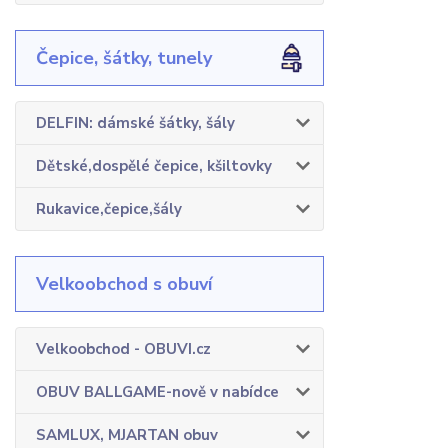
Čepice, šátky, tunely
DELFIN: dámské šátky, šály
Dětské,dospělé čepice, kšiltovky
Rukavice,čepice,šály
Velkoobchod s obuví
Velkoobchod - OBUVI.cz
OBUV BALLGAME-nově v nabídce
SAMLUX, MJARTAN obuv