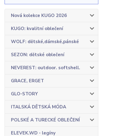
Nová kolekce KUGO 2026
KUGO: kvalitní oblečení
WOLF: dětské,dámské,pánské
SEZON: dětské oblečení
NEVEREST: outdoor. softshell.
GRACE, ERGET
GLO-STORY
ITALSKÁ DĚTSKÁ MÓDA
POLSKÉ A TURECKÉ OBLEČENÍ
ELEVEK.WD - legíny