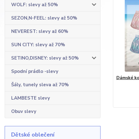
WOLF: slevy až 50%
SEZON,N-FEEL: slevy až 50%
NEVEREST: slevy až 60%
SUN CITY: slevy až 70%
SETINO,DISNEY: slevy až 50%
Spodní prádlo -slevy
Dámské kou
Šály, tunely sleva až 70%
LAMBESTE slevy
Obuv slevy
Dětské oblečení