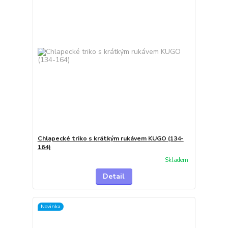
Chlapecké triko s krátkým rukávem KUGO (134-
164)
Skladem
Detail
Novinka