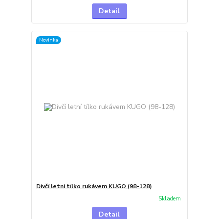
Detail
Novinka
Dívčí letní tílko rukávem KUGO (98-128)
Skladem
Detail