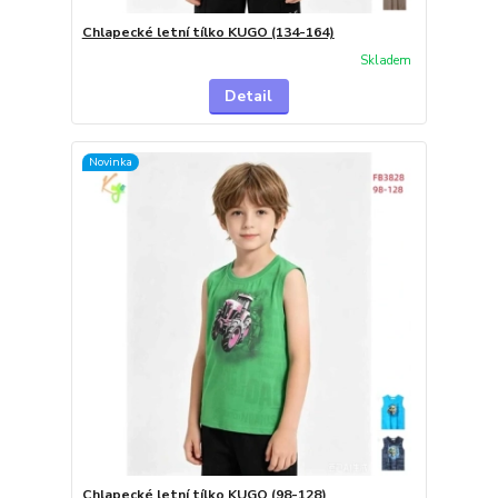
Chlapecké letní tílko KUGO (134-164)
Skladem
Detail
Novinka
Chlapecké letní tílko KUGO (98-128)