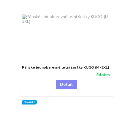
Pánské jednobarevné letní šortky KUGO (M-3XL)
Skladem
Detail
Novinka