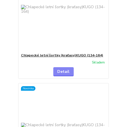
Chlapecké letní šortky (kraťasy)KUGO (134-164)
Skladem
Detail
Novinka