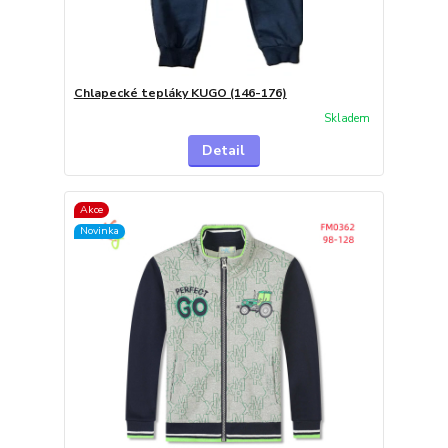
Chlapecké tepláky KUGO (146-176)
Skladem
Detail
Akce
Novinka