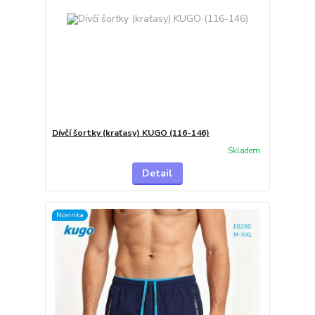
Dívčí šortky (kraťasy) KUGO (116-146)
Skladem
Detail
Novinka