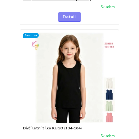
Skladem
Detail
Novinka
Dívčí letní tílko KUGO (134-164)
Skladem