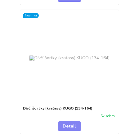
Novinka
Dívčí šortky (kraťasy) KUGO (134-164)
Skladem
Detail