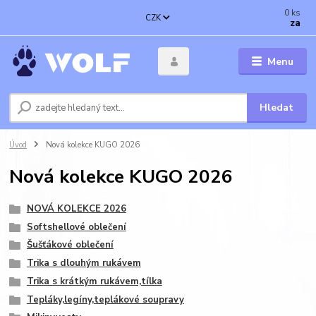
0
ks
CZK
za
Menu
Hledat
Úvod
Nová kolekce KUGO 2026
Nová kolekce KUGO 2026
NOVÁ KOLEKCE 2026
Softshellové oblečení
Šušťákové oblečení
Trika s dlouhým rukávem
Trika s krátkým rukávem,tílka
Tepláky,legíny,teplákové soupravy