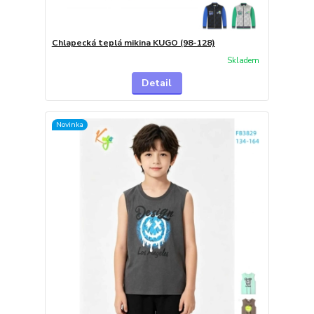
Chlapecká teplá mikina KUGO (98-128)
Skladem
Detail
Novinka