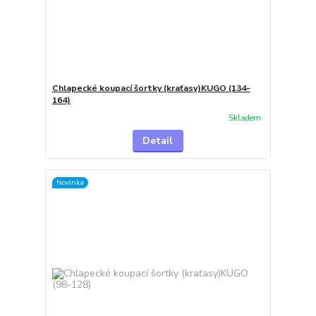
Chlapecké koupací šortky (kraťasy)KUGO (134-
164)
Skladem
Detail
Novinka