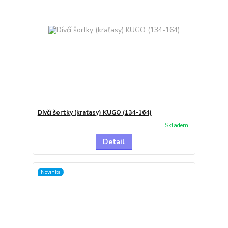
Dívčí šortky (kraťasy) KUGO (134-164)
Skladem
Detail
Novinka