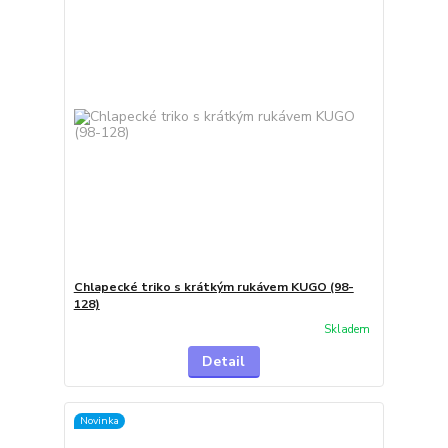
Chlapecké triko s krátkým rukávem KUGO (98-
128)
Skladem
Detail
Novinka