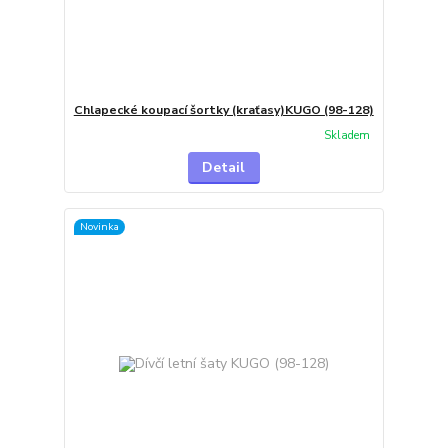
Chlapecké koupací šortky (kraťasy)KUGO (98-128)
Skladem
Detail
Novinka