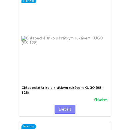
Novinka
Chlapecké triko s krátkým rukávem KUGO (98-
128)
Skladem
Detail
Novinka