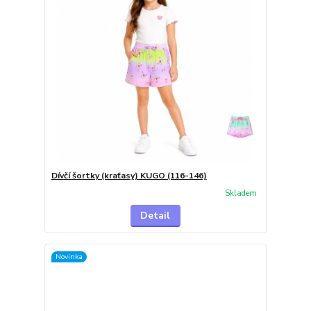
Dívčí šortky (kraťasy) KUGO (116-146)
Skladem
Detail
Novinka