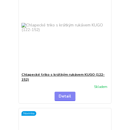
Chlapecké triko s krátkým rukávem KUGO (122-
152)
Skladem
Detail
Novinka