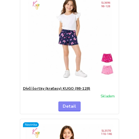
Dívčí šortky (kraťasy) KUGO (98-128)
Skladem
Detail
Novinka