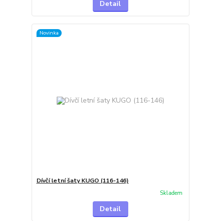
Detail
Novinka
Dívčí letní šaty KUGO (116-146)
Skladem
Detail