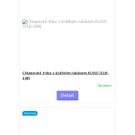
Chlapecké triko s krátkým rukávem KUGO (116-
146)
Skladem
Detail
Novinka