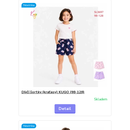
Novinka
Dívčí šortky (kraťasy) KUGO (98-128)
Skladem
Detail
Novinka