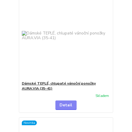
Dámské TEPLÉ, chlupaté vánoční ponožky
AURA.VIA (35-41)
Skladem
Detail
Novinka