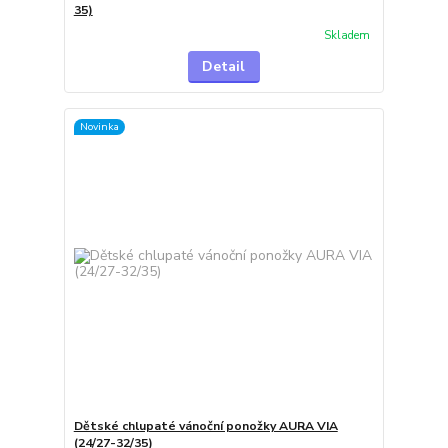
35)
Skladem
Detail
Novinka
Dětské chlupaté vánoční ponožky AURA VIA
(24/27-32/35)