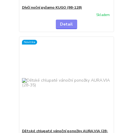
Dívčí noční pyžamo KUGO (98-128)
Skladem
Detail
Novinka
Dětské chlupaté vánoční ponožky AURA.VIA (28-