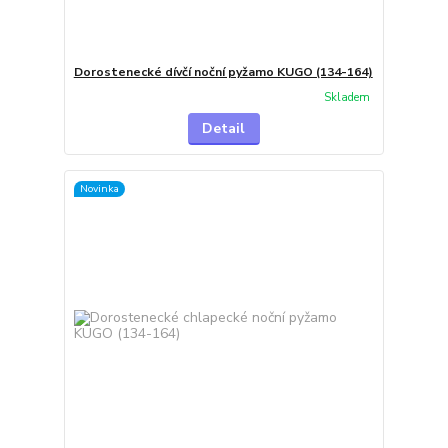
Dorostenecké dívčí noční pyžamo KUGO (134-164)
Skladem
Detail
Novinka