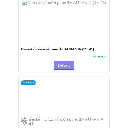
Dámské vánoční ponožky AURA.VIA (35-41)
Skladem
Detail
Novinka