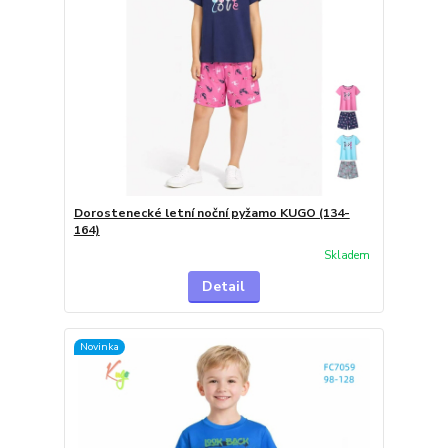
Dorostenecké letní noční pyžamo KUGO (134-
164)
Skladem
Detail
Novinka