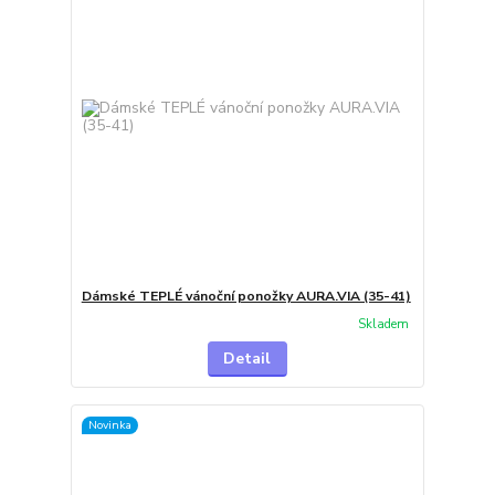
Dámské TEPLÉ vánoční ponožky AURA.VIA (35-41)
Skladem
Detail
Novinka