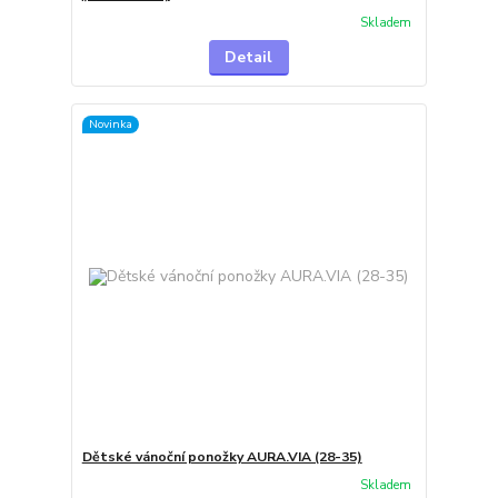
Skladem
Detail
Novinka
Dětské vánoční ponožky AURA.VIA (28-35)
Skladem