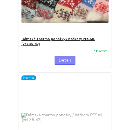
Dámské thermo ponožky / bačkory PESAIL
(vel.35-42)
Skladem
Detail
Novinka