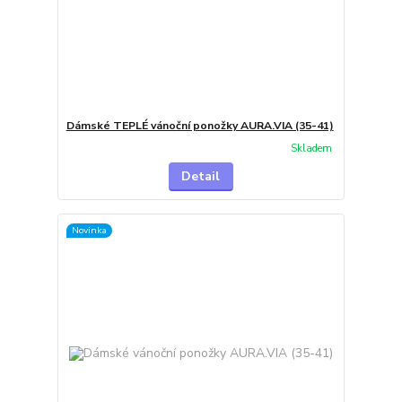
Dámské TEPLÉ vánoční ponožky AURA.VIA (35-41)
Skladem
Detail
Novinka