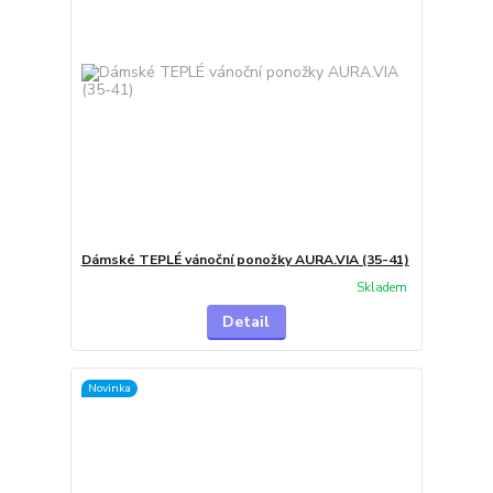
Dámské TEPLÉ vánoční ponožky AURA.VIA (35-41)
Skladem
Detail
Novinka