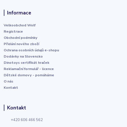
Informace
Velkoobchod Wolf
Registrace
Obchodní podmínky
Přidání nového zboží
Ochrana osobních údajů e-shopu
Dodávky na Slovensko
Dinotoys certifikát hraček
Reklamační formulář - licence
Dětské domovy - pomáháme
O nás
Kontakt
Kontakt
+420 606 466 562