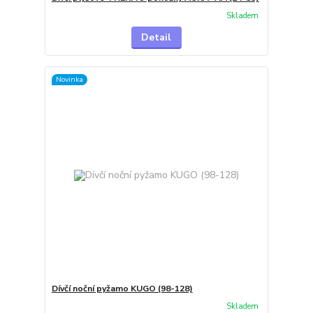
Skladem
Detail
Novinka
Dívčí noční pyžamo KUGO (98-128)
Skladem