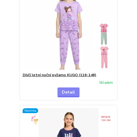
Dívčí letní noční pyžamo KUGO (116-146)
Skladem
Detail
Novinka