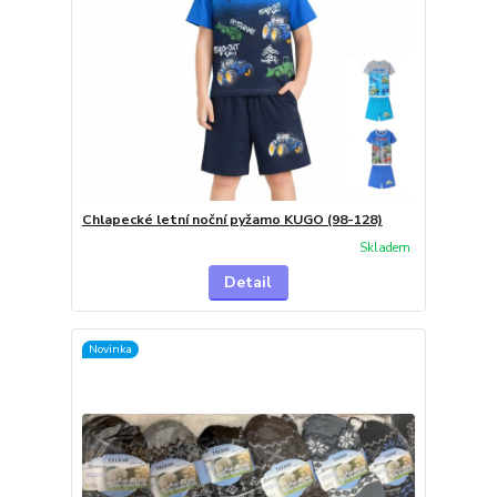
Chlapecké letní noční pyžamo KUGO (98-128)
Skladem
Detail
Novinka