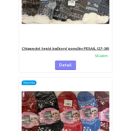
Chlapecké teplé bačkory/ ponožky PESAIL (27-36)
Skladem
Detail
Novinka