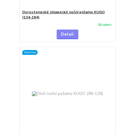
Dorostenecké chlapecké noční pyžamo KUGO
(134-164)
Skladem
Detail
Novinka