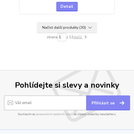
Detail
Načíst další produkty (30)
strana
z 12
další
Pohlídejte si slevy a novinky
Přihlásit se
Souhlasím se
zpracováním osobních údajů
za účelem rozesílky newsletteru.