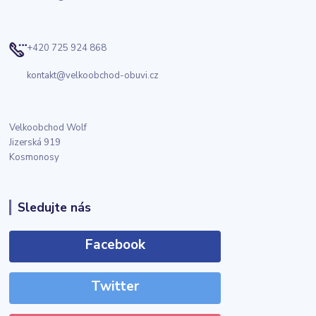
+420 725 924 868
kontakt@velkoobchod-obuvi.cz
Velkoobchod Wolf
Jizerská 919
Kosmonosy
Sledujte nás
Facebook
Twitter