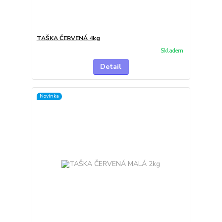
TAŠKA ČERVENÁ 4kg
Skladem
Detail
Novinka