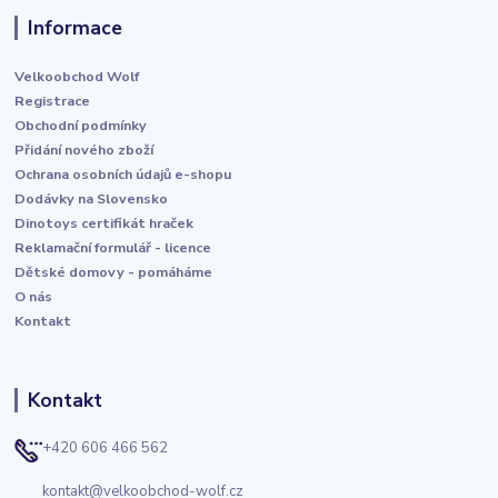
Informace
Velkoobchod Wolf
Registrace
Obchodní podmínky
Přidání nového zboží
Ochrana osobních údajů e-shopu
Dodávky na Slovensko
Dinotoys certifikát hraček
Reklamační formulář - licence
Dětské domovy - pomáháme
O nás
Kontakt
Kontakt
+420 606 466 562
kontakt@velkoobchod-wolf.cz