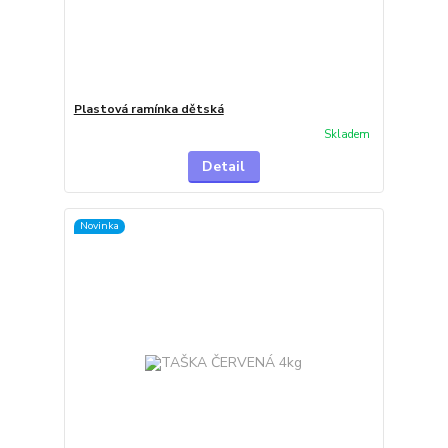
Plastová ramínka dětská
Skladem
Detail
Novinka