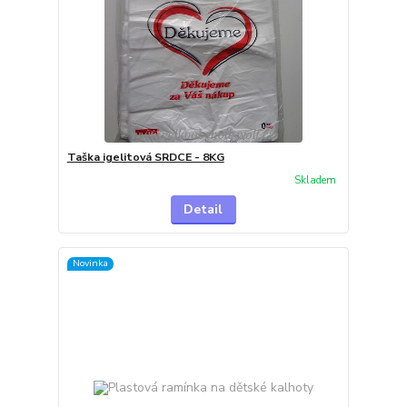
Taška igelitová SRDCE - 8KG
Skladem
Detail
Novinka