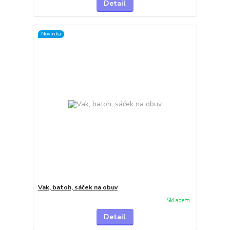
Detail
Novinka
Vak, batoh, sáček na obuv
Skladem
Detail