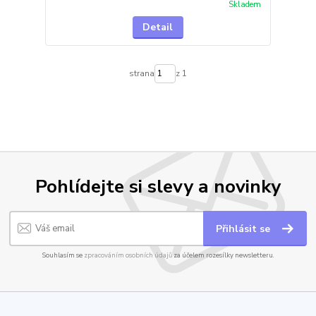
Skladem
Detail
strana
z 1
Pohlídejte si slevy a novinky
Přihlásit se
Souhlasím se
zpracováním osobních údajů
za účelem rozesílky newsletteru.