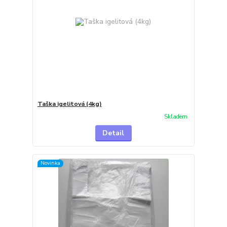
Taška igelitová (4kg)
Skladem
Detail
Novinka