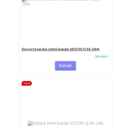
Dorostenecká zimní bunda SEZON (134-164)
Skladem
Detail
Akce