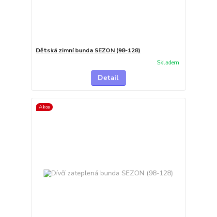
Dětská zimní bunda SEZON (98-128)
Skladem
Detail
Akce