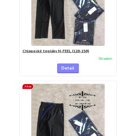
Chlapecké tepláky N-FEEL (128-158)
Skladem
Detail
Akce