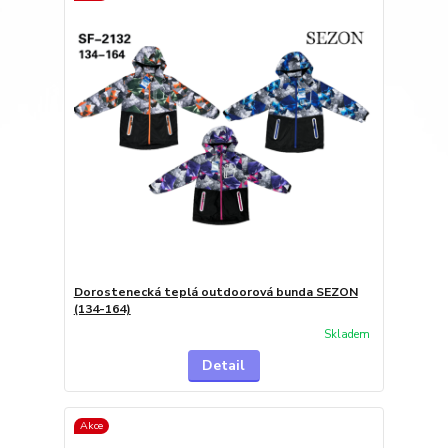
Dorostenecká teplá outdoorová bunda SEZON
(134-164)
Skladem
Detail
Akce