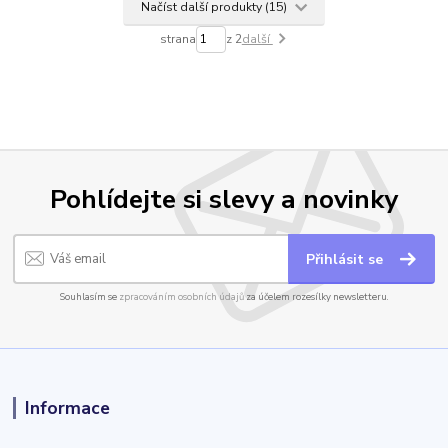
Načíst další produkty (15)
strana
z 2
další
Pohlídejte si slevy a novinky
Přihlásit se
Souhlasím se
zpracováním osobních údajů
za účelem rozesílky newsletteru.
Informace