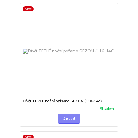
Akce
Dívčí TEPLÉ noční pyžamo SEZON (116-146)
Skladem
Detail
Akce