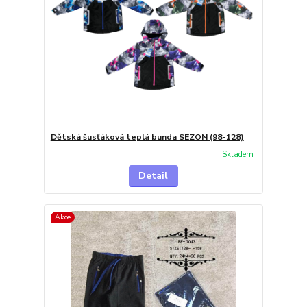
Dětská šusťáková teplá bunda SEZON (98-128)
Skladem
Detail
Akce