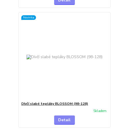
Detail
Novinka
Dívčí slabé tepláky BLOSSOM (98-128)
Skladem
Detail