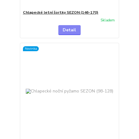
Chlapecké letní šortky SEZON (146-170)
Skladem
Detail
Novinka