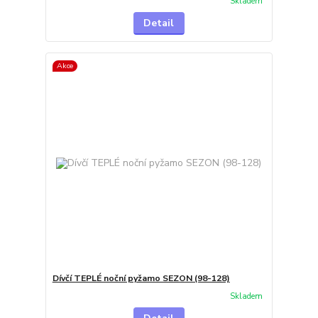
Skladem
Detail
Akce
Dívčí TEPLÉ noční pyžamo SEZON (98-128)
Skladem