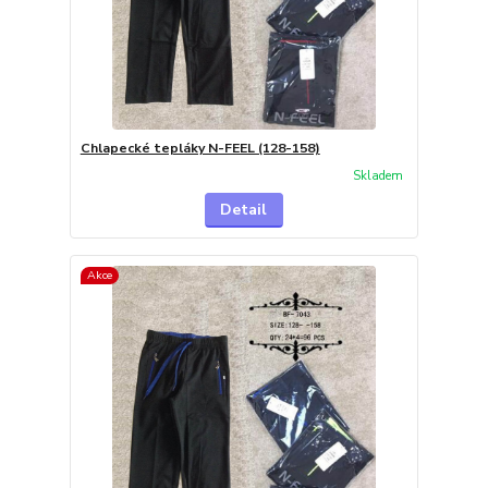
Chlapecké tepláky N-FEEL (128-158)
Skladem
Detail
Akce