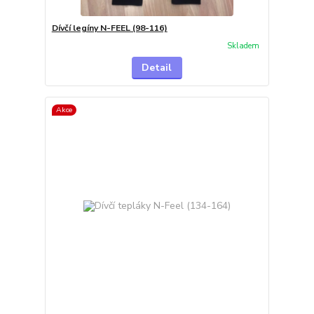
Dívčí legíny N-FEEL (98-116)
Skladem
Detail
Akce