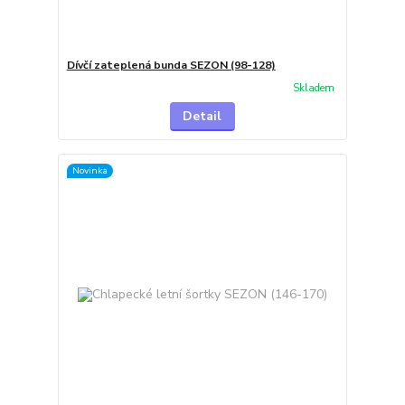
Dívčí zateplená bunda SEZON (98-128)
Skladem
Detail
Novinka