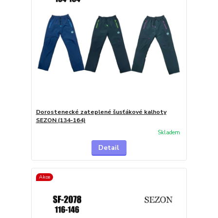
Dorostenecké zateplené šusťákové kalhoty
SEZON (134-164)
Skladem
Detail
Akce