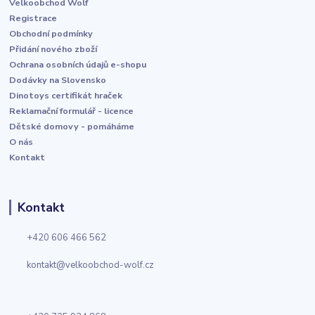
Velkoobchod Wolf
Registrace
Obchodní podmínky
Přidání nového zboží
Ochrana osobních údajů e-shopu
Dodávky na Slovensko
Dinotoys certifikát hraček
Reklamační formulář - licence
Dětské domovy - pomáháme
O nás
Kontakt
Kontakt
+420 606 466 562
kontakt@velkoobchod-wolf.cz