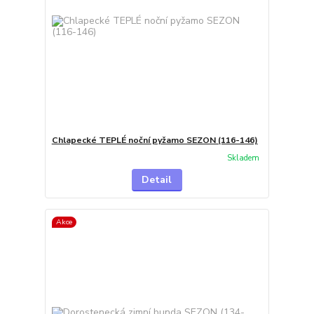
Chlapecké TEPLÉ noční pyžamo SEZON (116-146)
Skladem
Detail
Akce