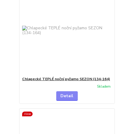
Chlapecké TEPLÉ noční pyžamo SEZON (134-164)
Skladem
Detail
Akce