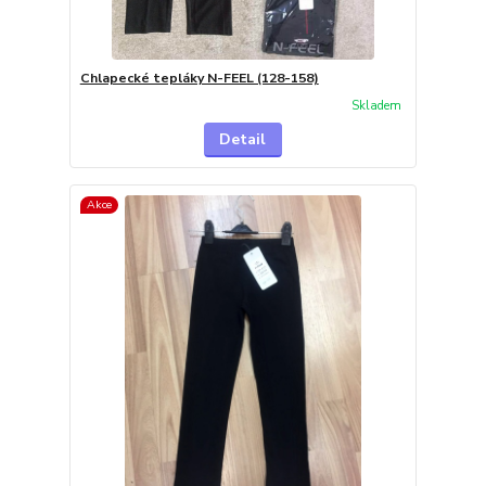
Chlapecké tepláky N-FEEL (128-158)
Skladem
Detail
Akce