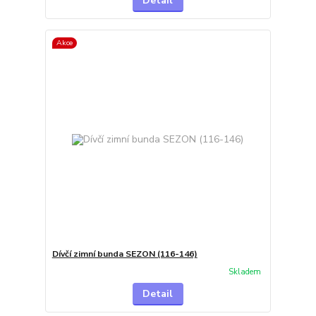
Detail
Akce
Dívčí zimní bunda SEZON (116-146)
Skladem
Detail