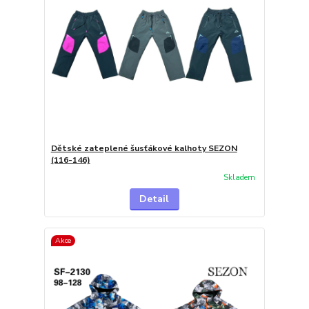
Dětské zateplené šusťákové kalhoty SEZON
(116-146)
Skladem
Detail
Akce