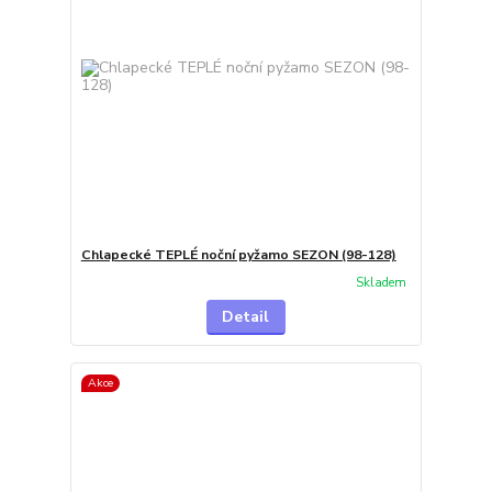
Chlapecké TEPLÉ noční pyžamo SEZON (98-128)
Skladem
Detail
Akce