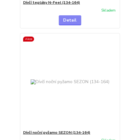
Dívčí tepláky N-Feel (134-164)
Skladem
Detail
Akce
Dívčí noční pyžamo SEZON (134-164)