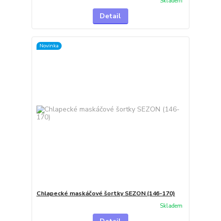
Skladem
Detail
Novinka
Chlapecké maskáčové šortky SEZON (146-170)
Skladem