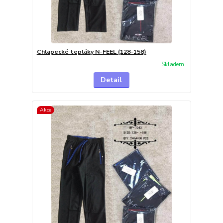
Chlapecké tepláky N-FEEL (128-158)
Skladem
Detail
Akce