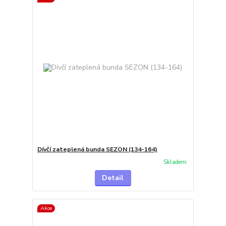
Dívčí zateplená bunda SEZON (134-164)
Skladem
Detail
Akce