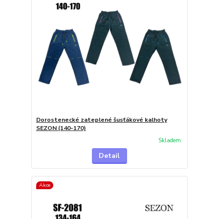
Dorostenecké zateplené šusťákové kalhoty
SEZON (140-170)
Skladem
Detail
Akce