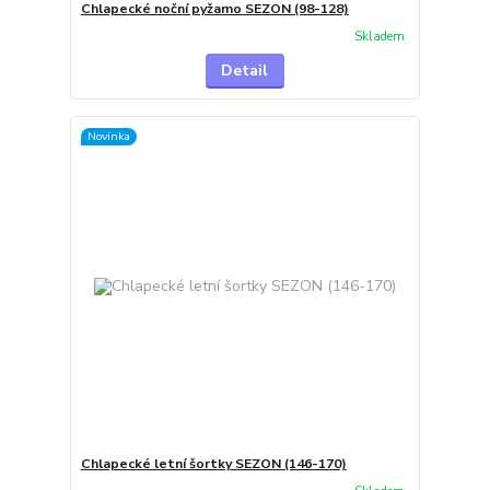
Chlapecké noční pyžamo SEZON (98-128)
Skladem
Detail
Novinka
Chlapecké letní šortky SEZON (146-170)