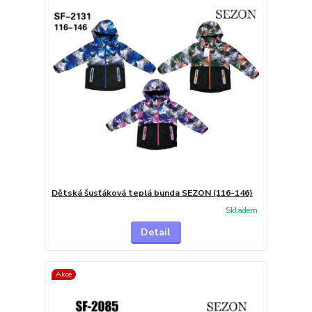
Dětská šusťáková teplá bunda SEZON (116-146)
Skladem
Detail
Akce