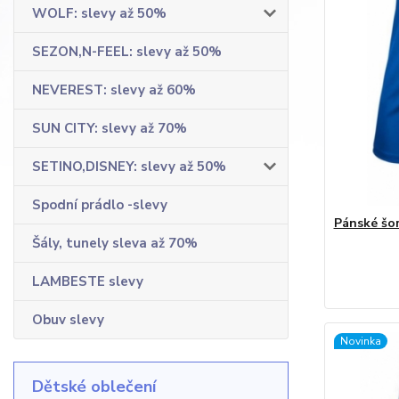
WOLF: slevy až 50%
SEZON,N-FEEL: slevy až 50%
NEVEREST: slevy až 60%
SUN CITY: slevy až 70%
SETINO,DISNEY: slevy až 50%
Spodní prádlo -slevy
Pánské šor
Šály, tunely sleva až 70%
LAMBESTE slevy
Obuv slevy
Novinka
Dětské oblečení