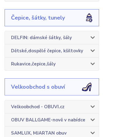
Čepice, šátky, tunely
DELFIN: dámské šátky, šály
Dětské,dospělé čepice, kšiltovky
Rukavice,čepice,šály
Velkoobchod s obuví
Velkoobchod - OBUVI.cz
OBUV BALLGAME-nově v nabídce
SAMLUX, MJARTAN obuv