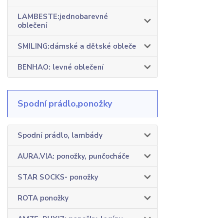
LAMBESTE:jednobarevné
oblečení
SMILING:dámské a dětské obleče
BENHAO: levné oblečení
Spodní prádlo,ponožky
Spodní prádlo, lambády
AURA.VIA: ponožky, punčocháče
STAR SOCKS- ponožky
ROTA ponožky