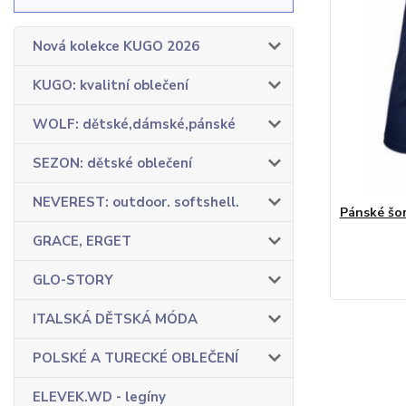
Nová kolekce KUGO 2026
KUGO: kvalitní oblečení
WOLF: dětské,dámské,pánské
SEZON: dětské oblečení
NEVEREST: outdoor. softshell.
Pánské šor
GRACE, ERGET
GLO-STORY
ITALSKÁ DĚTSKÁ MÓDA
POLSKÉ A TURECKÉ OBLEČENÍ
ELEVEK.WD - legíny