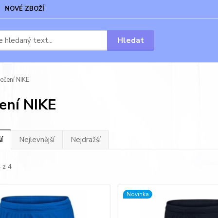
NOVÉ ZBOŽÍ
Hledat
ečení NIKE
ení NIKE
í
Nejlevnější
Nejdražší
 z 4
Novinka