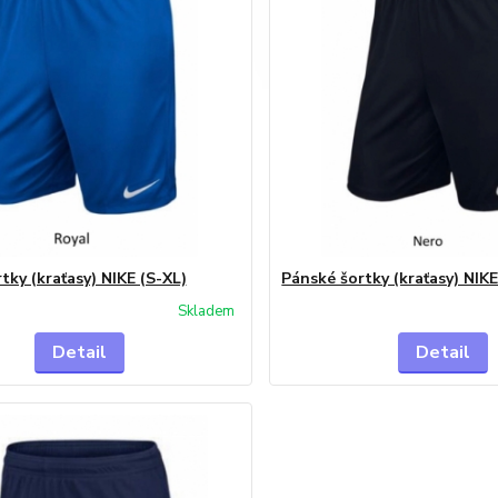
tky (kraťasy) NIKE (S-XL)
Pánské šortky (kraťasy) NIKE
Skladem
Detail
Detail