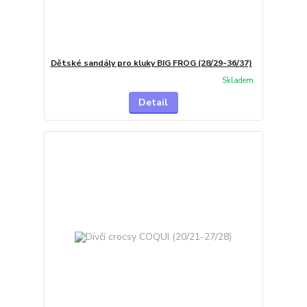
Dětské sandály pro kluky BIG FROG (28/29-36/37)
Skladem
Detail