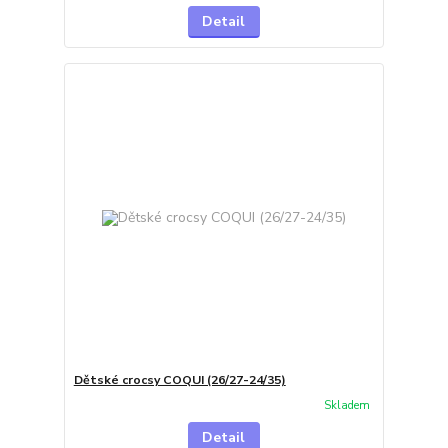
Detail
Dětské crocsy COQUI (26/27-24/35)
Skladem
Detail