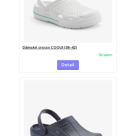
Dámské crocsy COQUI (36-42)
Skladem
Detail