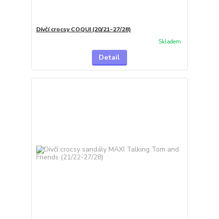
Dívčí crocsy COQUI (20/21-27/28)
Skladem
Detail