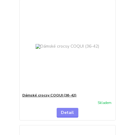
Dámské crocsy COQUI (36-42)
Skladem
Detail