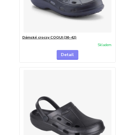
Dámské crocsy COQUI (36-42)
Skladem
Detail