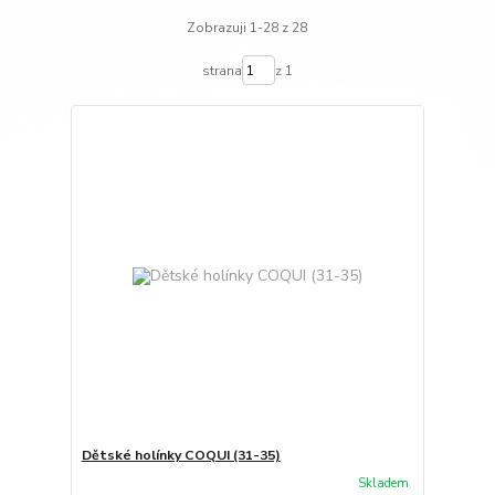
Zobrazuji 1-28 z 28
strana
z 1
Dětské holínky COQUI (31-35)
Skladem