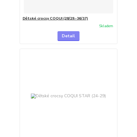
Dětské crocsy COQUI (28/29.-36/37)
Skladem
Detail