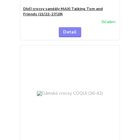
Dívčí crocsy sandály MAXI Talking Tom and
Friends (21/22-27/28)
Skladem
Detail