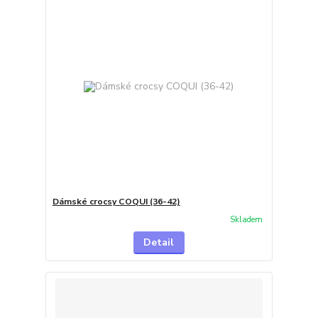
Dámské crocsy COQUI (36-42)
Skladem
Detail