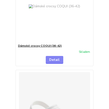
Dámské crocsy COQUI (36-42)
Skladem
Detail