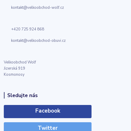
kontakt@velkoobchod-wolf.cz
+420 725 924 868
kontakt@velkoobchod-obuvi.cz
Velkoobchod Wolf
Jizerská 919
Kosmonosy
Sledujte nás
Facebook
Twitter