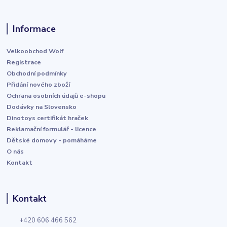
Informace
Velkoobchod Wolf
Registrace
Obchodní podmínky
Přidání nového zboží
Ochrana osobních údajů e-shopu
Dodávky na Slovensko
Dinotoys certifikát hraček
Reklamační formulář - licence
Dětské domovy - pomáháme
O nás
Kontakt
Kontakt
+420 606 466 562