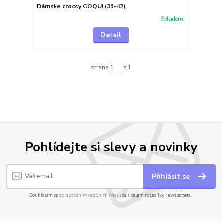
Dámské crocsy COQUI (36-42)
Skladem
Detail
strana
z 1
Pohlídejte si slevy a novinky
Přihlásit se
Souhlasím se
zpracováním osobních údajů
za účelem rozesílky newsletteru.