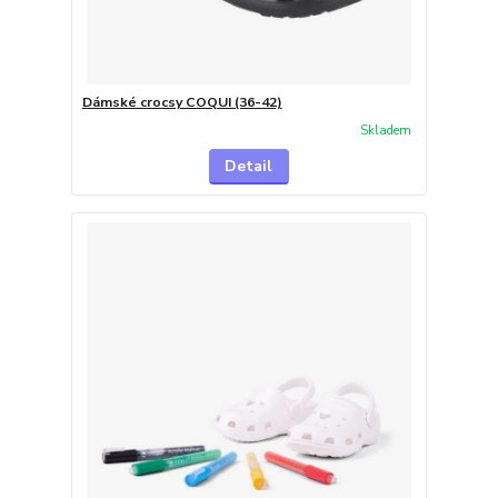
Dámské crocsy COQUI (36-42)
Skladem
Detail