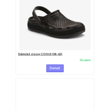
Dámské crocsy COQUI (36-42)
Skladem
Detail