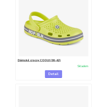
Dámské crocsy COQUI (36-42)
Skladem
Detail