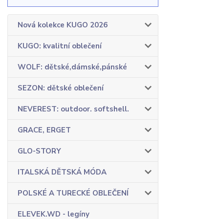
Nová kolekce KUGO 2026
KUGO: kvalitní oblečení
WOLF: dětské,dámské,pánské
SEZON: dětské oblečení
NEVEREST: outdoor. softshell.
GRACE, ERGET
GLO-STORY
ITALSKÁ DĚTSKÁ MÓDA
POLSKÉ A TURECKÉ OBLEČENÍ
ELEVEK.WD - legíny