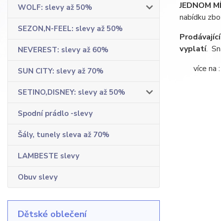
JEDNOM M
WOLF: slevy až 50%
nabídku zbo
SEZON,N-FEEL: slevy až 50%
Prodávajíc
vyplatí
. Sn
NEVEREST: slevy až 60%
více na :
SUN CITY: slevy až 70%
SETINO,DISNEY: slevy až 50%
Spodní prádlo -slevy
Šály, tunely sleva až 70%
LAMBESTE slevy
Obuv slevy
Dětské oblečení