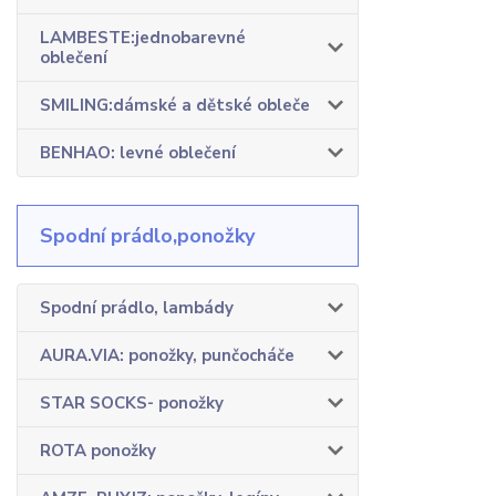
LAMBESTE:jednobarevné
oblečení
SMILING:dámské a dětské obleče
BENHAO: levné oblečení
Spodní prádlo,ponožky
Spodní prádlo, lambády
AURA.VIA: ponožky, punčocháče
STAR SOCKS- ponožky
ROTA ponožky