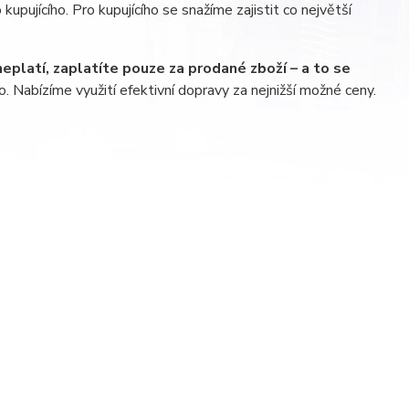
kupujícího. Pro kupujícího se snažíme zajistit co největší
eplatí, zaplatíte pouze za prodané zboží – a to se
o. Nabízíme využití efektivní dopravy za nejnižší možné ceny.