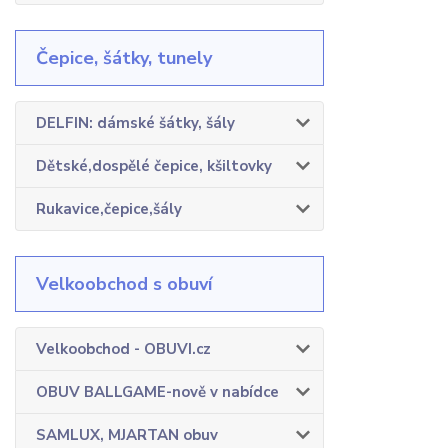
Čepice, šátky, tunely
DELFIN: dámské šátky, šály
Dětské,dospělé čepice, kšiltovky
Rukavice,čepice,šály
Velkoobchod s obuví
Velkoobchod - OBUVI.cz
OBUV BALLGAME-nově v nabídce
SAMLUX, MJARTAN obuv