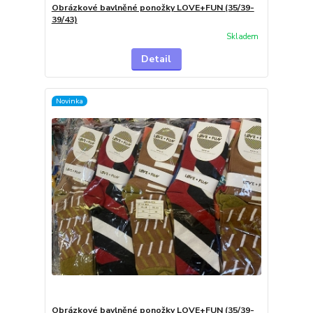
Obrázkové bavlněné ponožky LOVE+FUN (35/39-
39/43)
Skladem
Detail
Novinka
Obrázkové bavlněné ponožky LOVE+FUN (35/39-