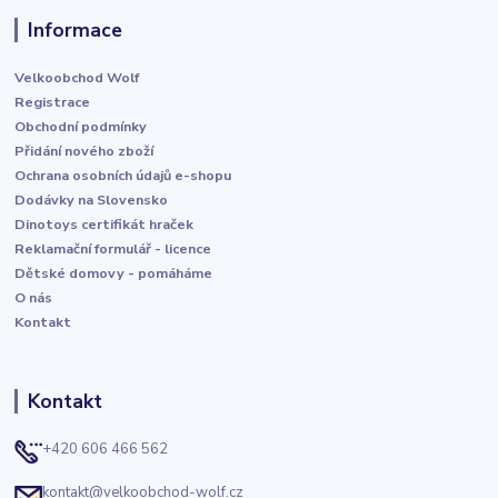
Informace
Velkoobchod Wolf
Registrace
Obchodní podmínky
Přidání nového zboží
Ochrana osobních údajů e-shopu
Dodávky na Slovensko
Dinotoys certifikát hraček
Reklamační formulář - licence
Dětské domovy - pomáháme
O nás
Kontakt
Kontakt
+420 606 466 562
kontakt@velkoobchod-wolf.cz