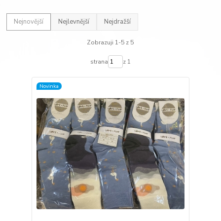
Nejnovější
Nejlevnější
Nejdražší
Zobrazuji 1-5 z 5
strana
z 1
Novinka