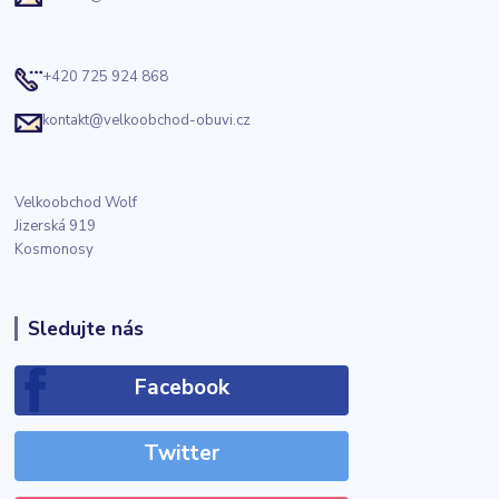
+420 725 924 868
kontakt@velkoobchod-obuvi.cz
Velkoobchod Wolf
Jizerská 919
Kosmonosy
Sledujte nás
Facebook
Twitter