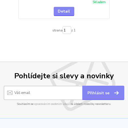
Skladem
Detail
strana
z 1
Pohlídejte si slevy a novinky
Přihlásit se
Souhlasím se
zpracováním osobních údajů
za účelem rozesílky newsletteru.