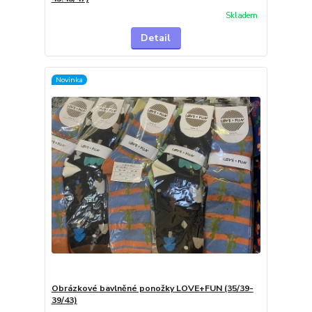
Skladem
Detail
Novinka
Obrázkové bavlněné ponožky LOVE+FUN (35/39-
39/43)