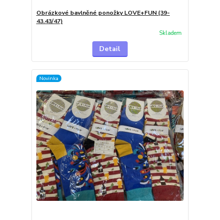
Obrázkové bavlněné ponožky LOVE+FUN (39-
43.43/47)
Skladem
Detail
Novinka