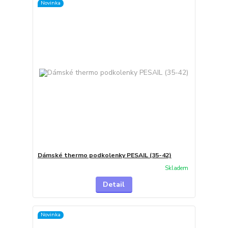
Novinka
Dámské thermo podkolenky PESAIL (35-42)
Skladem
Detail
Novinka