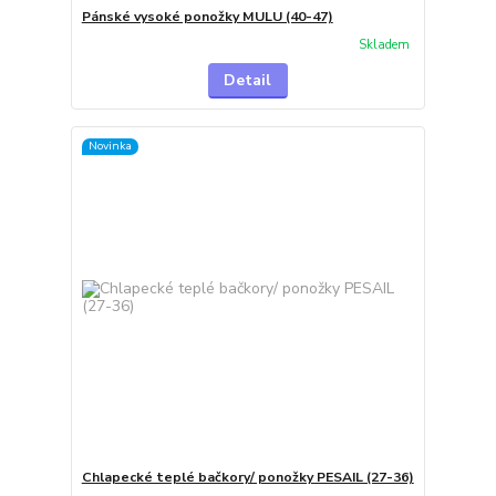
Pánské vysoké ponožky MULU (40-47)
Skladem
Detail
Novinka
Chlapecké teplé bačkory/ ponožky PESAIL (27-36)