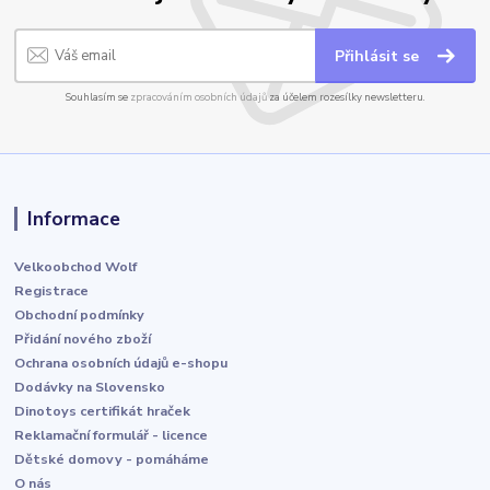
Přihlásit se
Souhlasím se
zpracováním osobních údajů
za účelem rozesílky newsletteru.
Informace
Velkoobchod Wolf
Registrace
Obchodní podmínky
Přidání nového zboží
Ochrana osobních údajů e-shopu
Dodávky na Slovensko
Dinotoys certifikát hraček
Reklamační formulář - licence
Dětské domovy - pomáháme
O nás