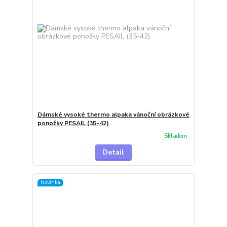
Dámské vysoké thermo alpaka vánoční obrázkové
ponožky PESAIL (35-42)
Skladem
Detail
Novinka