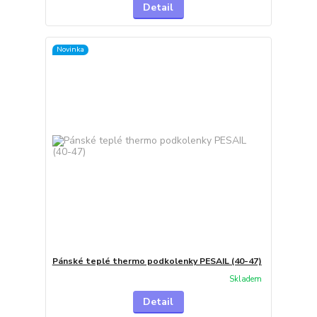
Detail
Novinka
Pánské teplé thermo podkolenky PESAIL (40-47)
Skladem
Detail