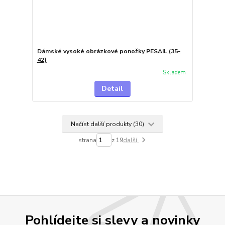
Dámské vysoké obrázkové ponožky PESAIL (35-
42)
Skladem
Detail
Načíst další produkty (30)
strana
z 19
další
Pohlídejte si slevy a novinky