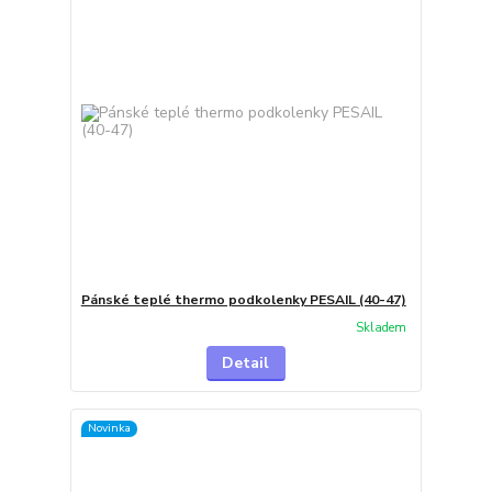
Pánské teplé thermo podkolenky PESAIL (40-47)
Skladem
Detail
Novinka