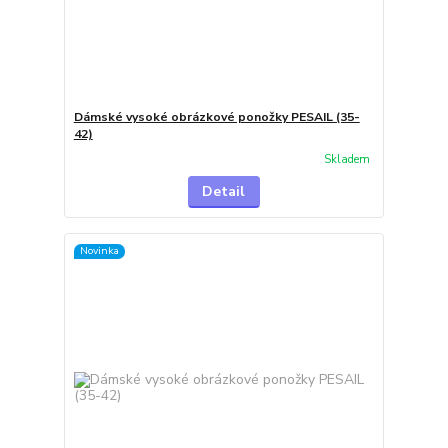
Dámské vysoké obrázkové ponožky PESAIL (35-
42)
Skladem
Detail
Novinka