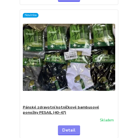
Novinka
Pánské zdravotní kotníčkové bambusové
ponožky PESAIL (40-47)
Skladem
Detail