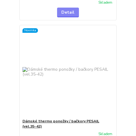
Skladem
Detail
Novinka
Dámské thermo ponožky / bačkory PESAIL
(vel.35-42)
Skladem