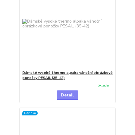
Dámské vysoké thermo alpaka vánoční obrázkové
ponožky PESAIL (35-42)
Skladem
Detail
Novinka