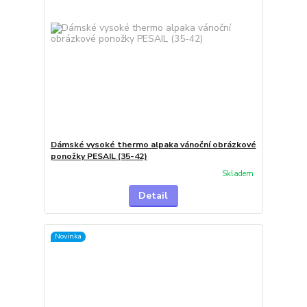
Dámské vysoké thermo alpaka vánoční obrázkové
ponožky PESAIL (35-42)
Skladem
Detail
Novinka