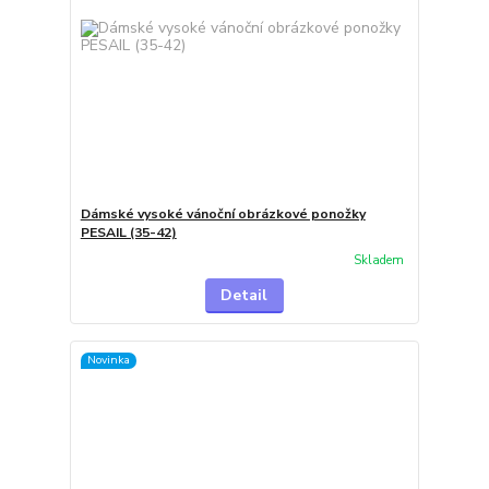
Dámské vysoké vánoční obrázkové ponožky
PESAIL (35-42)
Skladem
Detail
Novinka