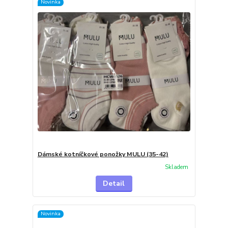
Novinka
Dámské kotníčkové ponožky MULU (35-42)
Skladem
Detail
Novinka