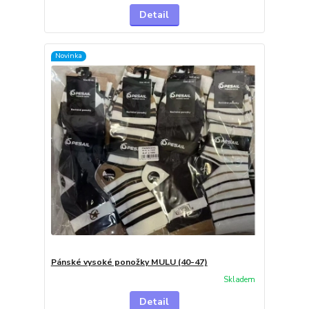
Detail
Novinka
Pánské vysoké ponožky MULU (40-47)
Skladem
Detail