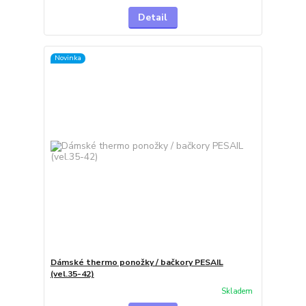
Detail
Novinka
Dámské thermo ponožky / bačkory PESAIL
(vel.35-42)
Skladem