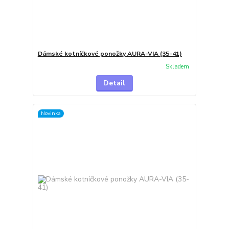
Dámské kotníčkové ponožky AURA-VIA (35-41)
Skladem
Detail
Novinka