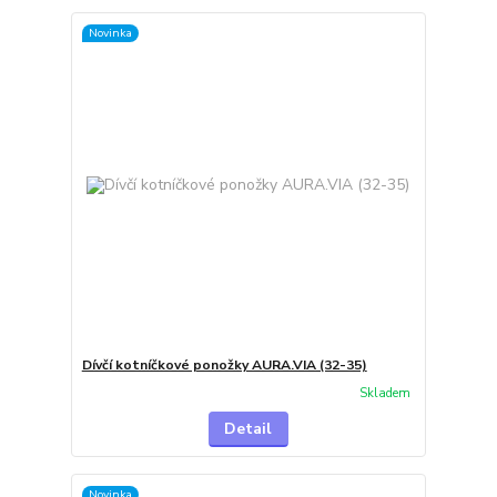
Novinka
Dívčí kotníčkové ponožky AURA.VIA (32-35)
Skladem
Detail
Novinka