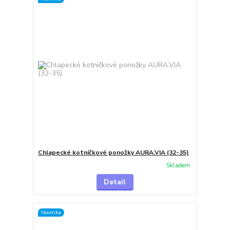
Chlapecké kotníčkové ponožky AURA.VIA (32-35)
Skladem
Detail
Novinka