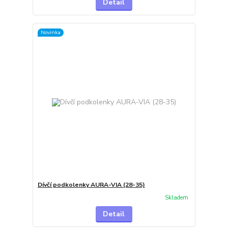
Detail
Novinka
Dívčí podkolenky AURA-VIA (28-35)
Skladem
Detail