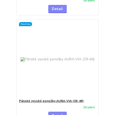
Skladem
Detail
Novinka
Pánské vysoké ponožky AURA-VIA (39-46)
Skladem