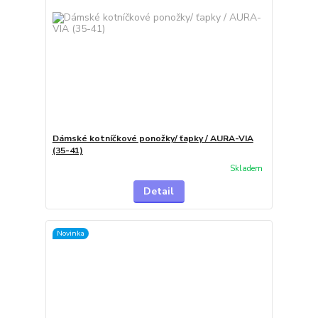
Dámské kotníčkové ponožky/ ťapky / AURA-VIA
(35-41)
Skladem
Detail
Novinka