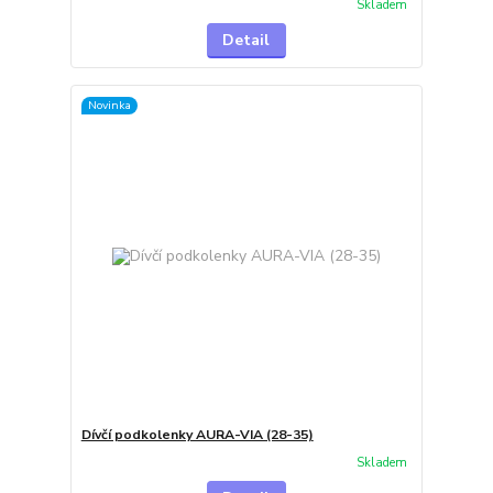
Skladem
Detail
Novinka
Dívčí podkolenky AURA-VIA (28-35)
Skladem