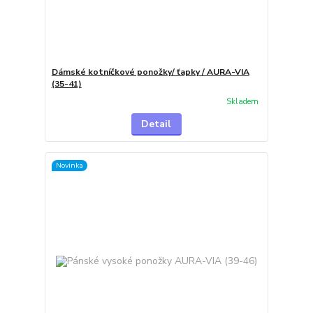
Dámské kotníčkové ponožky/ ťapky / AURA-VIA
(35-41)
Skladem
Detail
Novinka