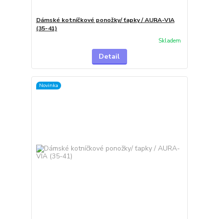
Dámské kotníčkové ponožky/ ťapky / AURA-VIA
(35-41)
Skladem
Detail
Novinka