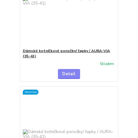
Dámské kotníčkové ponožky/ ťapky / AURA-VIA
(35-41)
Skladem
Detail
Novinka