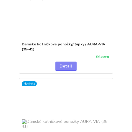
Dámské kotníčkové ponožky/ ťapky / AURA-VIA
(35-41)
Skladem
Detail
Novinka