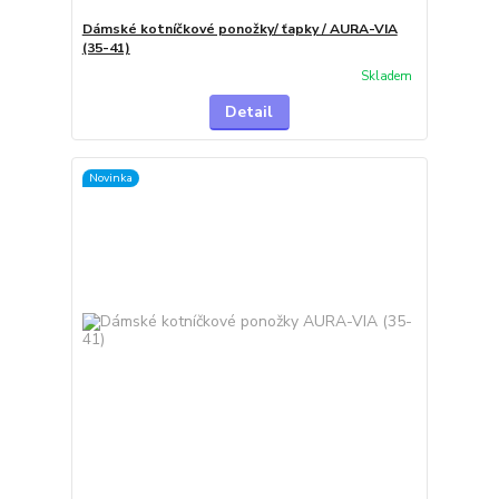
Dámské kotníčkové ponožky/ ťapky / AURA-VIA
(35-41)
Skladem
Detail
Novinka