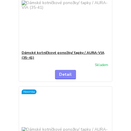
Dámské kotníčkové ponožky/ ťapky / AURA-VIA
(35-41)
Skladem
Detail
Novinka