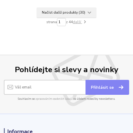
Načíst další produkty (30)
strana
z 44
další
Pohlídejte si slevy a novinky
Přihlásit se
Souhlasím se
zpracováním osobních údajů
za účelem rozesílky newsletteru.
Informace