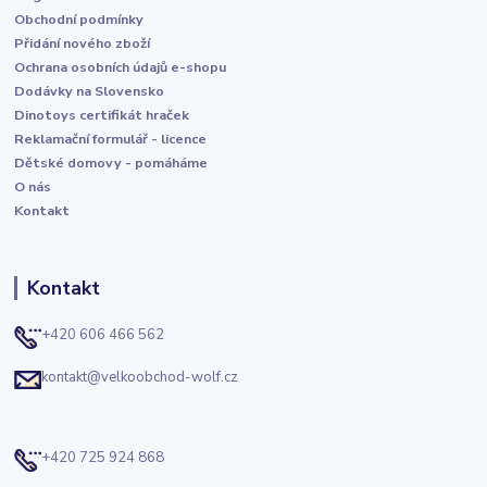
Obchodní podmínky
Přidání nového zboží
Ochrana osobních údajů e-shopu
Dodávky na Slovensko
Dinotoys certifikát hraček
Reklamační formulář - licence
Dětské domovy - pomáháme
O nás
Kontakt
Kontakt
+420 606 466 562
kontakt@velkoobchod-wolf.cz
+420 725 924 868