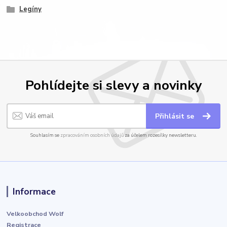
Legíny
Pohlídejte si slevy a novinky
Přihlásit se
Souhlasím se
zpracováním osobních údajů
za účelem rozesílky newsletteru.
Informace
Velkoobchod Wolf
Registrace