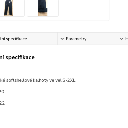
ní specifikace
Parametry
H
í specifikace
é softshellové kalhoty ve vel.S-2XL
20
22