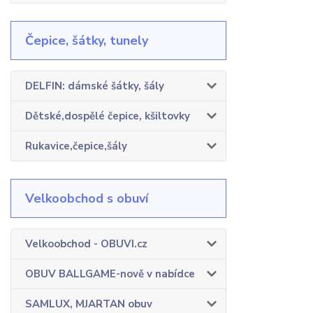
Čepice, šátky, tunely
DELFIN: dámské šátky, šály
Dětské,dospělé čepice, kšiltovky
Rukavice,čepice,šály
Velkoobchod s obuví
Velkoobchod - OBUVI.cz
OBUV BALLGAME-nově v nabídce
SAMLUX, MJARTAN obuv