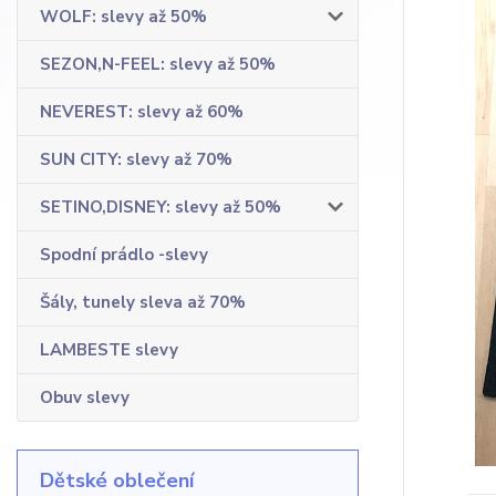
WOLF: slevy až 50%
SEZON,N-FEEL: slevy až 50%
NEVEREST: slevy až 60%
SUN CITY: slevy až 70%
SETINO,DISNEY: slevy až 50%
Spodní prádlo -slevy
Šály, tunely sleva až 70%
LAMBESTE slevy
Obuv slevy
Dětské oblečení