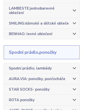
LAMBESTE:jednobarevné
oblečení
SMILING:dámské a dětské obleče
BENHAO: levné oblečení
Spodní prádlo,ponožky
Spodní prádlo, lambády
AURA.VIA: ponožky, punčocháče
STAR SOCKS- ponožky
ROTA ponožky