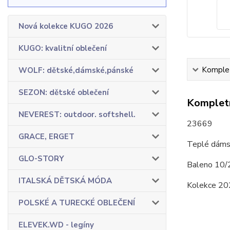
Nová kolekce KUGO 2026
KUGO: kvalitní oblečení
Komplet
WOLF: dětské,dámské,pánské
SEZON: dětské oblečení
Kompletn
NEVEREST: outdoor. softshell.
23669
GRACE, ERGET
Teplé dámsk
GLO-STORY
Baleno 10/
ITALSKÁ DĚTSKÁ MÓDA
Kolekce 20
POLSKÉ A TURECKÉ OBLEČENÍ
ELEVEK.WD - legíny