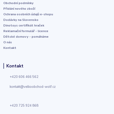
Obchodní podmínky
Přidání nového zboží
Ochrana osobních údajů e-shopu
Dodávky na Slovensko
Dinotoys certifikát hraček
Reklamační formulář - licence
Dětské domovy - pomáháme
O nás
Kontakt
Kontakt
+420 606 466 562
kontakt@velkoobchod-wolf.cz
+420 725 924 868