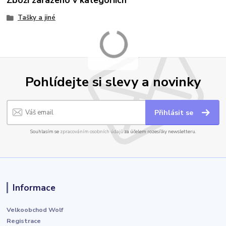
Tašky a jiné
Pohlídejte si slevy a novinky
Přihlásit se
Souhlasím se
zpracováním osobních údajů
za účelem rozesílky newsletteru.
Informace
Velkoobchod Wolf
Registrace