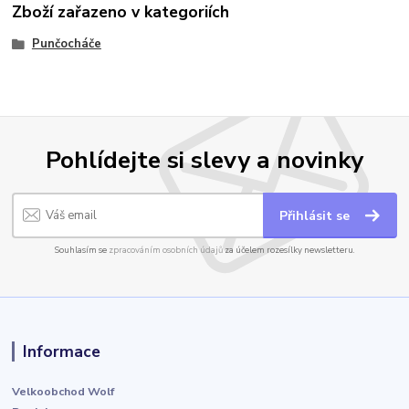
Zboží zařazeno v kategoriích
Punčocháče
Pohlídejte si slevy a novinky
Přihlásit se
Souhlasím se
zpracováním osobních údajů
za účelem rozesílky newsletteru.
Informace
Velkoobchod Wolf