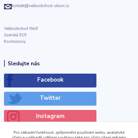
kontakt@velkoobchod-obuvi.cz
Velkoobchod Wolf
Jizerská 919
Kosmonosy
Sledujte nás
Facebook
Twitter
Instagram
Pro základní funkčnost, zpříjemnění používání webu, analytické
účely a v případě udělení souhlasu také pro účely cílení reklamy