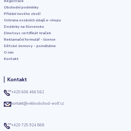
Registrace
Obchodní podmínky
Přidání nového zboží
Ochrana osobních údajů e-shopu
Dodávky na Slovensko
Dinotoys certifikát hraček
Reklamační formulář - licence
Dětské domovy - pomáháme
O nás
Kontakt
Kontakt
+420 606 466 562
kontakt@velkoobchod-wolf.cz
+420 725 924 868