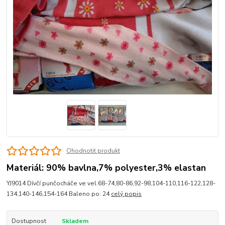
Ohodnotit produkt
Materiál: 90% bavlna,7% polyester,3% elastan
YJ9014 Dívčí punčocháče ve vel.68-74,80-86,92-98,104-110,116-122,128-
134,140-146,154-164 Baleno po: 24
celý popis
Dostupnost
Skladem