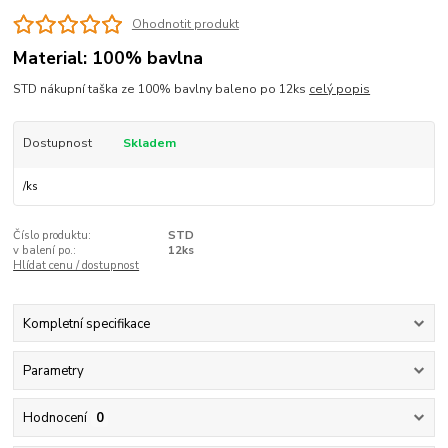
Ohodnotit produkt
Material: 100% bavlna
STD nákupní taška ze 100% bavlny baleno po 12ks
celý popis
Dostupnost
Skladem
/
ks
Číslo produktu:
STD
v balení po.:
12ks
Hlídat cenu / dostupnost
Kompletní specifikace
Parametry
Hodnocení
0