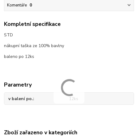
Komentáře
0
Kompletní specifikace
STD
nákupní taška ze 100% bavlny
baleno po 12ks
Parametry
v balení po.
12ks
Zboží zařazeno v kategoriích