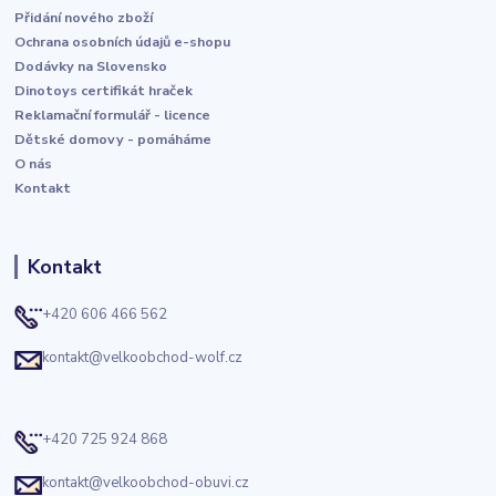
Přidání nového zboží
Ochrana osobních údajů e-shopu
Dodávky na Slovensko
Dinotoys certifikát hraček
Reklamační formulář - licence
Dětské domovy - pomáháme
O nás
Kontakt
Kontakt
+420 606 466 562
kontakt@velkoobchod-wolf.cz
+420 725 924 868
kontakt@velkoobchod-obuvi.cz