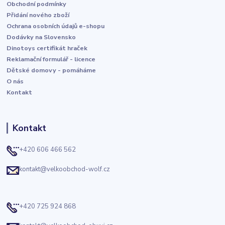
Obchodní podmínky
Přidání nového zboží
Ochrana osobních údajů e-shopu
Dodávky na Slovensko
Dinotoys certifikát hraček
Reklamační formulář - licence
Dětské domovy - pomáháme
O nás
Kontakt
Kontakt
+420 606 466 562
kontakt@velkoobchod-wolf.cz
+420 725 924 868