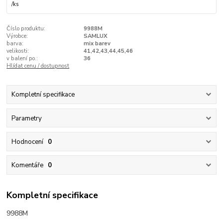
/
ks
Číslo produktu:
9988M
Výrobce:
SAMLUX
barva:
mix barev
velikosti:
41,42,43,44,45,46
v balení po.:
36
Hlídat cenu / dostupnost
Kompletní specifikace
Parametry
Hodnocení
0
Komentáře
0
Kompletní specifikace
9988M