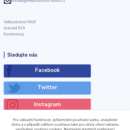
kontakt@velkoobchod-obuvi.cz
Velkoobchod Wolf
Jizerská 919
Kosmonosy
Sledujte nás
Facebook
Twitter
Instagram
Pro základní funkčnost, zpříjemnění používání webu, analytické
účely a v případě udělení souhlasu také pro účely cílení reklamy
využíváme soubory cookies. Nastavení vlastních preferencí