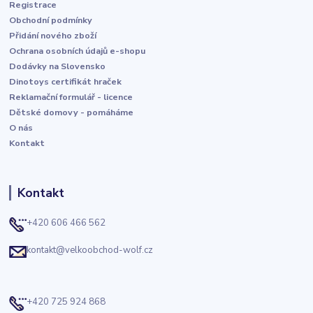
Registrace
Obchodní podmínky
Přidání nového zboží
Ochrana osobních údajů e-shopu
Dodávky na Slovensko
Dinotoys certifikát hraček
Reklamační formulář - licence
Dětské domovy - pomáháme
O nás
Kontakt
Kontakt
+420 606 466 562
kontakt@velkoobchod-wolf.cz
+420 725 924 868