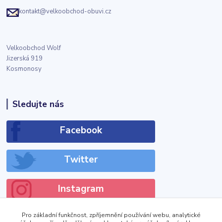
kontakt@velkoobchod-obuvi.cz
Velkoobchod Wolf
Jizerská 919
Kosmonosy
Sledujte nás
Facebook
Twitter
Instagram
Pro základní funkčnost, zpříjemnění používání webu, analytické