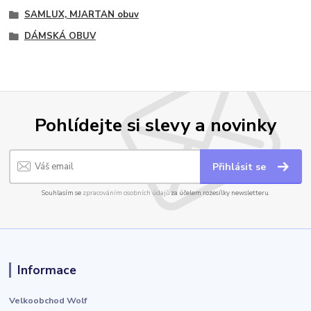
SAMLUX, MJARTAN obuv
DÁMSKÁ OBUV
Pohlídejte si slevy a novinky
Přihlásit se
Souhlasím se
zpracováním osobních údajů
za účelem rozesílky newsletteru.
Informace
Velkoobchod Wolf