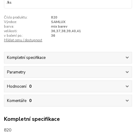
/
ks
Číslo produktu:
820
Výrobce:
SAMLUX
barva:
mix barev
velikosti:
36,37,38,39,40,41
v balení po.:
36
Hlídat cenu / dostupnost
Kompletní specifikace
Parametry
Hodnocení
0
Komentáře
0
Kompletní specifikace
820