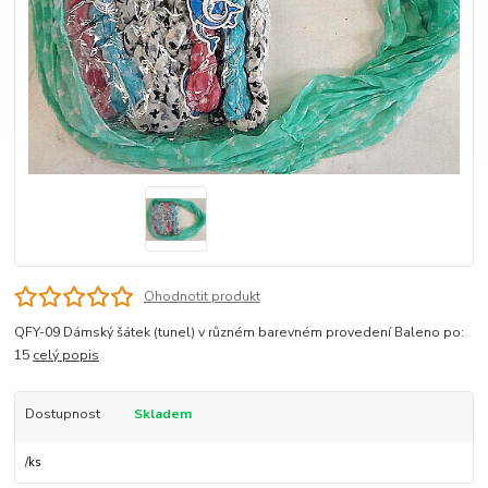
Ohodnotit produkt
QFY-09 Dámský šátek (tunel) v různém barevném provedení Baleno po:
15
celý popis
Dostupnost
Skladem
/
ks