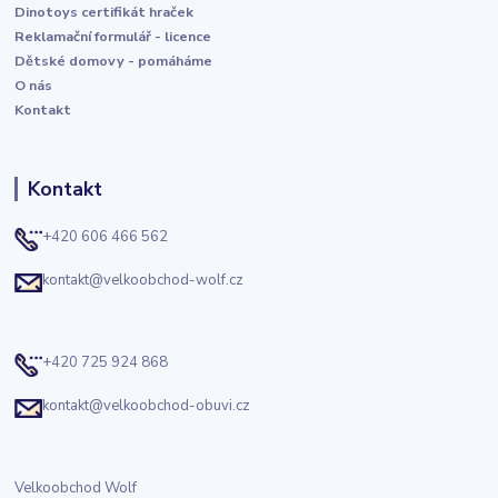
Dinotoys certifikát hraček
Reklamační formulář - licence
Dětské domovy - pomáháme
O nás
Kontakt
Kontakt
+420 606 466 562
kontakt@velkoobchod-wolf.cz
+420 725 924 868
kontakt@velkoobchod-obuvi.cz
Velkoobchod Wolf