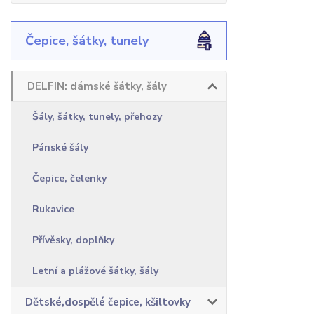
Čepice, šátky, tunely
DELFIN: dámské šátky, šály
Šály, šátky, tunely, přehozy
Pánské šály
Čepice, čelenky
Rukavice
Přívěsky, doplňky
Letní a plážové šátky, šály
Dětské,dospělé čepice, kšiltovky