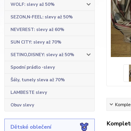
WOLF: slevy až 50%
SEZON,N-FEEL: slevy až 50%
NEVEREST: slevy až 60%
SUN CITY: slevy až 70%
SETINO,DISNEY: slevy až 50%
Spodní prádlo -slevy
Šály, tunely sleva až 70%
LAMBESTE slevy
Komplet
Obuv slevy
Kompletn
Dětské oblečení