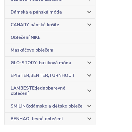
Dámská a pánská móda
CANARY pánské košile
Oblečení NIKE
Maskáčové oblečení
GLO-STORY: butiková móda
EPISTER,BENTER,TURNHOUT
LAMBESTE:jednobarevné
oblečení
SMILING:dámské a dětské obleče
BENHAO: levné oblečení