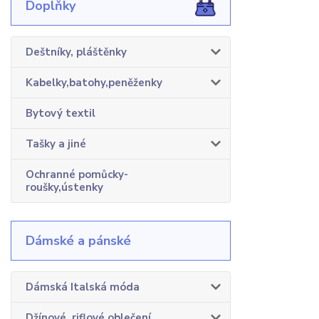
Doplňky
Deštníky, pláštěnky
Kabelky,batohy,peněženky
Bytový textil
Tašky a jiné
Ochranné pomůcky-
roušky,ústenky
Dámské a pánské
Dámská Italská móda
Džínové, riflové oblečení