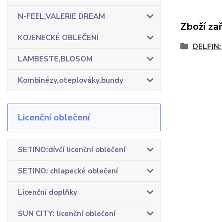
N-FEEL,VALERIE DREAM
Zboží za
KOJENECKÉ OBLEČENÍ
DELFIN:
LAMBESTE,BLOSOM
Kombinézy,oteplováky,bundy
Licenční oblečení
SETINO:dívčí licenční oblečení
SETINO: chlapecké oblečení
Licenční doplňky
SUN CITY: licenční oblečení