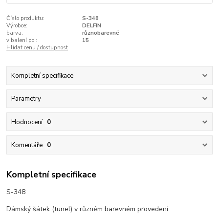
Číslo produktu:
S-348
Výrobce:
DELFIN
barva:
různobarevné
v balení po.:
15
Hlídat cenu / dostupnost
Kompletní specifikace
Parametry
Hodnocení
0
Komentáře
0
Kompletní specifikace
S-348
Dámský šátek (tunel) v různém barevném provedení