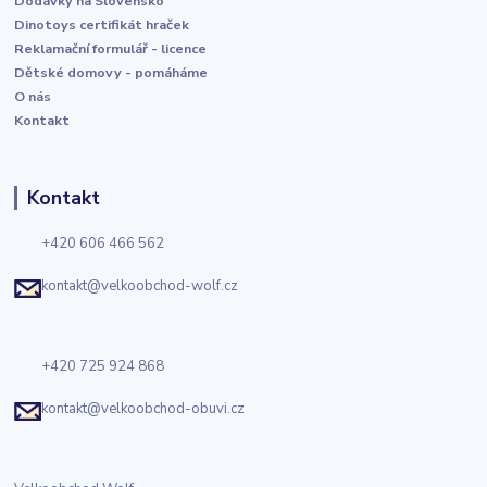
Dodávky na Slovensko
Dinotoys certifikát hraček
Reklamační formulář - licence
Dětské domovy - pomáháme
O nás
Kontakt
Kontakt
+420 606 466 562
kontakt@velkoobchod-wolf.cz
+420 725 924 868
kontakt@velkoobchod-obuvi.cz