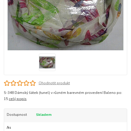
Ohodnotit produkt
S-348 Dámský šátek (tunel) v různém barevném provedení Baleno po:
15
celý popis
Dostupnost
Skladem
/
ks