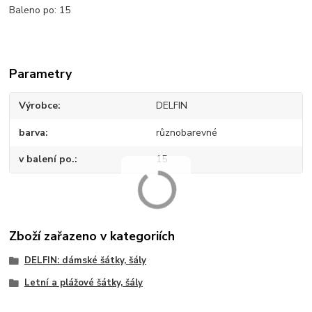
Baleno po: 15
Parametry
Výrobce
DELFIN
barva
různobarevné
v balení po.
15
Zboží zařazeno v kategoriích
DELFIN: dámské šátky, šály
Letní a plážové šátky, šály