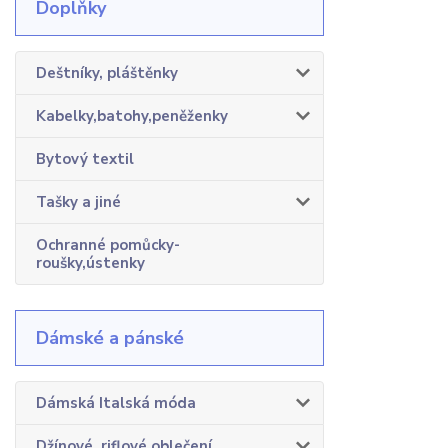
Doplňky
Deštníky, pláštěnky
Kabelky,batohy,peněženky
Bytový textil
Tašky a jiné
Ochranné pomůcky-
roušky,ústenky
Dámské a pánské
Dámská Italská móda
Džínové, riflové oblečení