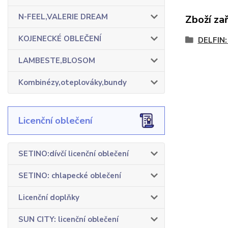
N-FEEL,VALERIE DREAM
Zboží za
KOJENECKÉ OBLEČENÍ
DELFIN:
LAMBESTE,BLOSOM
Kombinézy,oteplováky,bundy
Licenční oblečení
SETINO:dívčí licenční oblečení
SETINO: chlapecké oblečení
Licenční doplňky
SUN CITY: licenční oblečení