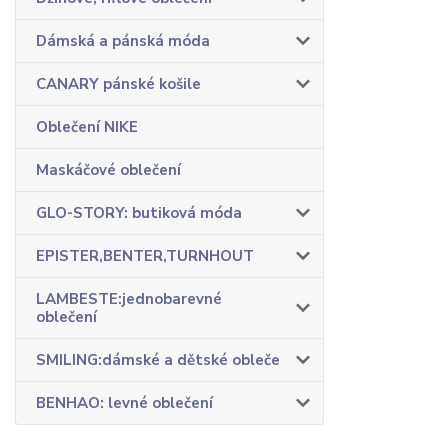
Dámská a pánská móda
CANARY pánské košile
Oblečení NIKE
Maskáčové oblečení
GLO-STORY: butiková móda
EPISTER,BENTER,TURNHOUT
LAMBESTE:jednobarevné
oblečení
SMILING:dámské a dětské obleče
BENHAO: levné oblečení