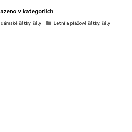
řazeno v kategoriích
 dámské šátky, šály
Letní a plážové šátky, šály