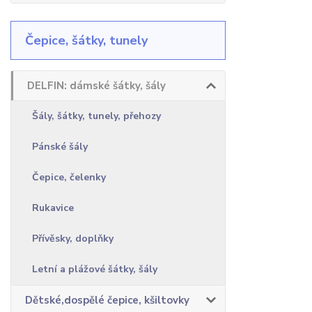
Čepice, šátky, tunely
DELFIN: dámské šátky, šály
Šály, šátky, tunely, přehozy
Pánské šály
Čepice, čelenky
Rukavice
Přívěsky, doplňky
Letní a plážové šátky, šály
Dětské,dospělé čepice, kšiltovky