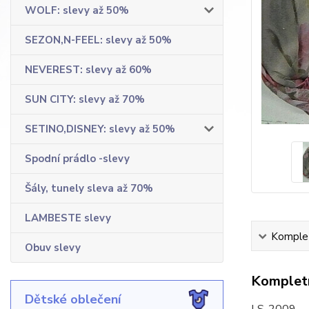
WOLF: slevy až 50%
SEZON,N-FEEL: slevy až 50%
NEVEREST: slevy až 60%
SUN CITY: slevy až 70%
SETINO,DISNEY: slevy až 50%
Spodní prádlo -slevy
Šály, tunely sleva až 70%
LAMBESTE slevy
Komplet
Obuv slevy
Kompletn
Dětské oblečení