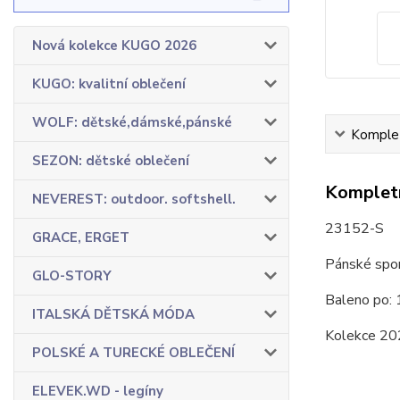
Nová kolekce KUGO 2026
KUGO: kvalitní oblečení
WOLF: dětské,dámské,pánské
Komplet
SEZON: dětské oblečení
Kompletn
NEVEREST: outdoor. softshell.
23152-S
GRACE, ERGET
Pánské spor
GLO-STORY
Baleno po: 
ITALSKÁ DĚTSKÁ MÓDA
Kolekce 20
POLSKÉ A TURECKÉ OBLEČENÍ
ELEVEK.WD - legíny