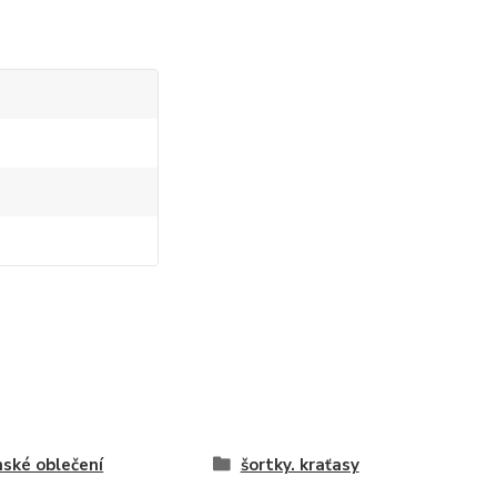
ské oblečení
šortky. kraťasy