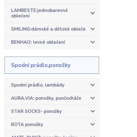
LAMBESTE:jednobarevné
oblečení
SMILING:dámské a dětské obleče
BENHAO: levné oblečení
Spodní prádlo,ponožky
Spodní prádlo, lambády
AURA.VIA: ponožky, punčocháče
STAR SOCKS- ponožky
ROTA ponožky