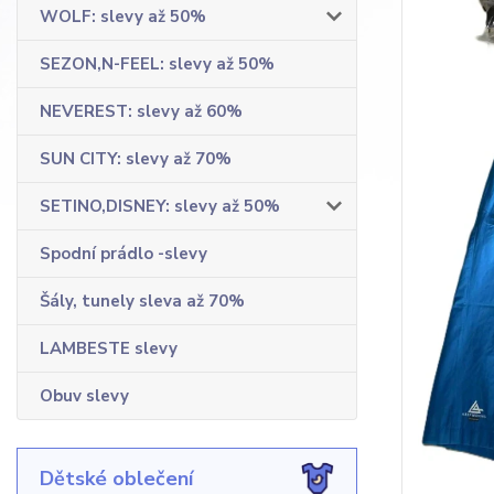
WOLF: slevy až 50%
SEZON,N-FEEL: slevy až 50%
NEVEREST: slevy až 60%
SUN CITY: slevy až 70%
SETINO,DISNEY: slevy až 50%
Spodní prádlo -slevy
Šály, tunely sleva až 70%
LAMBESTE slevy
Obuv slevy
Dětské oblečení