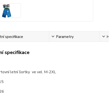
ní specifikace
Parametry
H
í specifikace
tovní letní šortky ve vel. M-2XL
15
26