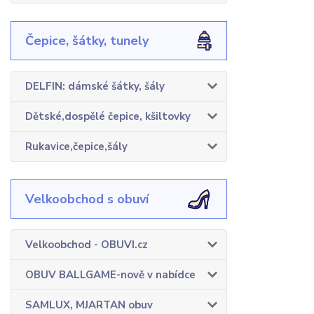
Čepice, šátky, tunely
DELFIN: dámské šátky, šály
Dětské,dospělé čepice, kšiltovky
Rukavice,čepice,šály
Velkoobchod s obuví
Velkoobchod - OBUVI.cz
OBUV BALLGAME-nově v nabídce
SAMLUX, MJARTAN obuv