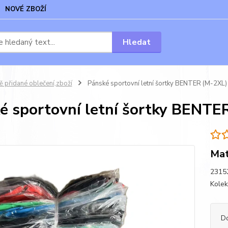
NOVÉ ZBOŽÍ
Hledat
 přidané oblečení,zboží
Pánské sportovní letní šortky BENTER (M-2XL)
é sportovní letní šortky BENTE
Mat
23152
Kole
D