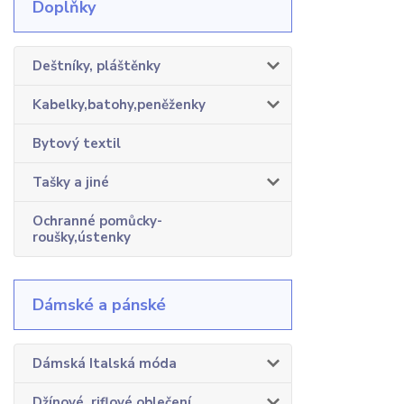
Doplňky
Deštníky, pláštěnky
Kabelky,batohy,peněženky
Bytový textil
Tašky a jiné
Ochranné pomůcky-
roušky,ústenky
Dámské a pánské
Dámská Italská móda
Džínové, riflové oblečení