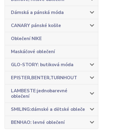
Dámská a pánská móda
CANARY pánské košile
Oblečení NIKE
Maskáčové oblečení
GLO-STORY: butiková móda
EPISTER,BENTER,TURNHOUT
LAMBESTE:jednobarevné
oblečení
SMILING:dámské a dětské obleče
BENHAO: levné oblečení