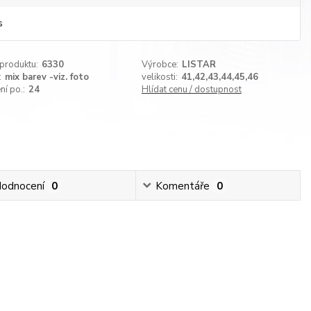
s
 produktu:
6330
Výrobce:
LISTAR
:
mix barev -viz. foto
velikosti:
41,42,43,44,45,46
ní po.:
24
Hlídat cenu / dostupnost
odnocení
0
Komentáře
0