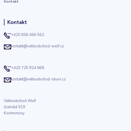
Kontakt
Kontakt
+420 606 466 562
kontakt@velkoobchod-wolf.cz
+420 725 924 868
kontakt@velkoobchod-obuvi.cz
Velkoobchod Wolf
Jizerská 919
Kosmonosy