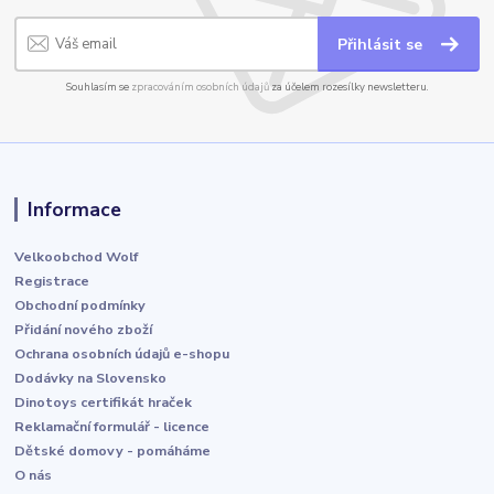
Přihlásit se
Souhlasím se
zpracováním osobních údajů
za účelem rozesílky newsletteru.
Informace
Velkoobchod Wolf
Registrace
Obchodní podmínky
Přidání nového zboží
Ochrana osobních údajů e-shopu
Dodávky na Slovensko
Dinotoys certifikát hraček
Reklamační formulář - licence
Dětské domovy - pomáháme
O nás