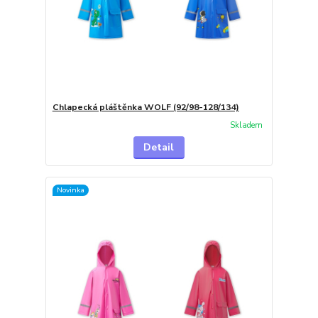
Chlapecká pláštěnka WOLF (92/98-128/134)
Skladem
Detail
Novinka