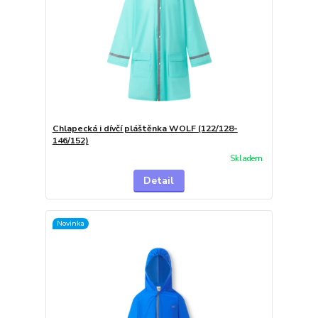
Chlapecká i dívčí pláštěnka WOLF (122/128-
146/152)
Skladem
Detail
Novinka