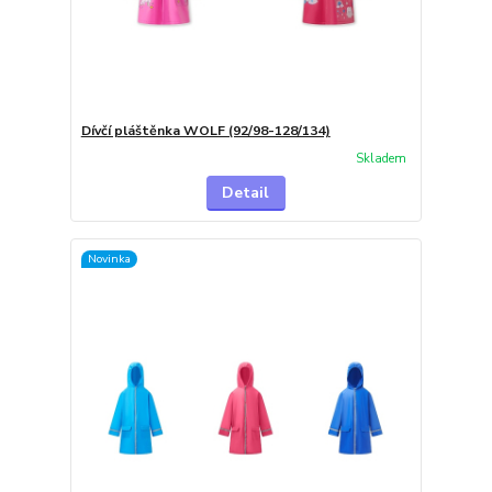
Dívčí pláštěnka WOLF (92/98-128/134)
Skladem
Detail
Novinka