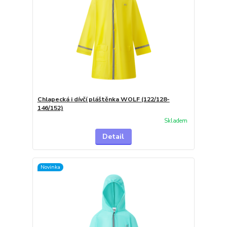
Chlapecká i dívčí pláštěnka WOLF (122/128-
146/152)
Skladem
Detail
Novinka