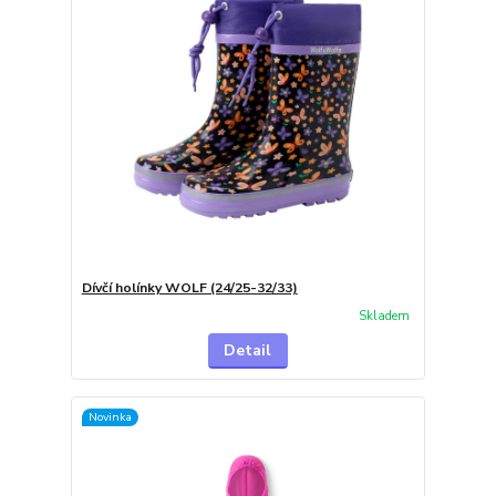
Dívčí holínky WOLF (24/25-32/33)
Skladem
Detail
Novinka