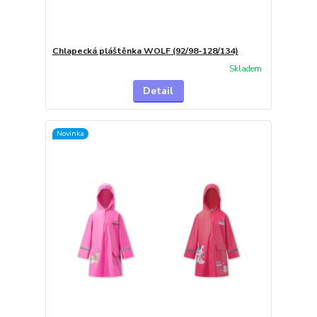
Chlapecká pláštěnka WOLF (92/98-128/134)
Skladem
Detail
Novinka