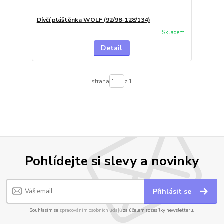
Dívčí pláštěnka WOLF (92/98-128/134)
Skladem
Detail
strana
z 1
Pohlídejte si slevy a novinky
Přihlásit se
Souhlasím se
zpracováním osobních údajů
za účelem rozesílky newsletteru.