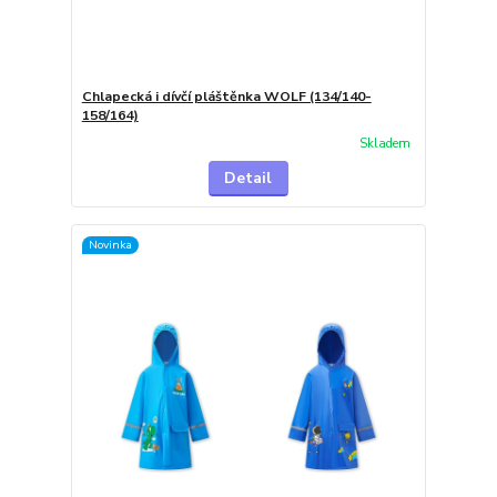
Chlapecká i dívčí pláštěnka WOLF (134/140-
158/164)
Skladem
Detail
Novinka