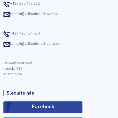
+420 606 466 562
kontakt@velkoobchod-wolf.cz
+420 725 924 868
kontakt@velkoobchod-obuvi.cz
Velkoobchod Wolf
Jizerská 919
Kosmonosy
Sledujte nás
Facebook