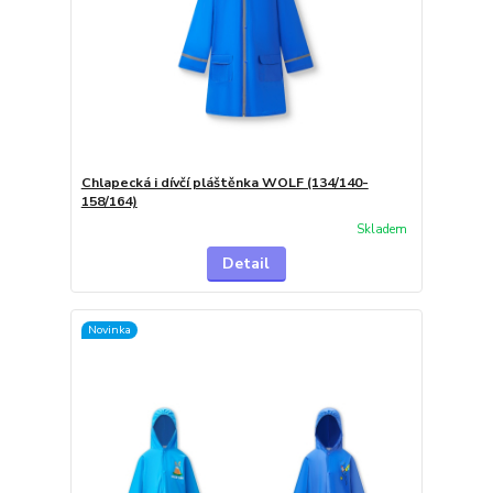
Chlapecká i dívčí pláštěnka WOLF (134/140-
158/164)
Skladem
Detail
Novinka