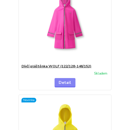
Dívčí pláštěnka WOLF (122/128-146/152)
Skladem
Detail
Novinka