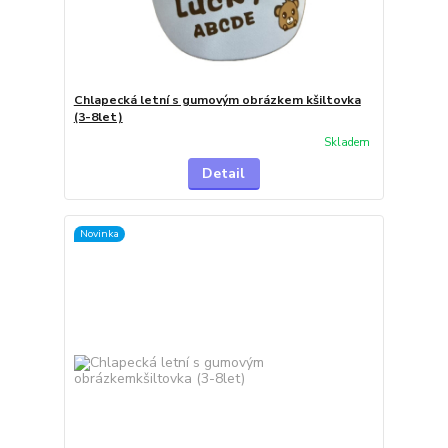
Chlapecká letní s gumovým obrázkem kšiltovka
(3-8let)
Skladem
Detail
Novinka