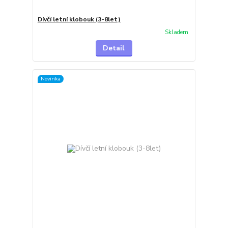
Dívčí letní klobouk (3-8let)
Skladem
Detail
Novinka