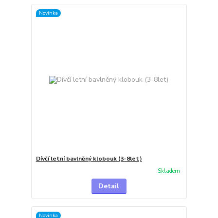
Novinka
Dívčí letní bavlněný klobouk (3-8let)
Skladem
Detail
Novinka