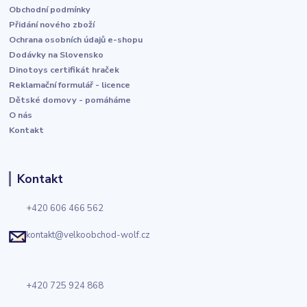
Obchodní podmínky
Přidání nového zboží
Ochrana osobních údajů e-shopu
Dodávky na Slovensko
Dinotoys certifikát hraček
Reklamační formulář - licence
Dětské domovy - pomáháme
O nás
Kontakt
Kontakt
+420 606 466 562
kontakt@velkoobchod-wolf.cz
+420 725 924 868