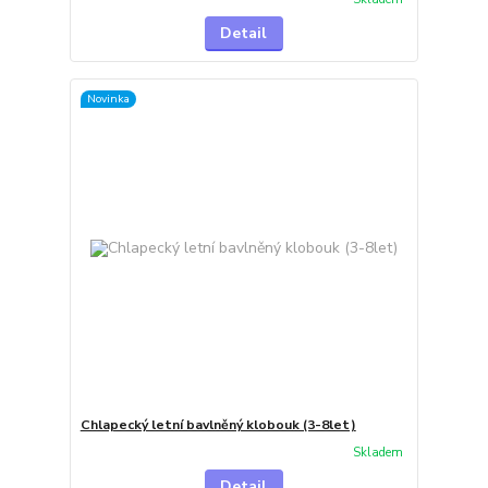
Detail
Novinka
Chlapecký letní bavlněný klobouk (3-8let)
Skladem
Detail