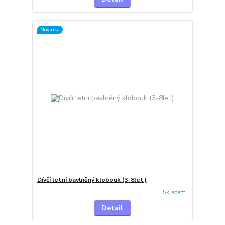
Novinka
Dívčí letní bavlněný klobouk (3-8let)
Skladem
Detail