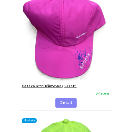
Dětská letní kšiltovka (3-8let)
Skladem
Detail
Novinka