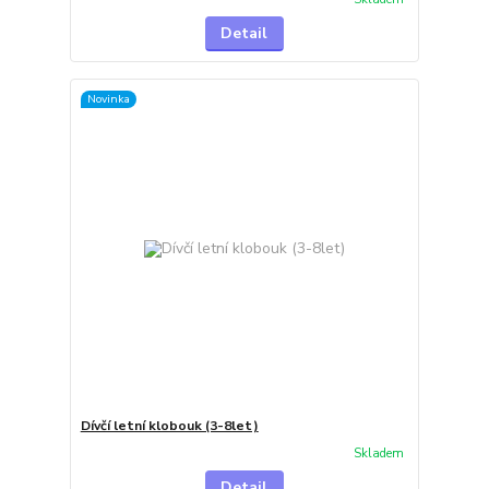
Detail
Novinka
Dívčí letní klobouk (3-8let)
Skladem
Detail