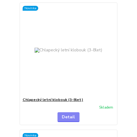
Novinka
Chlapecký letní klobouk (3-8let)
Skladem
Detail
Novinka