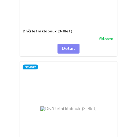
Dívčí letní klobouk (3-8let)
Skladem
Detail
Novinka