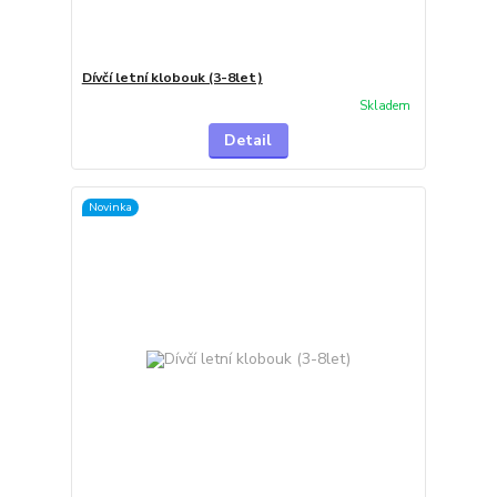
Dívčí letní klobouk (3-8let)
Skladem
Detail
Novinka