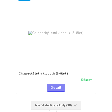
Chlapecký letní klobouk (3-8let)
Skladem
Detail
Načíst další produkty (30)