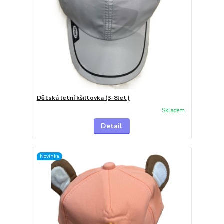
Dětská letní kšiltovka (3-8let)
Skladem
Detail
Novinka