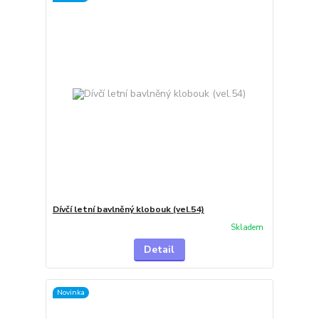
Dívčí letní bavlněný klobouk (vel.54)
Skladem
Detail
Novinka