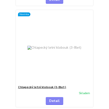
Novinka
Chlapecký letní klobouk (3-8let)
Skladem
Detail