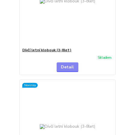
Dívčí letní klobouk (3-8let)
Skladem
Detail
Novinka