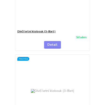
Dívčí letní klobouk (3-8let)
Skladem
Detail
Novinka