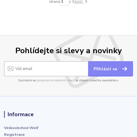
strana
z 3
další
Pohlídejte si slevy a novinky
Přihlásit se
Souhlasím se
zpracováním osobních údajů
za účelem rozesílky newsletteru.
Informace
Velkoobchod Wolf
Registrace