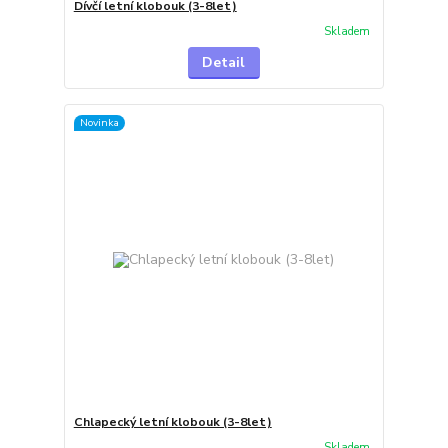
Dívčí letní klobouk (3-8let)
Skladem
Detail
Novinka
Chlapecký letní klobouk (3-8let)
Skladem