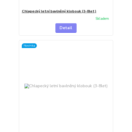
Chlapecký letní bavlněný klobouk (3-8let)
Skladem
Detail
Novinka