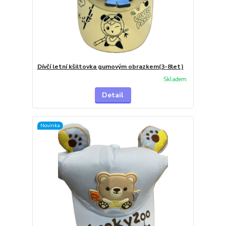
Dívčí letní kšiltovka gumovým obrazkem(3-8let)
Skladem
Detail
Novinka