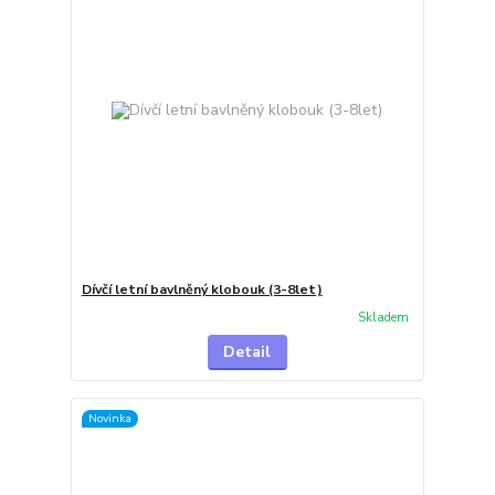
Dívčí letní bavlněný klobouk (3-8let)
Skladem
Detail
Novinka