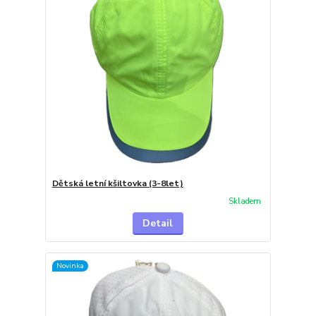
Dětská letní kšiltovka (3-8let)
Skladem
Detail
Novinka