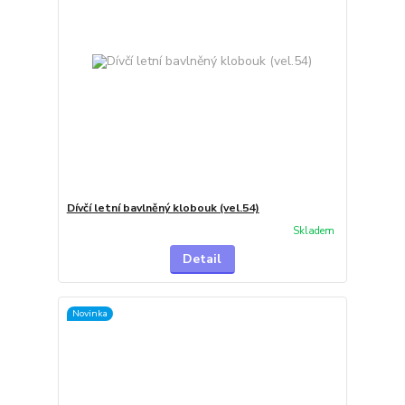
Dívčí letní bavlněný klobouk (vel.54)
Skladem
Detail
Novinka