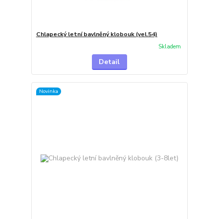
Chlapecký letní bavlněný klobouk (vel.54)
Skladem
Detail
Novinka