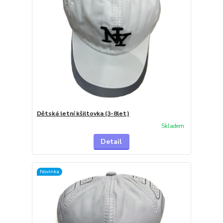
Dětská letní kšiltovka (3-8let)
Skladem
Detail
Novinka