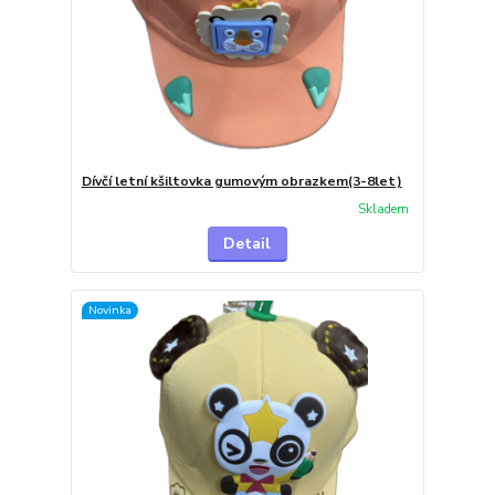
Dívčí letní kšiltovka gumovým obrazkem(3-8let)
Skladem
Detail
Novinka