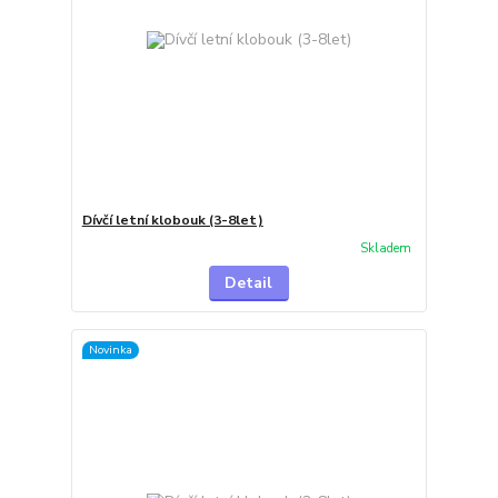
Dívčí letní klobouk (3-8let)
Skladem
Detail
Novinka