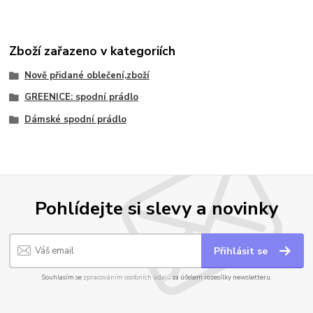
Zboží zařazeno v kategoriích
Nově přidané oblečení,zboží
GREENICE: spodní prádlo
Dámské spodní prádlo
Pohlídejte si slevy a novinky
Přihlásit se
Souhlasím se
zpracováním osobních údajů
za účelem rozesílky newsletteru.