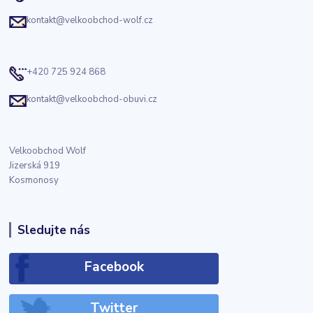
kontakt@velkoobchod-wolf.cz
+420 725 924 868
kontakt@velkoobchod-obuvi.cz
Velkoobchod Wolf
Jizerská 919
Kosmonosy
Sledujte nás
Facebook
Twitter