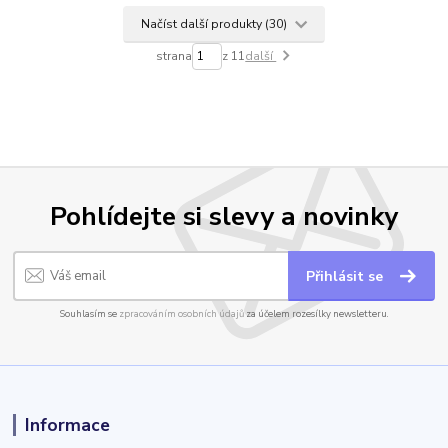
Načíst další produkty (30)
strana
z 11
další
Pohlídejte si slevy a novinky
Přihlásit se
Souhlasím se
zpracováním osobních údajů
za účelem rozesílky newsletteru.
Informace