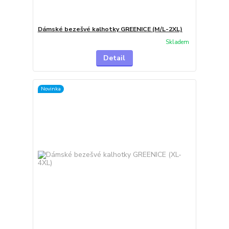
Dámské bezešvé kalhotky GREENICE (M/L-2XL)
Skladem
Detail
Novinka