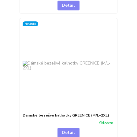
Detail
Novinka
Dámské bezešvé kalhotky GREENICE (M/L-2XL)
Skladem
Detail