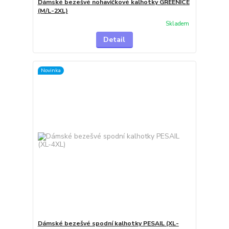
Dámské bezešvé nohavičkové kalhotky GREENICE
(M/L-2XL)
Skladem
Detail
Novinka
Dámské bezešvé spodní kalhotky PESAIL (XL-