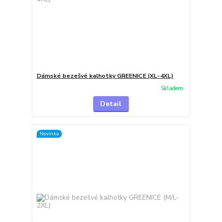
Dámské bezešvé kalhotky GREENICE (XL-4XL)
Skladem
Detail
Novinka