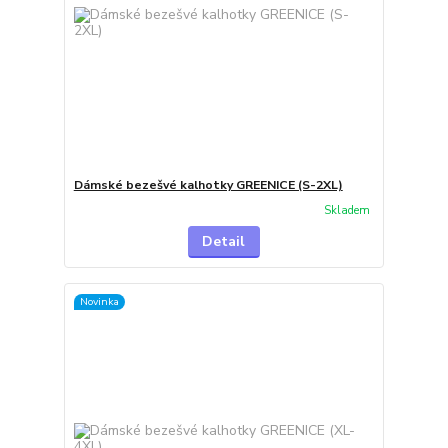
Dámské bezešvé kalhotky GREENICE (S-2XL)
Skladem
Detail
Novinka