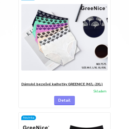
Dámské bezešvé kalhotky GREENICE (M/L-2XL)
Skladem
Detail
Novinka