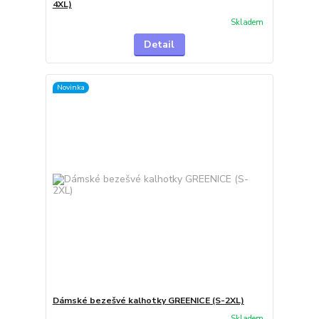
4XL)
Skladem
Detail
Novinka
Dámské bezešvé kalhotky GREENICE (S-2XL)
Skladem