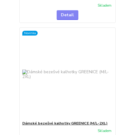
Skladem
Detail
Novinka
Dámské bezešvé kalhotky GREENICE (M/L-2XL)
Skladem