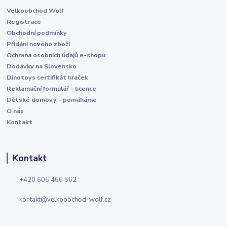
Velkoobchod Wolf
Registrace
Obchodní podmínky
Přidání nového zboží
Ochrana osobních údajů e-shopu
Dodávky na Slovensko
Dinotoys certifikát hraček
Reklamační formulář - licence
Dětské domovy - pomáháme
O nás
Kontakt
Kontakt
+420 606 466 562
kontakt@velkoobchod-wolf.cz