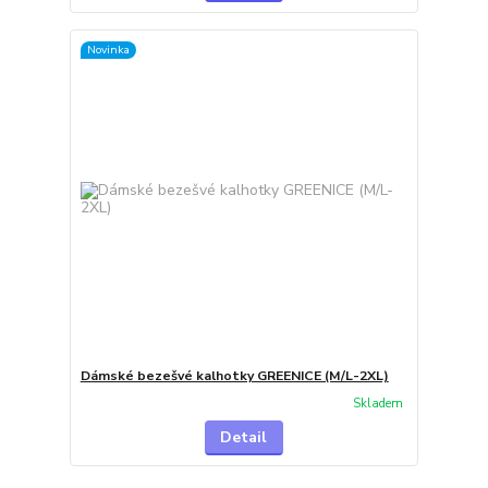
Novinka
Dámské bezešvé kalhotky GREENICE (M/L-2XL)
Skladem
Detail