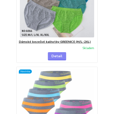
Dámské bezešvé kalhotky GREENICE (M/L-2XL)
Skladem
Detail
Novinka