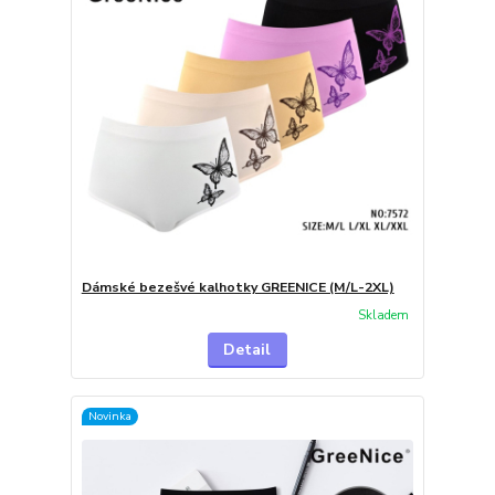
Dámské bezešvé kalhotky GREENICE (M/L-2XL)
Skladem
Detail
Novinka