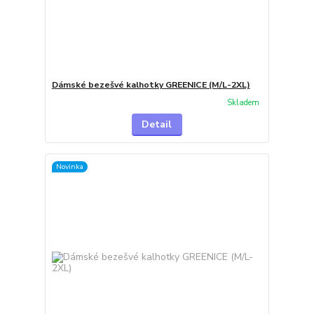
Dámské bezešvé kalhotky GREENICE (M/L-2XL)
Skladem
Detail
Novinka