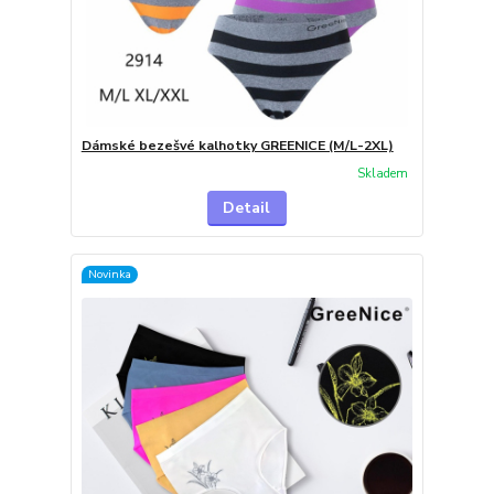
Dámské bezešvé kalhotky GREENICE (M/L-2XL)
Skladem
Detail
Novinka