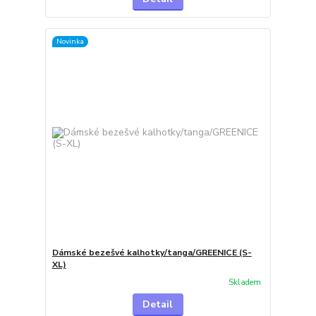
Novinka
Dámské bezešvé kalhotky/tanga/GREENICE (S-
XL)
Skladem
Detail