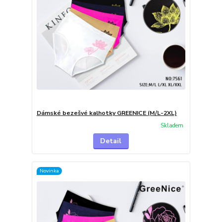
Dámské bezešvé kalhotky GREENICE (M/L-2XL)
Skladem
Detail
Novinka