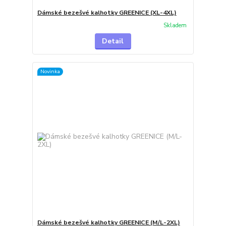
Dámské bezešvé kalhotky GREENICE (XL-4XL)
Skladem
Detail
Novinka
Dámské bezešvé kalhotky GREENICE (M/L-2XL)