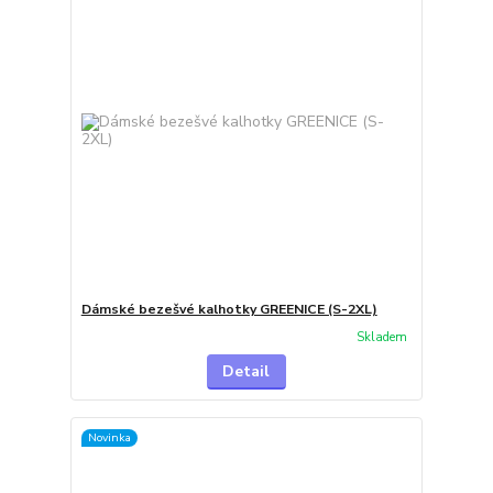
Dámské bezešvé kalhotky GREENICE (S-2XL)
Skladem
Detail
Novinka