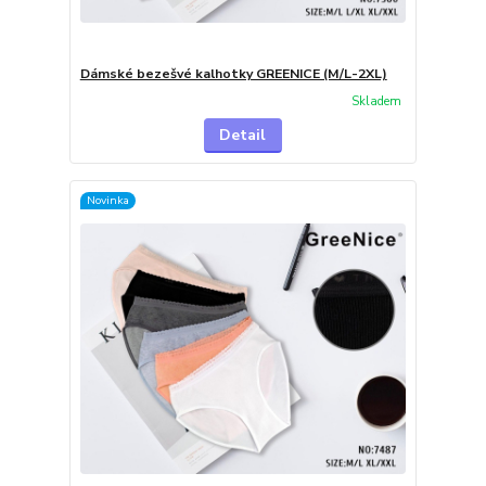
Dámské bezešvé kalhotky GREENICE (M/L-2XL)
Skladem
Detail
Novinka