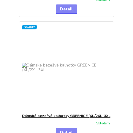
Detail
Novinka
Dámské bezešvé kalhotky GREENICE (XL/2XL-3XL
Skladem
Detail