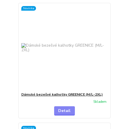
Novinka
Dámské bezešvé kalhotky GREENICE (M/L-2XL)
Skladem
Detail
Novinka