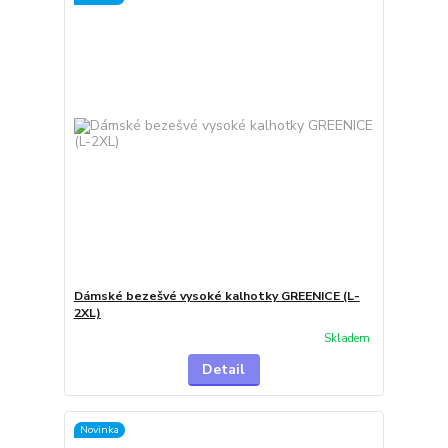
Dámské bezešvé vysoké kalhotky GREENICE (L-
2XL)
Skladem
Detail
Novinka