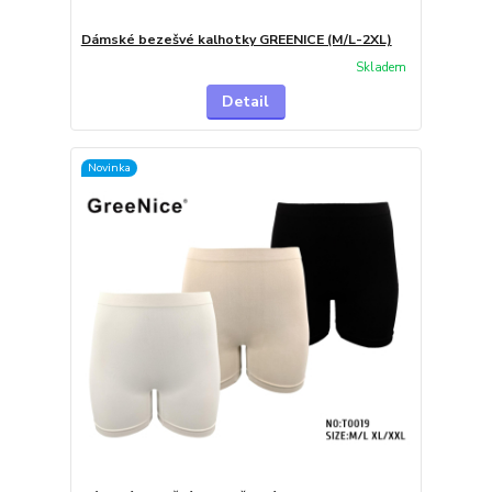
Dámské bezešvé kalhotky GREENICE (M/L-2XL)
Skladem
Detail
Novinka