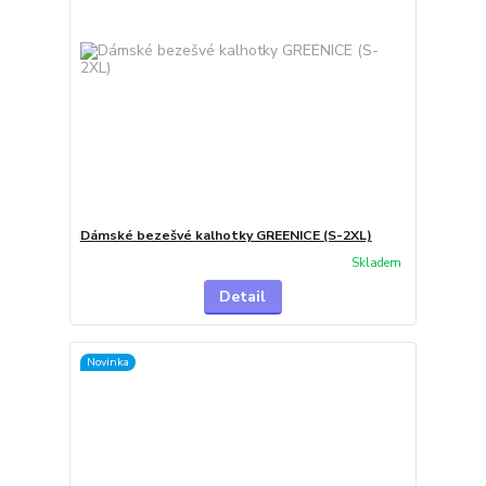
Dámské bezešvé kalhotky GREENICE (S-2XL)
Skladem
Detail
Novinka