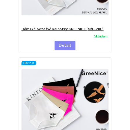
Dámské bezešvé kalhotky GREENICE (M/L-2XL)
Skladem
Detail
Novinka