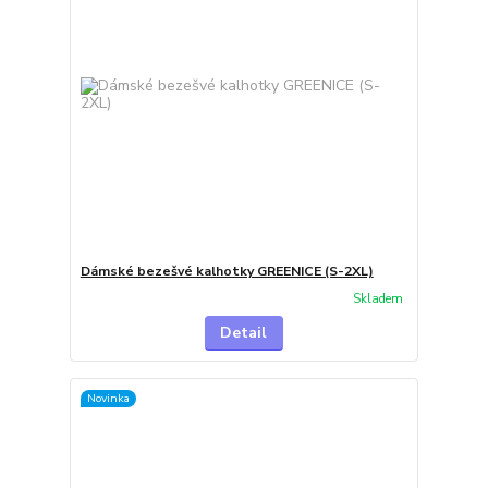
Dámské bezešvé kalhotky GREENICE (S-2XL)
Skladem
Detail
Novinka