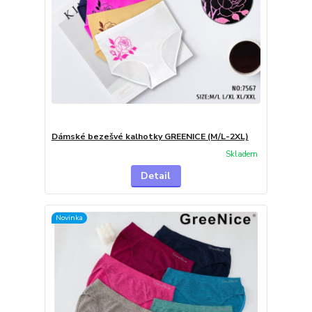
Dámské bezešvé kalhotky GREENICE (M/L-2XL)
Skladem
Detail
Novinka