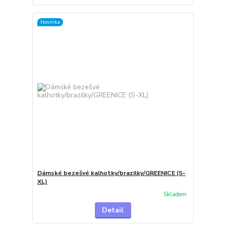
Novinka
Dámské bezešvé kalhotky/brazilky/GREENICE (S-
XL)
Skladem
Detail