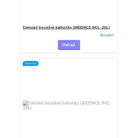
Dámské bezešvé kalhotky GREENICE (M/L-2XL)
Skladem
Detail
Novinka