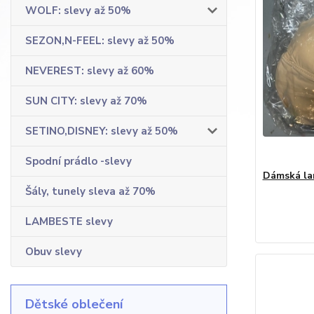
WOLF: slevy až 50%
SEZON,N-FEEL: slevy až 50%
NEVEREST: slevy až 60%
SUN CITY: slevy až 70%
SETINO,DISNEY: slevy až 50%
Spodní prádlo -slevy
Dámská la
Šály, tunely sleva až 70%
LAMBESTE slevy
Obuv slevy
Dětské oblečení