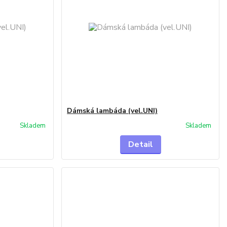
Dámská lambáda (vel.UNI)
Skladem
Skladem
Detail