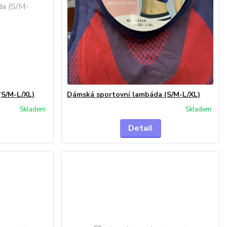
(S/M-L/XL)
Dámská sportovní lambáda (S/M-L/XL)
Skladem
Skladem
Detail