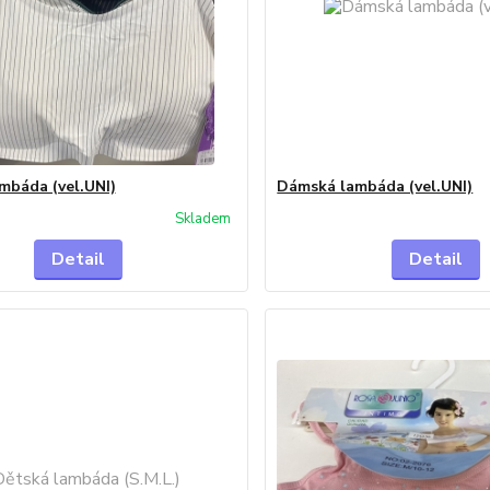
mbáda (vel.UNI)
Dámská lambáda (vel.UNI)
Skladem
Detail
Detail