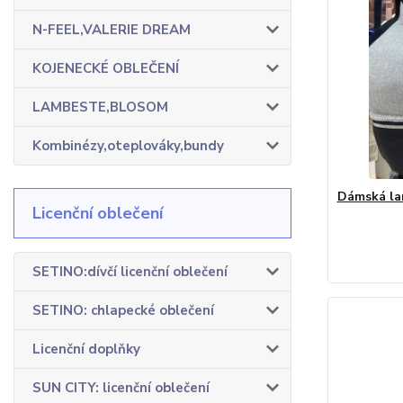
N-FEEL,VALERIE DREAM
KOJENECKÉ OBLEČENÍ
LAMBESTE,BLOSOM
Kombinézy,oteplováky,bundy
Dámská la
Licenční oblečení
SETINO:dívčí licenční oblečení
SETINO: chlapecké oblečení
Licenční doplňky
SUN CITY: licenční oblečení