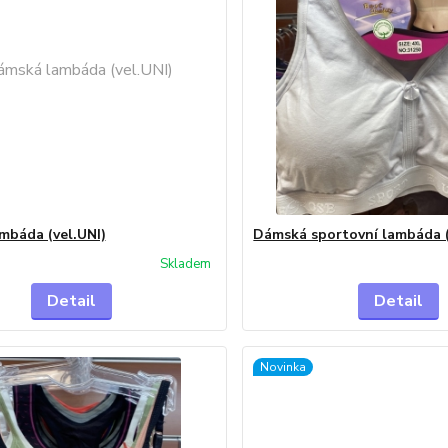
mbáda (vel.UNI)
Dámská sportovní lambáda 
Skladem
Detail
Detail
Novinka