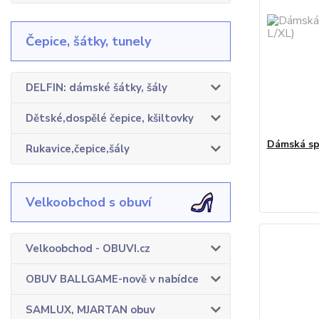
Čepice, šátky, tunely
DELFIN: dámské šátky, šály
Dětské,dospělé čepice, kšiltovky
Dámská sp
Rukavice,čepice,šály
Velkoobchod s obuví
Velkoobchod - OBUVI.cz
OBUV BALLGAME-nově v nabídce
SAMLUX, MJARTAN obuv