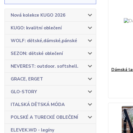
Nová kolekce KUGO 2026
KUGO: kvalitní oblečení
WOLF: dětské,dámské,pánské
SEZON: dětské oblečení
NEVEREST: outdoor. softshell.
Dámská la
GRACE, ERGET
GLO-STORY
ITALSKÁ DĚTSKÁ MÓDA
POLSKÉ A TURECKÉ OBLEČENÍ
ELEVEK.WD - legíny