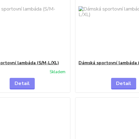
ortovní lambáda (S/M-L/XL)
Dámská sportovní lambáda 
Skladem
Detail
Detail