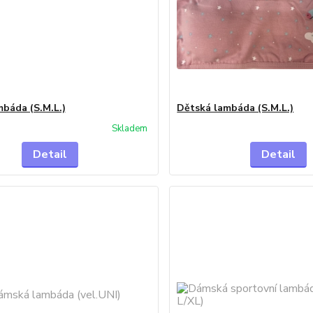
báda (S.M.L.)
Dětská lambáda (S.M.L.)
Skladem
Detail
Detail