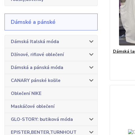
Dámské a pánské
Dámská Italská móda
Dámská la
Džínové, riflové oblečení
Dámská a pánská móda
CANARY pánské košile
Oblečení NIKE
Maskáčové oblečení
GLO-STORY: butiková móda
EPISTER,BENTER,TURNHOUT