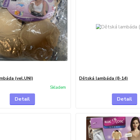
mbáda (vel.UNI)
Dětská lambáda (8-14)
Skladem
Detail
Detail