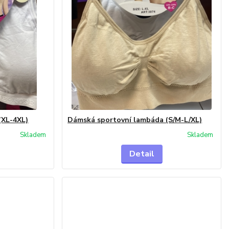
(XL-4XL)
Dámská sportovní lambáda (S/M-L/XL)
Skladem
Skladem
Detail