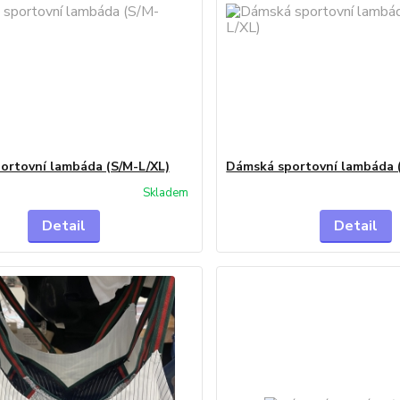
ortovní lambáda (S/M-L/XL)
Dámská sportovní lambáda 
Skladem
Detail
Detail