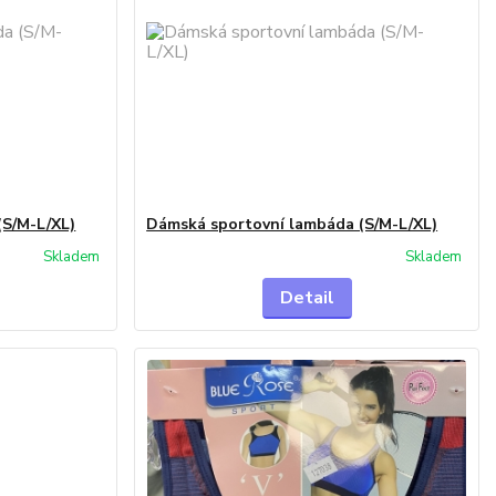
(S/M-L/XL)
Dámská sportovní lambáda (S/M-L/XL)
Skladem
Skladem
Detail