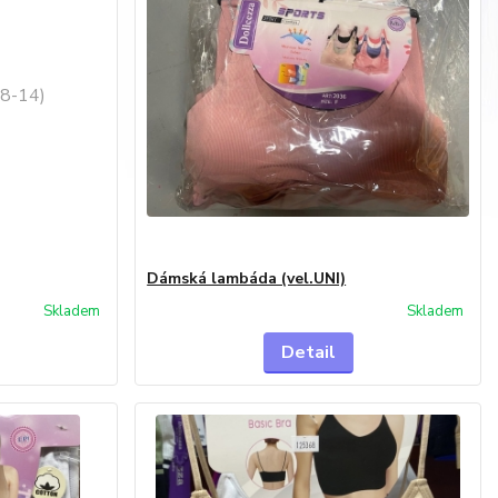
Dámská lambáda (vel.UNI)
Skladem
Skladem
Detail