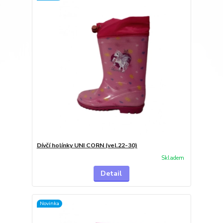
Dívčí holínky UNI CORN (vel.22-30)
Skladem
Detail
Novinka