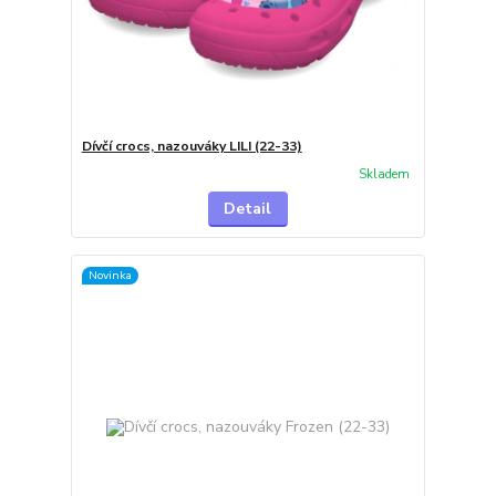
Dívčí crocs, nazouváky LILI (22-33)
Skladem
Detail
Novinka