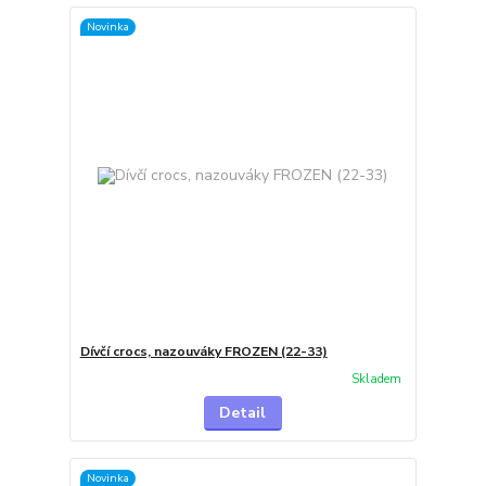
Novinka
Dívčí crocs, nazouváky FROZEN (22-33)
Skladem
Detail
Novinka