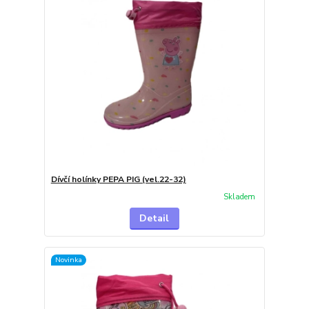
Dívčí holínky PEPA PIG (vel.22-32)
Skladem
Detail
Novinka