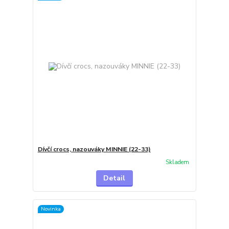
Dívčí crocs, nazouváky MINNIE (22-33)
Skladem
Detail
Novinka