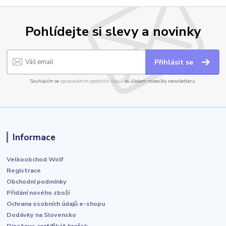
Pohlídejte si slevy a novinky
Přihlásit se
Souhlasím se
zpracováním osobních údajů
za účelem rozesílky newsletteru.
Informace
Velkoobchod Wolf
Registrace
Obchodní podmínky
Přidání nového zboží
Ochrana osobních údajů e-shopu
Dodávky na Slovensko
Dinotoys certifikát hraček