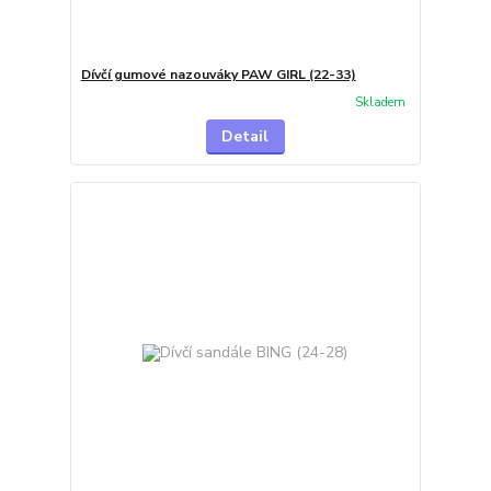
Dívčí gumové nazouváky PAW GIRL (22-33)
Skladem
Detail