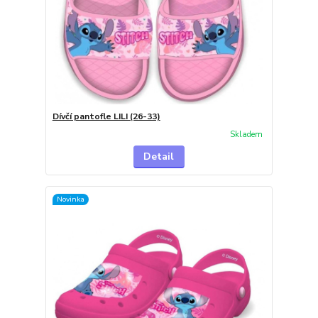
Dívčí pantofle LILI (26-33)
Skladem
Detail
Novinka