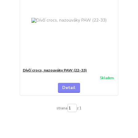
Dívčí crocs, nazouváky PAW (22-33)
Skladem
Detail
strana
z 1