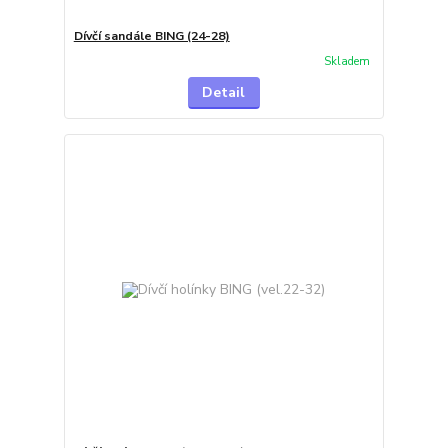
Dívčí sandále BING (24-28)
Skladem
Detail