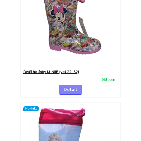
Dívčí holínky MiNIIE (vel.22-32)
Skladem
Detail
Novinka