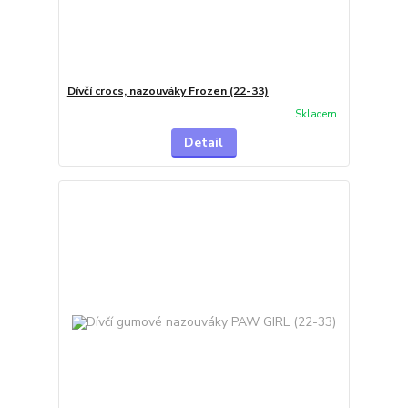
Dívčí crocs, nazouváky Frozen (22-33)
Skladem
Detail