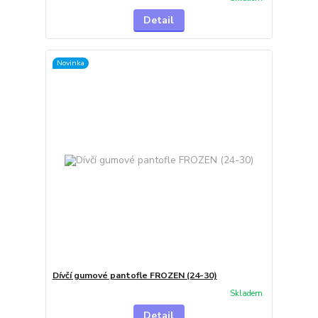
Detail
Novinka
Dívčí gumové pantofle FROZEN (24-30)
Skladem
Detail