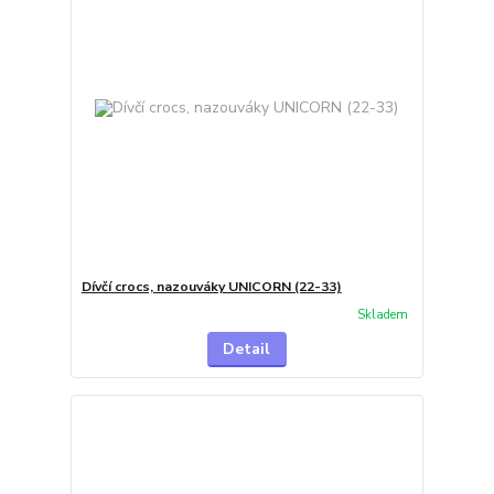
Dívčí crocs, nazouváky UNICORN (22-33)
Skladem
Detail