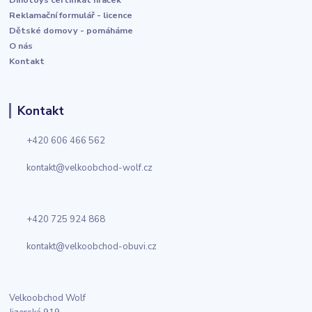
Reklamační formulář - licence
Dětské domovy - pomáháme
O nás
Kontakt
Kontakt
+420 606 466 562
kontakt@velkoobchod-wolf.cz
+420 725 924 868
kontakt@velkoobchod-obuvi.cz
Velkoobchod Wolf