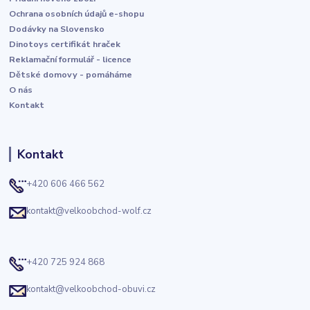
Ochrana osobních údajů e-shopu
Dodávky na Slovensko
Dinotoys certifikát hraček
Reklamační formulář - licence
Dětské domovy - pomáháme
O nás
Kontakt
Kontakt
+420 606 466 562
kontakt@velkoobchod-wolf.cz
+420 725 924 868
kontakt@velkoobchod-obuvi.cz