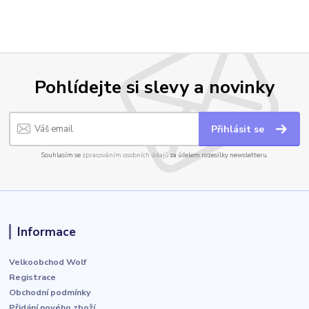
Pohlídejte si slevy a novinky
Přihlásit se
Souhlasím se
zpracováním osobních údajů
za účelem rozesílky newsletteru.
Informace
Velkoobchod Wolf
Registrace
Obchodní podmínky
Přidání nového zboží