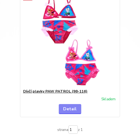
Dívčí plavky PAW PATROL (98-116)
Skladem
Detail
strana
z 1