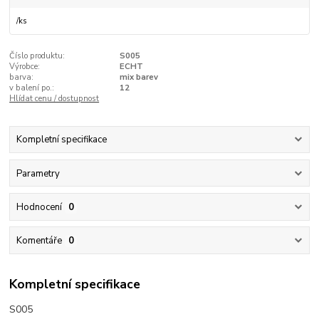
/
ks
Číslo produktu:
S005
Výrobce:
ECHT
barva:
mix barev
v balení po.:
12
Hlídat cenu / dostupnost
Kompletní specifikace
Parametry
Hodnocení
0
Komentáře
0
Kompletní specifikace
S005