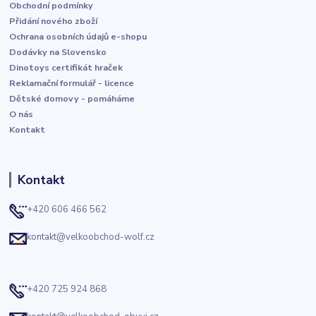
Obchodní podmínky
Přidání nového zboží
Ochrana osobních údajů e-shopu
Dodávky na Slovensko
Dinotoys certifikát hraček
Reklamační formulář - licence
Dětské domovy - pomáháme
O nás
Kontakt
Kontakt
+420 606 466 562
kontakt@velkoobchod-wolf.cz
+420 725 924 868