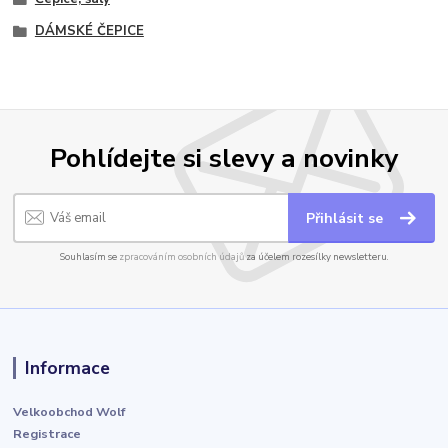
DÁMSKÉ ČEPICE
Pohlídejte si slevy a novinky
Přihlásit se
Souhlasím se
zpracováním osobních údajů
za účelem rozesílky newsletteru.
Informace
Velkoobchod Wolf
Registrace