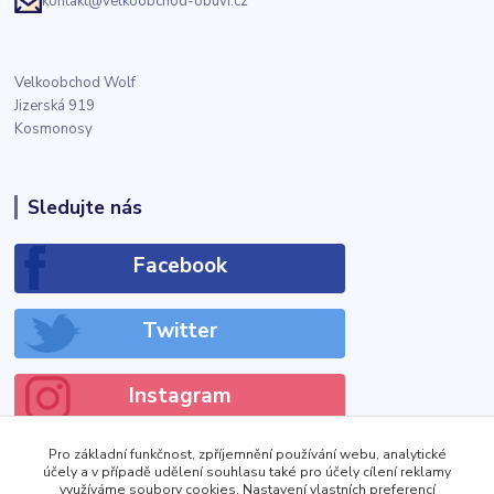
kontakt@velkoobchod-obuvi.cz
Velkoobchod Wolf
Jizerská 919
Kosmonosy
Sledujte nás
Facebook
Twitter
Instagram
Pro základní funkčnost, zpříjemnění používání webu, analytické
účely a v případě udělení souhlasu také pro účely cílení reklamy
využíváme soubory cookies. Nastavení vlastních preferencí