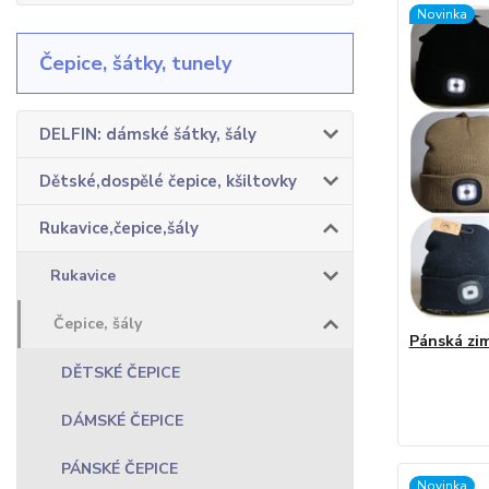
Novinka
Čepice, šátky, tunely
DELFIN: dámské šátky, šály
Dětské,dospělé čepice, kšiltovky
Rukavice,čepice,šály
Rukavice
Čepice, šály
Pánská zi
DĚTSKÉ ČEPICE
DÁMSKÉ ČEPICE
PÁNSKÉ ČEPICE
Novinka