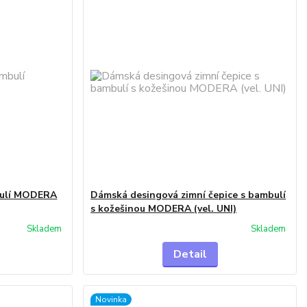
bulí MODERA
Dámská desingová zimní čepice s bambulí
s kožešinou MODERA (vel. UNI)
Skladem
Skladem
Detail
Novinka