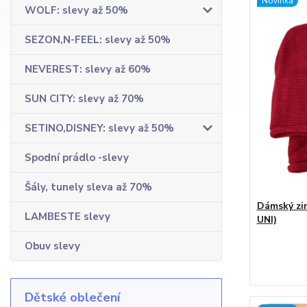
Novinka
WOLF: slevy až 50%
SEZON,N-FEEL: slevy až 50%
NEVEREST: slevy až 60%
SUN CITY: slevy až 70%
SETINO,DISNEY: slevy až 50%
Spodní prádlo -slevy
Šály, tunely sleva až 70%
Dámský zim
LAMBESTE slevy
UNI)
Obuv slevy
Dětské oblečení