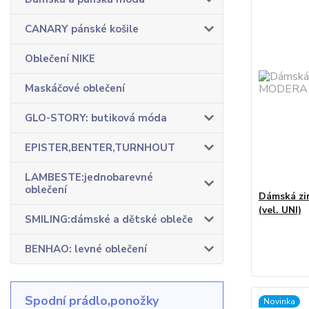
CANARY pánské košile
Oblečení NIKE
Maskáčové oblečení
GLO-STORY: butiková móda
EPISTER,BENTER,TURNHOUT
LAMBESTE:jednobarevné
oblečení
Dámská zi
(vel. UNI)
SMILING:dámské a dětské obleče
BENHAO: levné oblečení
Spodní prádlo,ponožky
Novinka