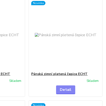
Novinka
e ECHT
Pánská zimní pletená čepice ECHT
Skladem
Skladem
Detail
Novinka