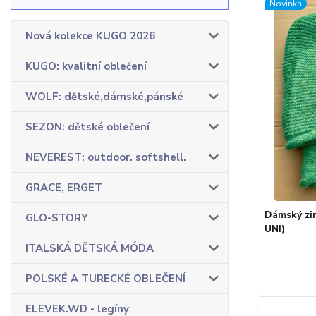
Novinka
Nová kolekce KUGO 2026
KUGO: kvalitní oblečení
WOLF: dětské,dámské,pánské
SEZON: dětské oblečení
NEVEREST: outdoor. softshell.
GRACE, ERGET
Dámský zim
GLO-STORY
UNI)
ITALSKÁ DĚTSKÁ MÓDA
POLSKÉ A TURECKÉ OBLEČENÍ
ELEVEK.WD - legíny