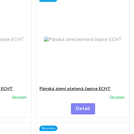
e ECHT
Pánská zimní pletená čepice ECHT
Skladem
Skladem
Detail
Novinka