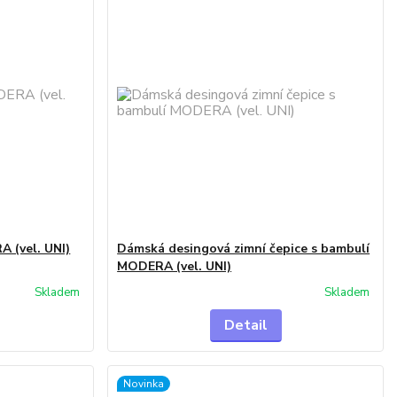
 (vel. UNI)
Dámská desingová zimní čepice s bambulí
MODERA (vel. UNI)
Skladem
Skladem
Detail
Novinka