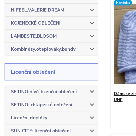
Novinka
N-FEEL,VALERIE DREAM
KOJENECKÉ OBLEČENÍ
LAMBESTE,BLOSOM
Kombinézy,oteplováky,bundy
Licenční oblečení
SETINO:dívčí licenční oblečení
Dámský zim
UNI)
SETINO: chlapecké oblečení
Licenční doplňky
SUN CITY: licenční oblečení