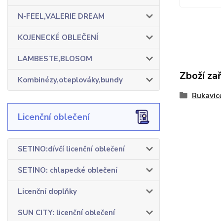
N-FEEL,VALERIE DREAM
KOJENECKÉ OBLEČENÍ
LAMBESTE,BLOSOM
Zboží za
Kombinézy,oteplováky,bundy
Rukavice
Licenční oblečení
SETINO:dívčí licenční oblečení
SETINO: chlapecké oblečení
Licenční doplňky
SUN CITY: licenční oblečení