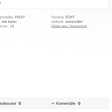
s
 produktu:
F0137
Výrobce:
ECHT
:
mix barev
velikosti:
univerzální
ní po.:
12
Hlídat cenu / dostupnost
odnocení
0
Komentáře
0