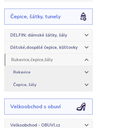
Čepice, šátky, tunely
DELFIN: dámské šátky, šály
Dětské,dospělé čepice, kšiltovky
Rukavice,čepice,šály
Rukavice
Čepice, šály
Velkoobchod s obuví
Velkoobchod - OBUVI.cz