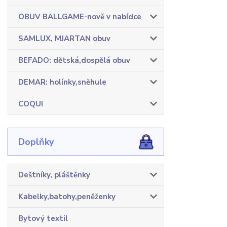
OBUV BALLGAME-nově v nabídce
SAMLUX, MJARTAN obuv
BEFADO: dětská,dospělá obuv
DEMAR: holínky,sněhule
COQUI
Doplňky
Deštníky, pláštěnky
Kabelky,batohy,peněženky
Bytový textil