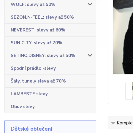
WOLF: slevy až 50%
SEZON,N-FEEL: slevy až 50%
NEVEREST: slevy až 60%
SUN CITY: slevy až 70%
SETINO,DISNEY: slevy až 50%
Spodní prádlo -slevy
Šály, tunely sleva až 70%
LAMBESTE slevy
Obuv slevy
Komplet
Dětské oblečení