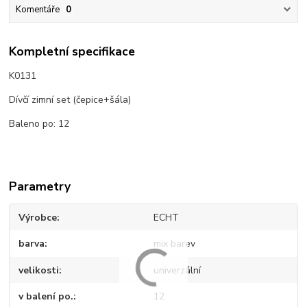
Komentáře
0
Kompletní specifikace
K0131
Dívčí zimní set (čepice+šála)
Baleno po: 12
Parametry
Výrobce
ECHT
barva
mix barev
velikosti
univerzální
v balení po.
12