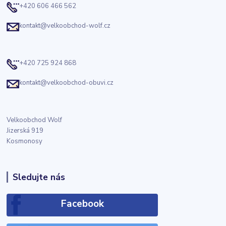
+420 606 466 562
kontakt@velkoobchod-wolf.cz
+420 725 924 868
kontakt@velkoobchod-obuvi.cz
Velkoobchod Wolf
Jizerská 919
Kosmonosy
Sledujte nás
Facebook