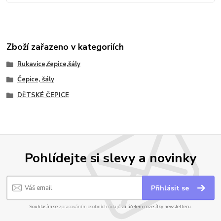
Zboží zařazeno v kategoriích
Rukavice,čepice,šály
Čepice, šály
DĚTSKÉ ČEPICE
Pohlídejte si slevy a novinky
Přihlásit se
Souhlasím se
zpracováním osobních údajů
za účelem rozesílky newsletteru.