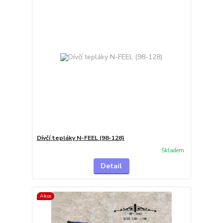
Dívčí tepláky N-FEEL (98-128)
Skladem
Detail
Akce