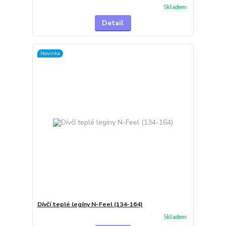
Skladem
Detail
Novinka
Dívčí teplé legíny N-Feel (134-164)
Skladem