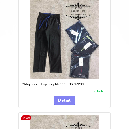
Chlapecké tepláky N-FEEL (128-158)
Skladem
Detail
Akce