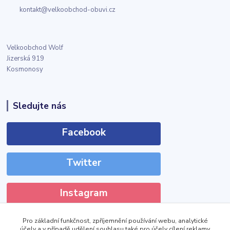
kontakt@velkoobchod-obuvi.cz
Velkoobchod Wolf
Jizerská 919
Kosmonosy
Sledujte nás
Facebook
Twitter
Instagram
Pro základní funkčnost, zpříjemnění používání webu, analytické
účely a v případě udělení souhlasu také pro účely cílení reklamy