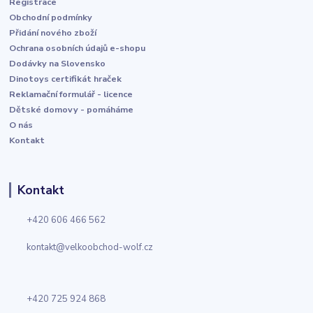
Registrace
Obchodní podmínky
Přidání nového zboží
Ochrana osobních údajů e-shopu
Dodávky na Slovensko
Dinotoys certifikát hraček
Reklamační formulář - licence
Dětské domovy - pomáháme
O nás
Kontakt
Kontakt
+420 606 466 562
kontakt@velkoobchod-wolf.cz
+420 725 924 868