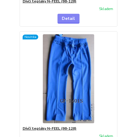
Dívčí tepláky N-FEEL (98-128)
Skladem
Detail
Novinka
Dívčí tepláky N-FEEL (98-128)
Skladem