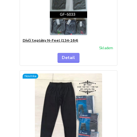
Dívčí tepláky N-Feel (134-164)
Skladem
Detail
Novinka