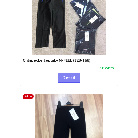
Chlapecké tepláky N-FEEL (128-158)
Skladem
Detail
Akce