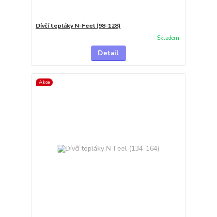
Dívčí tepláky N-Feel (98-128)
Skladem
Detail
Akce