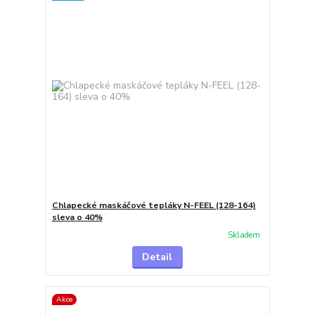
Chlapecké maskáčové tepláky N-FEEL (128-164)
sleva o 40%
Skladem
Detail
Akce