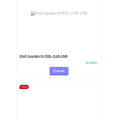
Dívčí tepláky N-FEEL (128-158)
Skladem
Detail
Akce