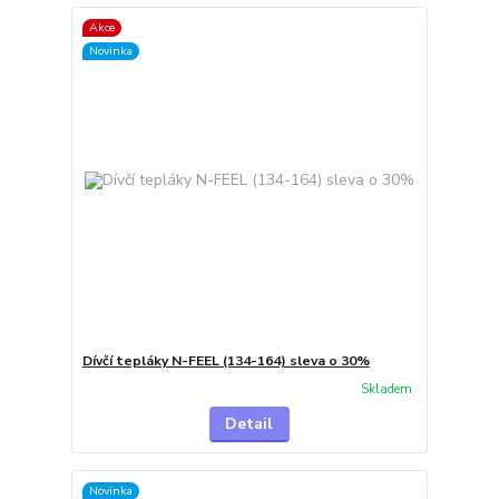
Akce
Novinka
Dívčí tepláky N-FEEL (134-164) sleva o 30%
Skladem
Detail
Novinka