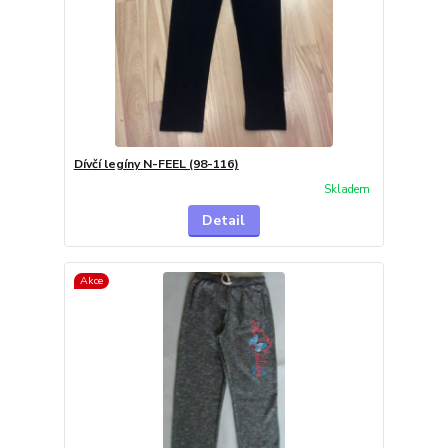
Dívčí legíny N-FEEL (98-116)
Skladem
Detail
Akce