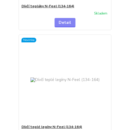
Dívčí tepláky N-Feel (134-164)
Skladem
Detail
Novinka
Dívčí teplé legíny N-Feel (134-164)