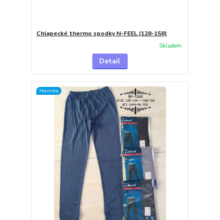
Chlapecké thermo spodky N-FEEL (128-158)
Skladem
Detail
Novinka