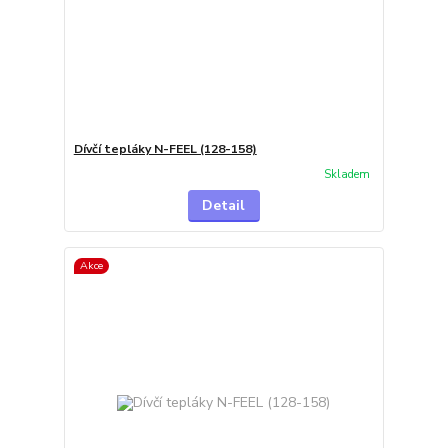
Dívčí tepláky N-FEEL (128-158)
Skladem
Detail
Akce