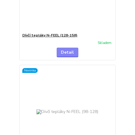
Dívčí tepláky N-FEEL (128-158)
Skladem
Detail
Novinka