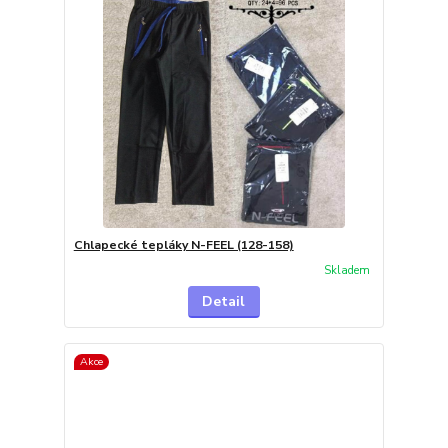
Chlapecké tepláky N-FEEL (128-158)
Skladem
Detail
Akce