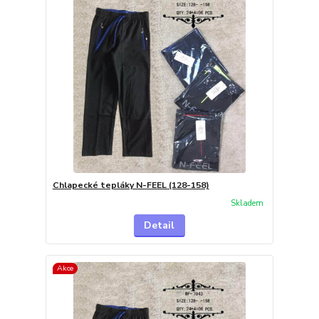
Chlapecké tepláky N-FEEL (128-158)
Skladem
Detail
Akce