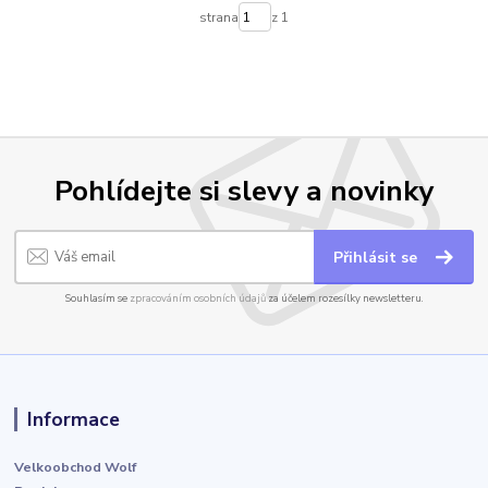
strana
z 1
Pohlídejte si slevy a novinky
Přihlásit se
Souhlasím se
zpracováním osobních údajů
za účelem rozesílky newsletteru.
Informace
Velkoobchod Wolf