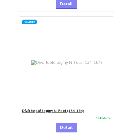
Detail
Novinka
Dívčí teplé legíny N-Feel (134-164)
Skladem
Detail