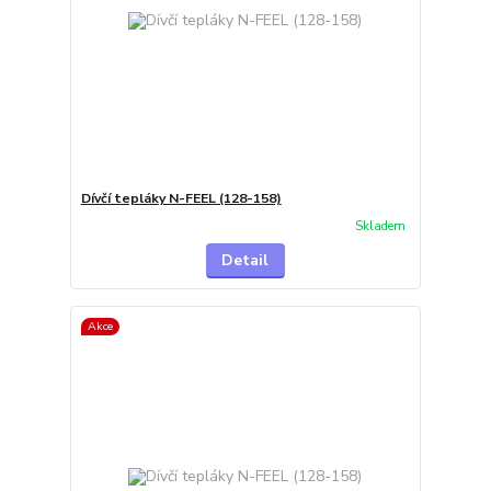
Dívčí tepláky N-FEEL (128-158)
Skladem
Detail
Akce