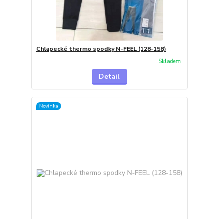
Chlapecké thermo spodky N-FEEL (128-158)
Skladem
Detail
Novinka