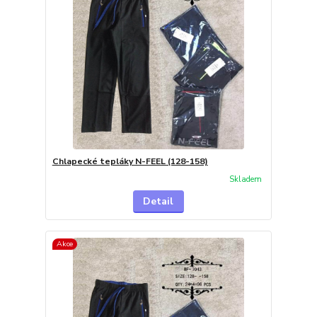
Chlapecké tepláky N-FEEL (128-158)
Skladem
Detail
Akce