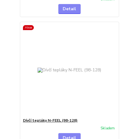
Detail
Akce
Dívčí tepláky N-FEEL (98-128)
Skladem
Detail