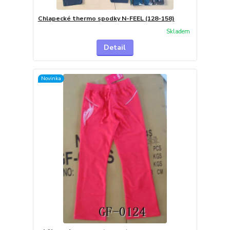
Chlapecké thermo spodky N-FEEL (128-158)
Skladem
Detail
Novinka