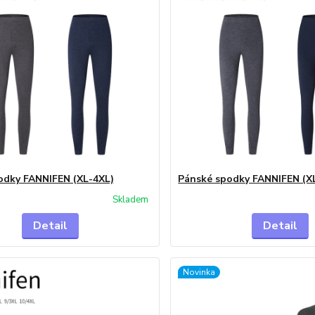
odky FANNIFEN (XL-4XL)
Pánské spodky FANNIFEN (X
Skladem
Detail
Detail
Novinka