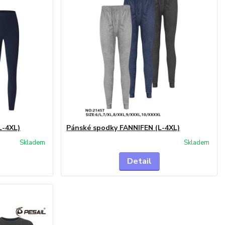
L-4XL)
Pánské spodky FANNIFEN (L-4XL)
Skladem
Skladem
Detail