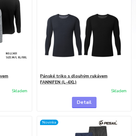
ávem
Pánské triko s dlouhým rukávem
FANNIFEN (L-4XL)
Skladem
Skladem
Detail
Novinka