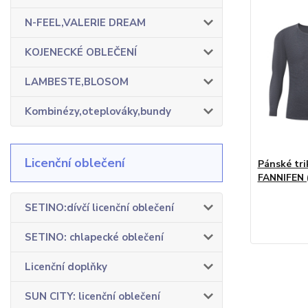
N-FEEL,VALERIE DREAM
KOJENECKÉ OBLEČENÍ
LAMBESTE,BLOSOM
Kombinézy,oteplováky,bundy
Licenční oblečení
Pánské tr
FANNIFEN 
SETINO:dívčí licenční oblečení
SETINO: chlapecké oblečení
Licenční doplňky
SUN CITY: licenční oblečení