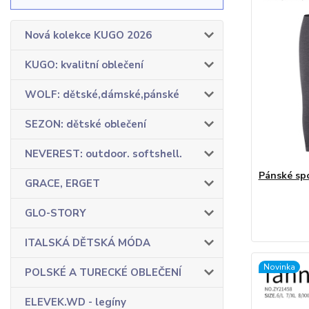
Nová kolekce KUGO 2026
KUGO: kvalitní oblečení
WOLF: dětské,dámské,pánské
SEZON: dětské oblečení
NEVEREST: outdoor. softshell.
Pánské sp
GRACE, ERGET
GLO-STORY
ITALSKÁ DĚTSKÁ MÓDA
Novinka
POLSKÉ A TURECKÉ OBLEČENÍ
ELEVEK.WD - legíny