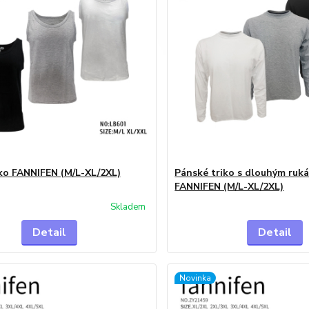
ko FANNIFEN (M/L-XL/2XL)
Pánské triko s dlouhým ruk
FANNIFEN (M/L-XL/2XL)
Skladem
Detail
Detail
Novinka