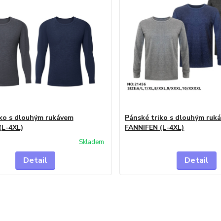
iko s dlouhým rukávem
Pánské triko s dlouhým ruk
(L-4XL)
FANNIFEN (L-4XL)
Skladem
Detail
Detail