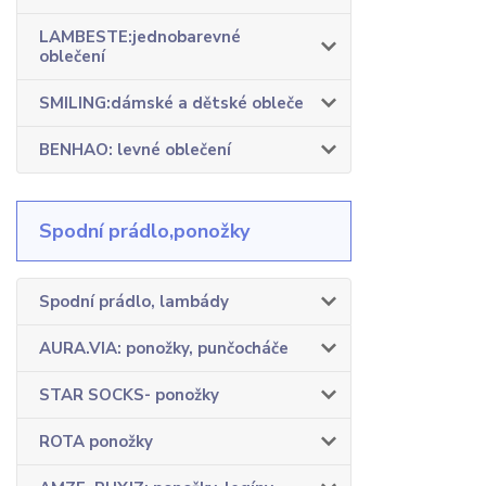
LAMBESTE:jednobarevné
oblečení
SMILING:dámské a dětské obleče
BENHAO: levné oblečení
Spodní prádlo,ponožky
Spodní prádlo, lambády
AURA.VIA: ponožky, punčocháče
STAR SOCKS- ponožky
ROTA ponožky