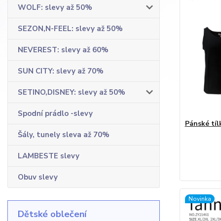
WOLF: slevy až 50%
SEZON,N-FEEL: slevy až 50%
NEVEREST: slevy až 60%
SUN CITY: slevy až 70%
SETINO,DISNEY: slevy až 50%
Spodní prádlo -slevy
Pánské tíl
Šály, tunely sleva až 70%
LAMBESTE slevy
Obuv slevy
Novinka
Dětské oblečení