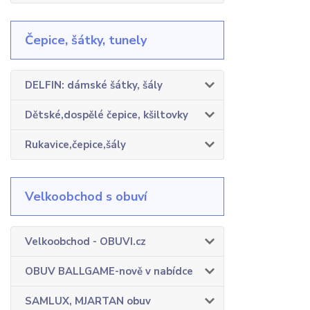
Čepice, šátky, tunely
DELFIN: dámské šátky, šály
Dětské,dospělé čepice, kšiltovky
Rukavice,čepice,šály
Velkoobchod s obuví
Velkoobchod - OBUVI.cz
OBUV BALLGAME-nově v nabídce
SAMLUX, MJARTAN obuv