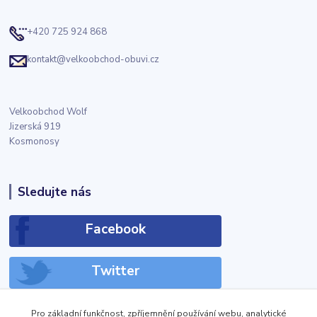
+420 725 924 868
kontakt@velkoobchod-obuvi.cz
Velkoobchod Wolf
Jizerská 919
Kosmonosy
Sledujte nás
Facebook
Twitter
Instagram
Pro základní funkčnost, zpříjemnění používání webu, analytické