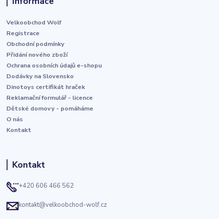
Informace
Velkoobchod Wolf
Registrace
Obchodní podmínky
Přidání nového zboží
Ochrana osobních údajů e-shopu
Dodávky na Slovensko
Dinotoys certifikát hraček
Reklamační formulář - licence
Dětské domovy - pomáháme
O nás
Kontakt
Kontakt
+420 606 466 562
kontakt@velkoobchod-wolf.cz