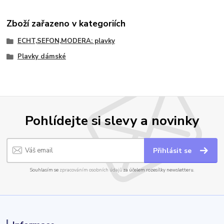
Zboží zařazeno v kategoriích
ECHT,SEFON,MODERA: plavky
Plavky dámské
Pohlídejte si slevy a novinky
Přihlásit se
Souhlasím se
zpracováním osobních údajů
za účelem rozesílky newsletteru.