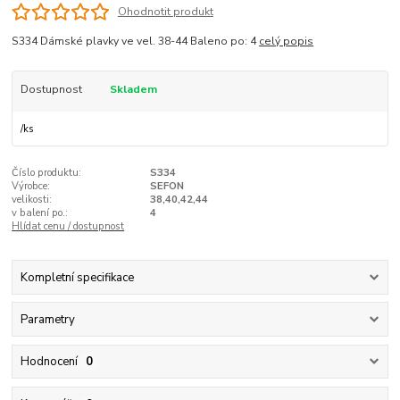
Ohodnotit produkt
S334 Dámské plavky ve vel. 38-44 Baleno po: 4
celý popis
Dostupnost
Skladem
/
ks
Číslo produktu:
S334
Výrobce:
SEFON
velikosti:
38,40,42,44
v balení po.:
4
Hlídat cenu / dostupnost
Kompletní specifikace
Parametry
Hodnocení
0