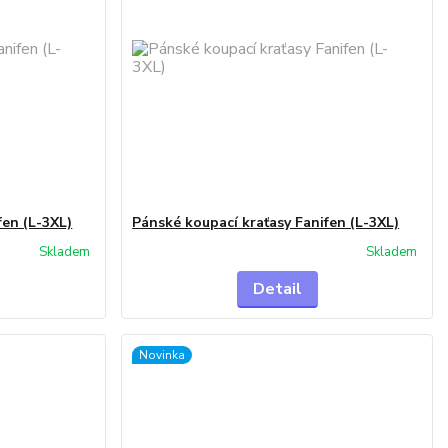
fen (L-3XL)
Pánské koupací kraťasy Fanifen (L-3XL)
Skladem
Skladem
Detail
Novinka