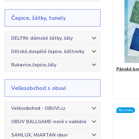
Čepice, šátky, tunely
DELFIN: dámské šátky, šály
Dětské,dospělé čepice, kšiltovky
Rukavice,čepice,šály
Pánské kou
Velkoobchod s obuví
Velkoobchod - OBUVI.cz
Novinka
OBUV BALLGAME-nově v nabídce
SAMLUX, MJARTAN obuv