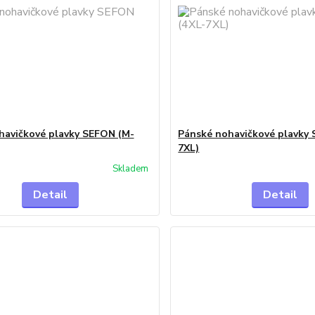
havičkové plavky SEFON (M-
Pánské nohavičkové plavky 
7XL)
Skladem
Detail
Detail