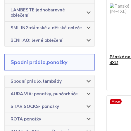
LAMBESTE:jednobarevné
oblečení
SMILING:dámské a dětské obleče
BENHAO: levné oblečení
Pánské no
Spodní prádlo,ponožky
4XL)
Spodní prádlo, lambády
AURA.VIA: ponožky, punčocháče
Akce
STAR SOCKS- ponožky
ROTA ponožky