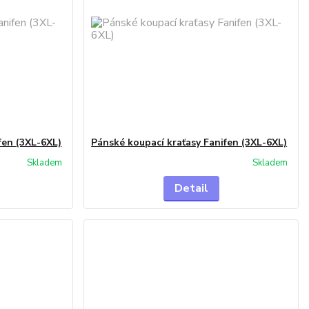
fen (3XL-6XL)
Pánské koupací kraťasy Fanifen (3XL-6XL)
Skladem
Skladem
Detail