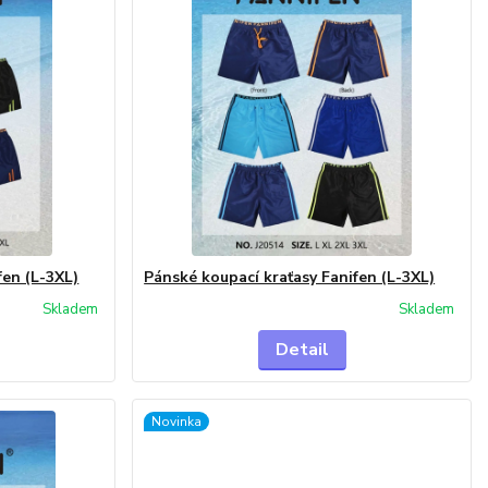
fen (L-3XL)
Pánské koupací kraťasy Fanifen (L-3XL)
Skladem
Skladem
Detail
Novinka