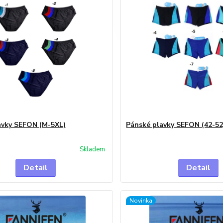
avky SEFON (M-5XL)
Pánské plavky SEFON (42-52
Skladem
Detail
Detail
Novinka