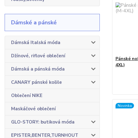
Dámské a pánské
Dámská Italská móda
Džínové, riflové oblečení
Pánské no
4XL)
Dámská a pánská móda
CANARY pánské košile
Oblečení NIKE
Novinka
Maskáčové oblečení
GLO-STORY: butiková móda
EPISTER,BENTER,TURNHOUT