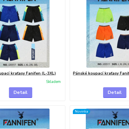
pací kraťasy Fanifen (L-3XL)
Pánské koupací kraťasy Fani
Skladem
Detail
Detail
Novinka