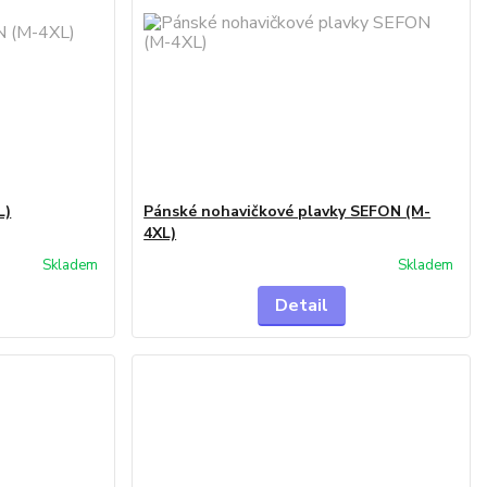
L)
Pánské nohavičkové plavky SEFON (M-
4XL)
Skladem
Skladem
Detail