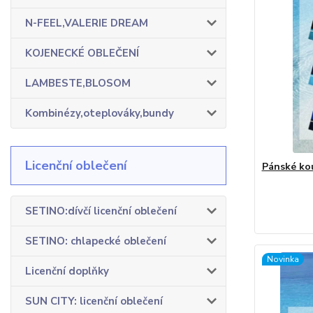
N-FEEL,VALERIE DREAM
KOJENECKÉ OBLEČENÍ
LAMBESTE,BLOSOM
Kombinézy,oteplováky,bundy
Licenční oblečení
Pánské kou
SETINO:dívčí licenční oblečení
SETINO: chlapecké oblečení
Novinka
Licenční doplňky
SUN CITY: licenční oblečení