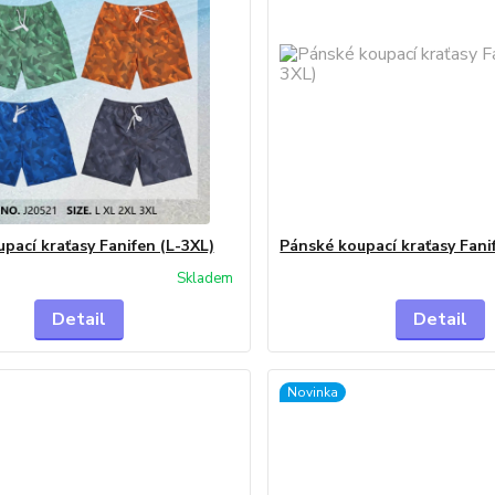
pací kraťasy Fanifen (L-3XL)
Pánské koupací kraťasy Fani
Skladem
Detail
Detail
Novinka