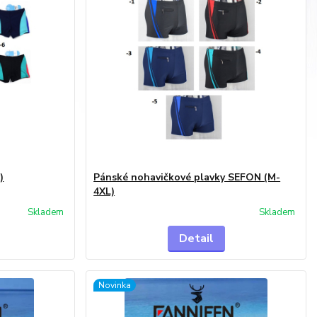
)
Pánské nohavičkové plavky SEFON (M-
4XL)
Skladem
Skladem
Detail
Novinka