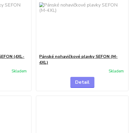
SEFON (4XL-
Pánské nohavičkové plavky SEFON (M-
4XL)
Skladem
Skladem
Detail