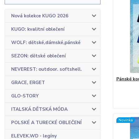
Nová kolekce KUGO 2026
KUGO: kvalitní oblečení
WOLF: dětské,dámské,pánské
SEZON: dětské oblečení
NEVEREST: outdoor. softshell.
Pánské kou
GRACE, ERGET
GLO-STORY
ITALSKÁ DĚTSKÁ MÓDA
Novinka
POLSKÉ A TURECKÉ OBLEČENÍ
ELEVEK.WD - legíny