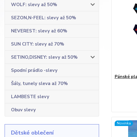
WOLF: slevy až 50%
SEZON,N-FEEL: slevy až 50%
NEVEREST: slevy až 60%
SUN CITY: slevy až 70%
SETINO,DISNEY: slevy až 50%
Spodní prádlo -slevy
Pánské pl
Šály, tunely sleva až 70%
LAMBESTE slevy
Obuv slevy
Novinka
Dětské oblečení