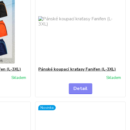
fen (L-3XL)
Pánské koupací kraťasy Fanifen (L-3XL)
Skladem
Skladem
Detail
Novinka