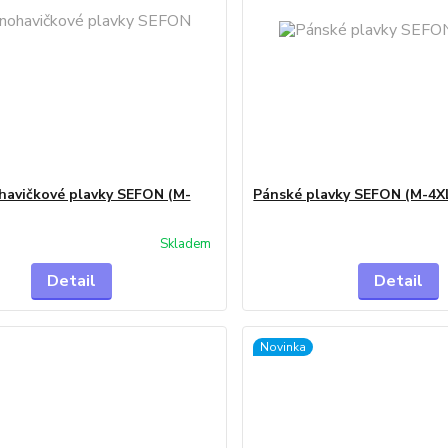
havičkové plavky SEFON (M-
Pánské plavky SEFON (M-4X
Skladem
Detail
Detail
Novinka