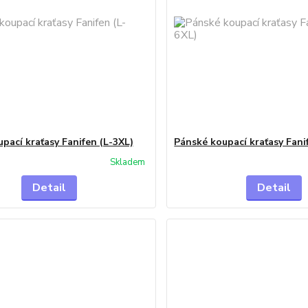
pací kraťasy Fanifen (L-3XL)
Pánské koupací kraťasy Fani
Skladem
Detail
Detail