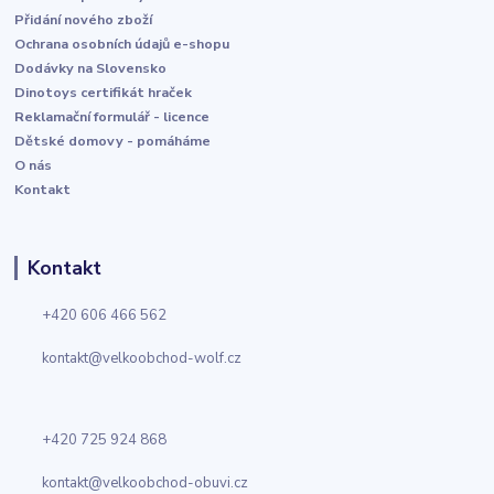
Přidání nového zboží
Ochrana osobních údajů e-shopu
Dodávky na Slovensko
Dinotoys certifikát hraček
Reklamační formulář - licence
Dětské domovy - pomáháme
O nás
Kontakt
Kontakt
+420 606 466 562
kontakt@velkoobchod-wolf.cz
+420 725 924 868
kontakt@velkoobchod-obuvi.cz