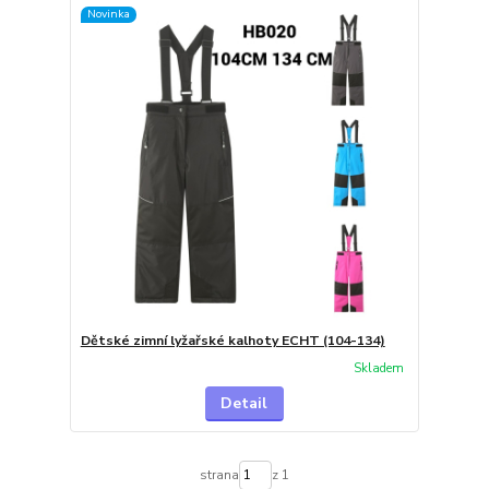
Novinka
Dětské zimní lyžařské kalhoty ECHT (104-134)
Skladem
Detail
strana
z 1