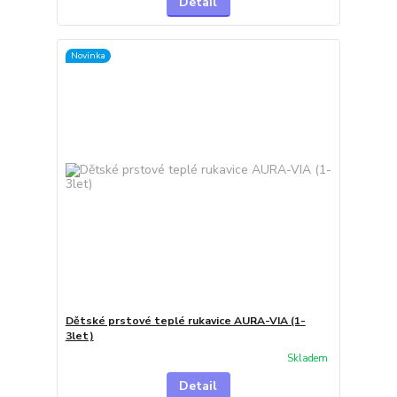
Detail
Novinka
Dětské prstové teplé rukavice AURA-VIA (1-
3let)
Skladem
Detail