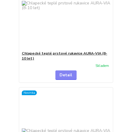
Chlapecké teplé prstové rukavice AURA-VIA (8-
10 let)
Skladem
Detail
Novinka