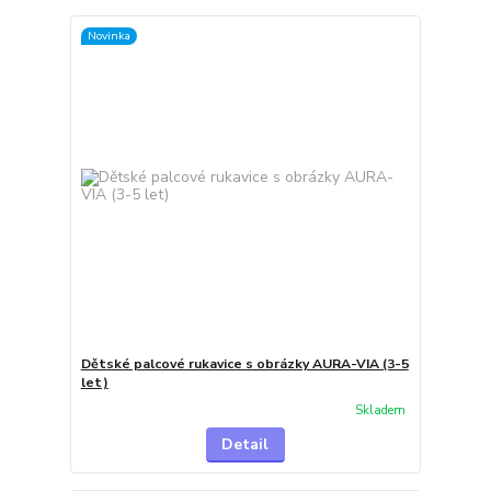
Novinka
Dětské palcové rukavice s obrázky AURA-VIA (3-5
let)
Skladem
Detail