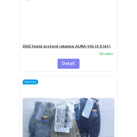
Dívčí teplé prstové rukavice AURA-VIA (3-5 let)
Skladem
Detail
Novinka