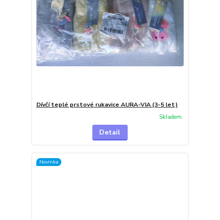
Dívčí teplé prstové rukavice AURA-VIA (3-5 let)
Skladem
Detail
Novinka