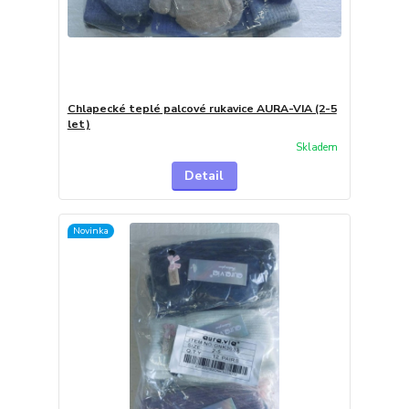
Chlapecké teplé palcové rukavice AURA-VIA (2-5
let)
Skladem
Detail
Novinka