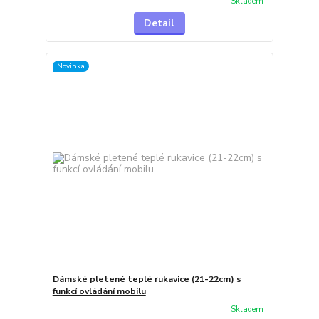
Skladem
Detail
Novinka
Dámské pletené teplé rukavice (21-22cm) s
funkcí ovládání mobilu
Skladem