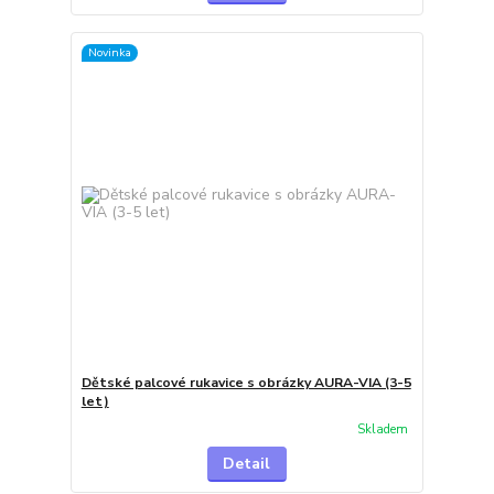
Novinka
Dětské palcové rukavice s obrázky AURA-VIA (3-5
let)
Skladem
Detail