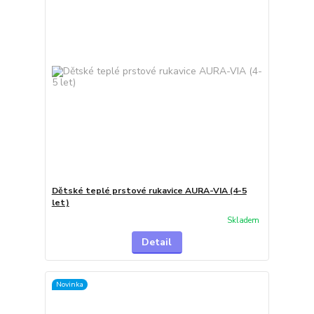
Dětské teplé prstové rukavice AURA-VIA (4-5
let)
Skladem
Detail
Novinka