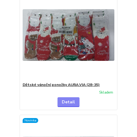
Dětské vánoční ponožky AURA.VIA (28-35)
Skladem
Detail
Novinka