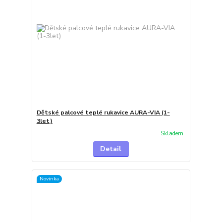
Dětské palcové teplé rukavice AURA-VIA (1-
3let)
Skladem
Detail
Novinka