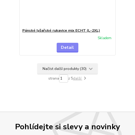
Pánské lyžařské rukavice mix ECHT (L-2XL)
Skladem
Detail
Načíst další produkty (30)
strana
z 5
další
Pohlídejte si slevy a novinky