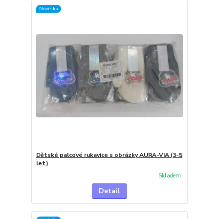
Novinka
Dětské palcové rukavice s obrázky AURA-VIA (3-5
let)
Skladem
Detail