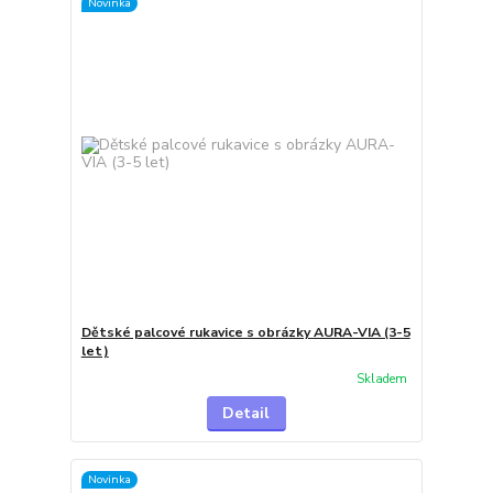
Novinka
Dětské palcové rukavice s obrázky AURA-VIA (3-5
let)
Skladem
Detail
Novinka