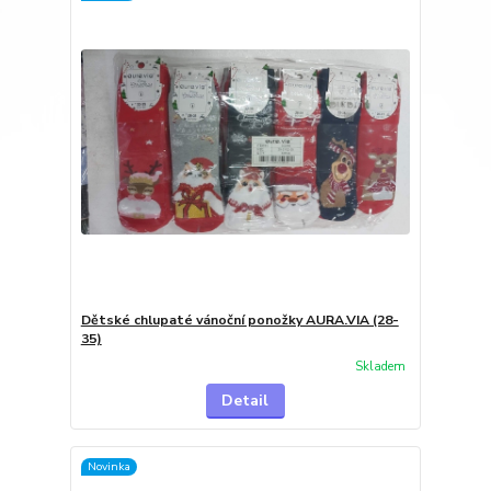
Dětské chlupaté vánoční ponožky AURA.VIA (28-
35)
Skladem
Detail
Novinka