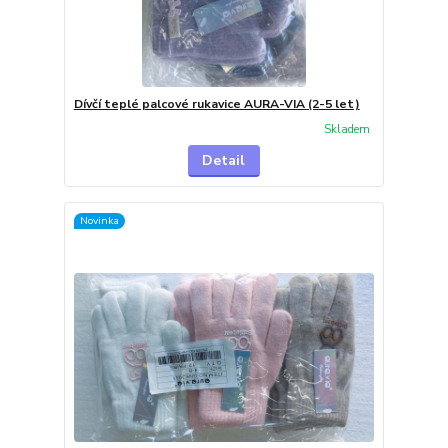
Dívčí teplé palcové rukavice AURA-VIA (2-5 let)
Skladem
Detail
Novinka