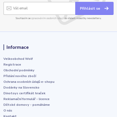
Přihlásit se
Souhlasím se
zpracováním osobních údajů
za účelem rozesílky newsletteru.
Informace
Velkoobchod Wolf
Registrace
Obchodní podmínky
Přidání nového zboží
Ochrana osobních údajů e-shopu
Dodávky na Slovensko
Dinotoys certifikát hraček
Reklamační formulář - licence
Dětské domovy - pomáháme
O nás
Kontakt