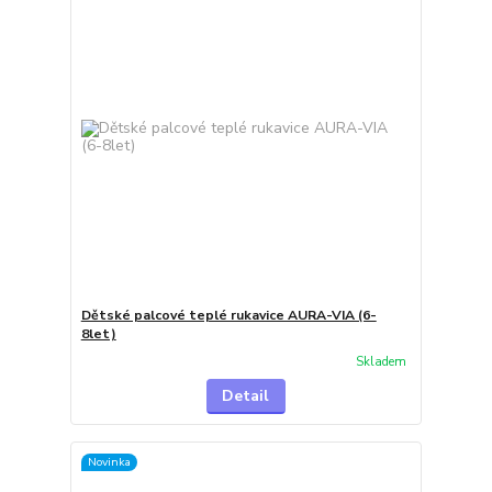
Dětské palcové teplé rukavice AURA-VIA (6-
8let)
Skladem
Detail
Novinka