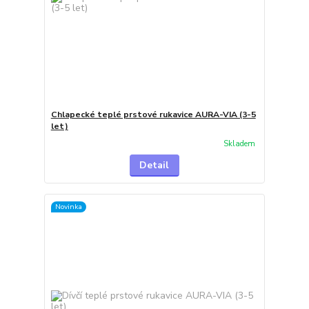
Chlapecké teplé prstové rukavice AURA-VIA (3-5
let)
Skladem
Detail
Novinka