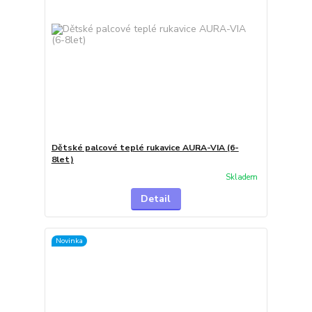
Dětské palcové teplé rukavice AURA-VIA (6-
8let)
Skladem
Detail
Novinka