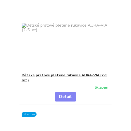
Dětské prstové pletené rukavice AURA-VIA (2-5
let)
Skladem
Detail
Novinka