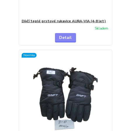
Dívčí teplé prstové rukavice AURA-VIA (4-8 let)
Skladem
Detail
Novinka