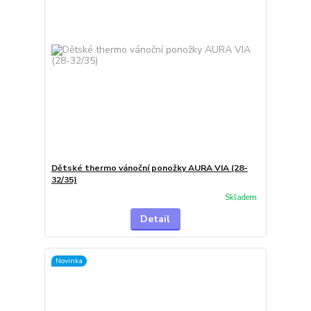
Dětské thermo vánoční ponožky AURA VIA (28-
32/35)
Skladem
Detail
Novinka