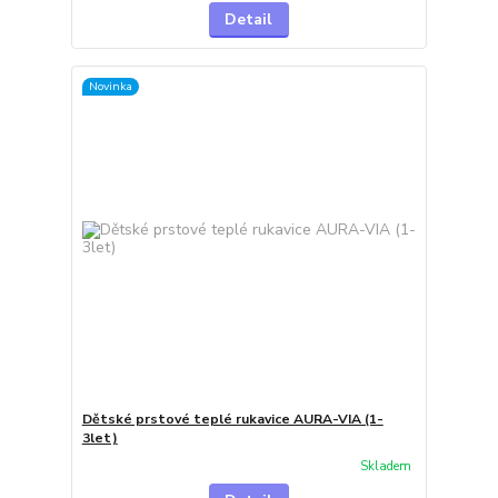
Detail
Novinka
Dětské prstové teplé rukavice AURA-VIA (1-
3let)
Skladem