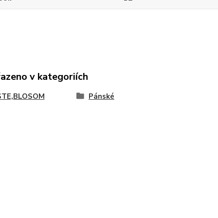
řazeno v kategoriích
STE,BLOSOM
Pánské