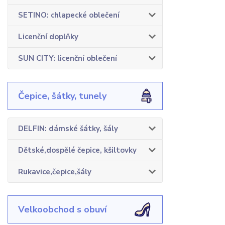
SETINO: chlapecké oblečení
Licenční doplňky
SUN CITY: licenční oblečení
Čepice, šátky, tunely
DELFIN: dámské šátky, šály
Dětské,dospělé čepice, kšiltovky
Rukavice,čepice,šály
Velkoobchod s obuví