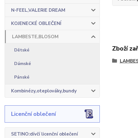
N-FEEL,VALERIE DREAM
KOJENECKÉ OBLEČENÍ
LAMBESTE,BLOSOM
Zboží za
Dětské
LAMBE
Dámské
Pánské
Kombinézy,oteplováky,bundy
Licenční oblečení
SETINO:dívčí licenční oblečení