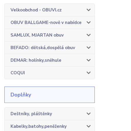
Velkoobchod - OBUVI.cz
OBUV BALLGAME-nově v nabídce
SAMLUX, MJARTAN obuv
BEFADO: dětská,dospělá obuv
DEMAR: holínky,sněhule
COQUI
Doplňky
Deštníky, pláštěnky
Kabelky,batohy,peněženky