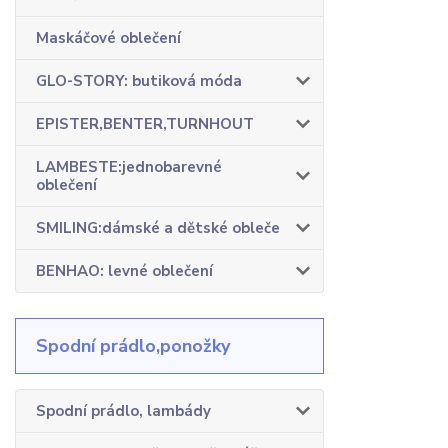
Maskáčové oblečení
GLO-STORY: butiková móda
EPISTER,BENTER,TURNHOUT
LAMBESTE:jednobarevné
oblečení
SMILING:dámské a dětské obleče
BENHAO: levné oblečení
Spodní prádlo,ponožky
Spodní prádlo, lambády