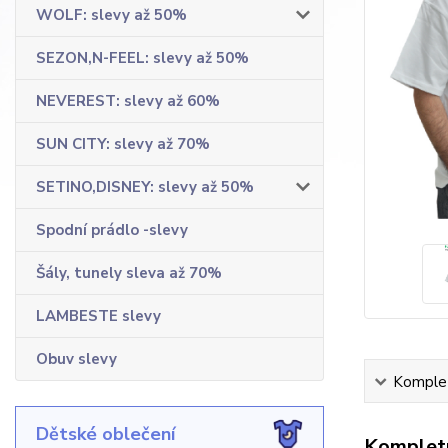
WOLF: slevy až 50%
SEZON,N-FEEL: slevy až 50%
NEVEREST: slevy až 60%
SUN CITY: slevy až 70%
SETINO,DISNEY: slevy až 50%
Spodní prádlo -slevy
Šály, tunely sleva až 70%
LAMBESTE slevy
Obuv slevy
Komplet
Dětské oblečení
Kompletn