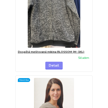
Dospělá melírovaná mikina BLOSSOM (M-3XL)
Skladem
Detail
Novinka