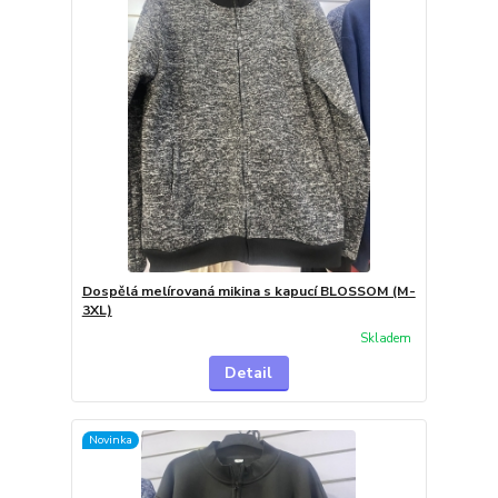
Dospělá melírovaná mikina s kapucí BLOSSOM (M-
3XL)
Skladem
Detail
Novinka