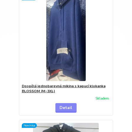
Dospělá jednobarevná mikina s kapucí klokanka
BLOSSOM (M-3XL)
Skladem
Detail
Novinka