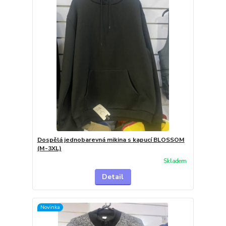
Dospělá jednobarevná mikina s kapucí BLOSSOM
(M-3XL)
Skladem
Detail
Novinka