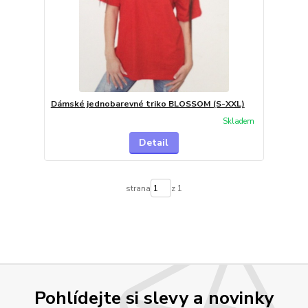
Dámské jednobarevné triko BLOSSOM (S-XXL)
Skladem
Detail
strana
z 1
Pohlídejte si slevy a novinky