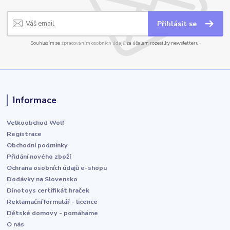
Přihlásit se
Souhlasím se
zpracováním osobních údajů
za účelem rozesílky newsletteru.
Informace
Velkoobchod Wolf
Registrace
Obchodní podmínky
Přidání nového zboží
Ochrana osobních údajů e-shopu
Dodávky na Slovensko
Dinotoys certifikát hraček
Reklamační formulář - licence
Dětské domovy - pomáháme
O nás