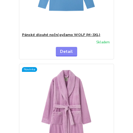
Pánské dlouhé noční pyžamo WOLF (M-3XL)
Skladem
Detail
Novinka