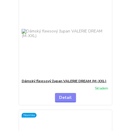
Dámský fleesový župan VALERIE DREAM (M-XXL)
Skladem
Detail
Novinka