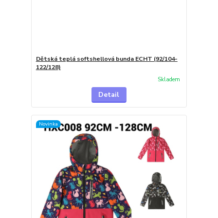
Dětská teplá softshellová bunda ECHT (92/104-
122/128)
Skladem
Detail
Novinka