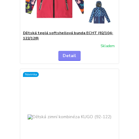
Dětská teplá softshellová bunda ECHT (92/104-
122/128)
Skladem
Detail
Novinka