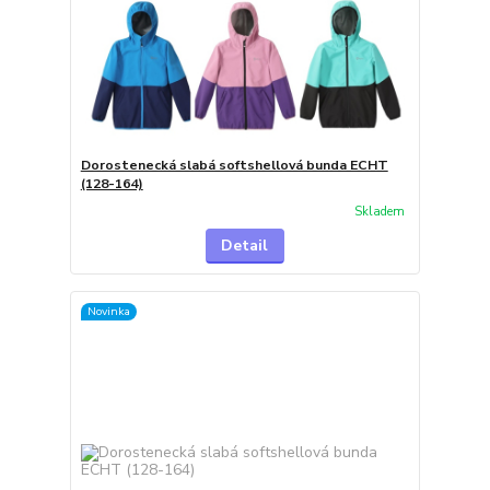
Dorostenecká slabá softshellová bunda ECHT
(128-164)
Skladem
Detail
Novinka