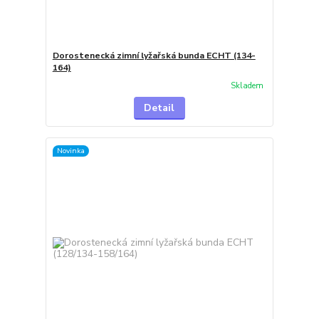
Dorostenecká zimní lyžařská bunda ECHT (134-
164)
Skladem
Detail
Novinka