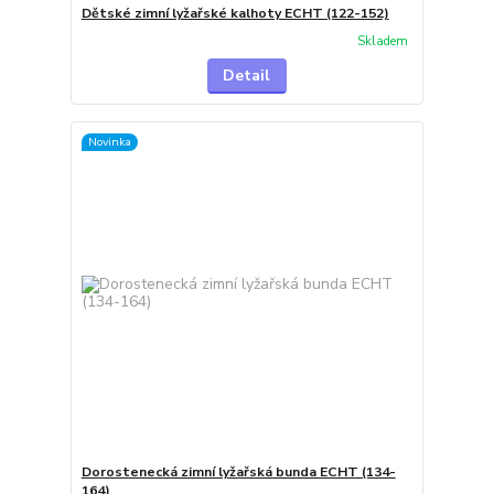
Dětské zimní lyžařské kalhoty ECHT (122-152)
Skladem
Detail
Novinka
Dorostenecká zimní lyžařská bunda ECHT (134-
164)