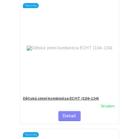
Novinka
Dětská zimní kombinéza ECHT (104-134)
Skladem
Detail
Novinka