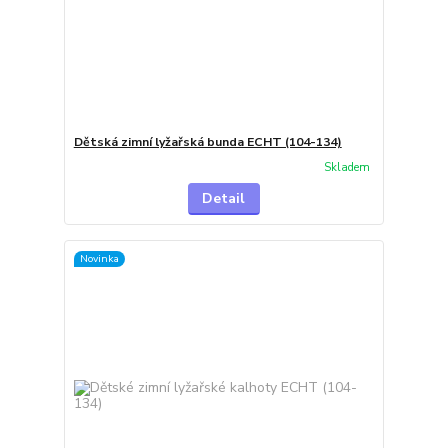
Dětská zimní lyžařská bunda ECHT (104-134)
Skladem
Detail
Novinka