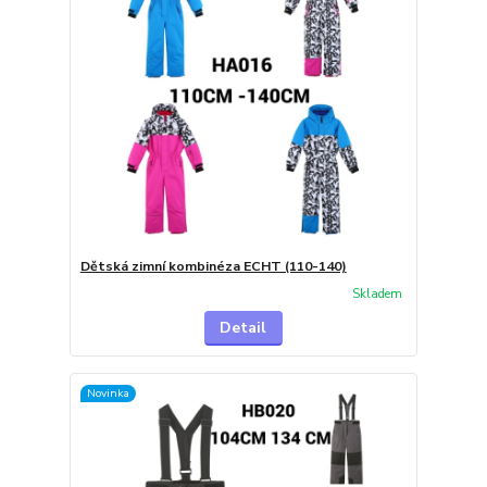
Dětská zimní kombinéza ECHT (110-140)
Skladem
Detail
Novinka