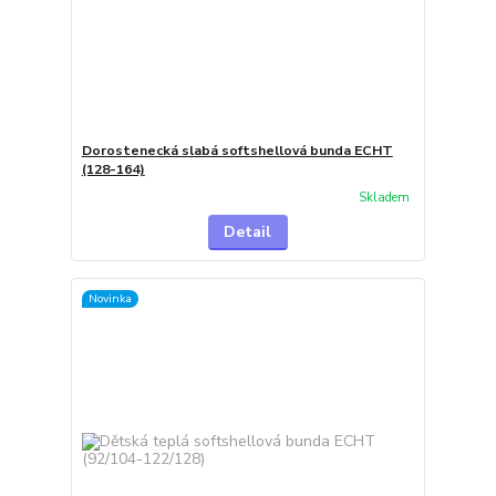
Dorostenecká slabá softshellová bunda ECHT
(128-164)
Skladem
Detail
Novinka