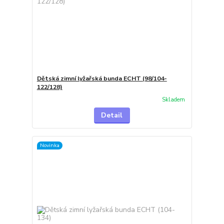
Dětská zimní lyžařská bunda ECHT (98/104-
122/128)
Skladem
Detail
Novinka