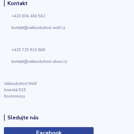
Kontakt
+420 606 466 562
kontakt@velkoobchod-wolf.cz
+420 725 924 868
kontakt@velkoobchod-obuvi.cz
Velkoobchod Wolf
Jizerská 919
Kosmonosy
Sledujte nás
Facebook