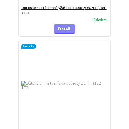
Dorostenecké zimní lyžařské kalhoty ECHT (134-
164)
Skladem
Detail
Novinka