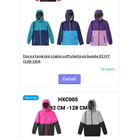
Dorostenecká slabá softshellová bunda ECHT
(128-164)
Skladem
Detail
Novinka