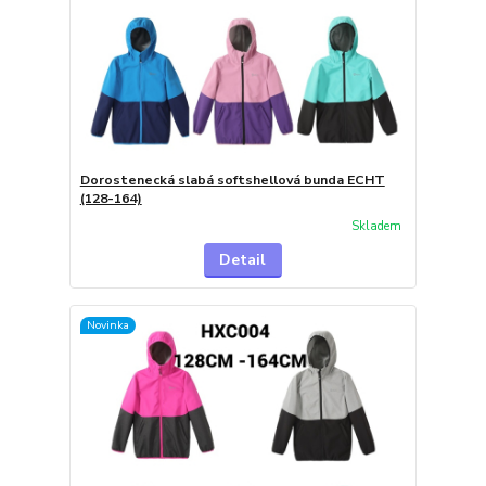
Dorostenecká slabá softshellová bunda ECHT
(128-164)
Skladem
Detail
Novinka