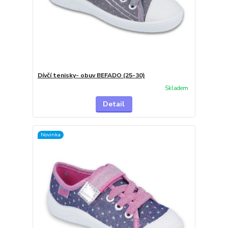
Dívčí tenisky- obuv BEFADO (25-30)
Skladem
Detail
Novinka