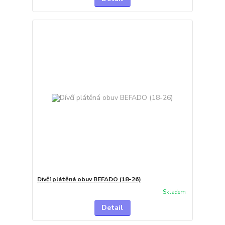
Dívčí plátěná obuv BEFADO (18-26)
Skladem
Detail