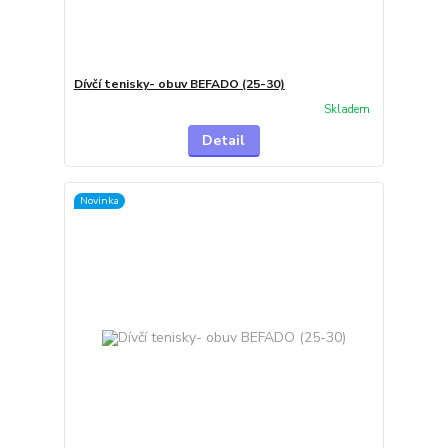
Dívčí tenisky- obuv BEFADO (25-30)
Skladem
Detail
Novinka