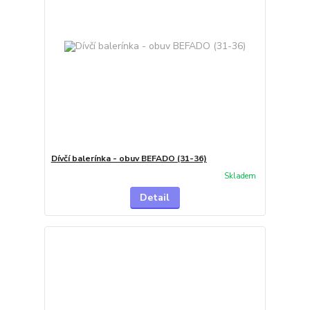
Dívčí balerínka - obuv BEFADO (31-36)
Skladem
Detail