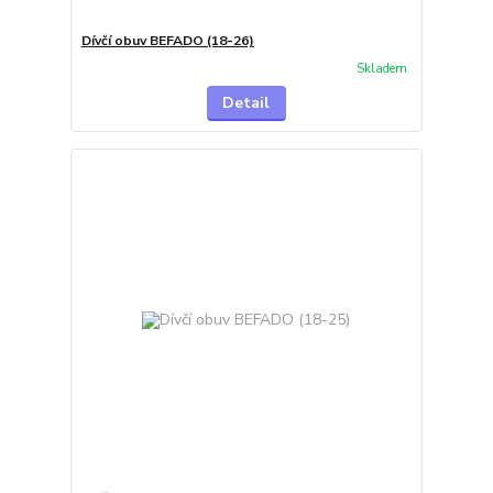
Dívčí obuv BEFADO (18-26)
Skladem
Detail