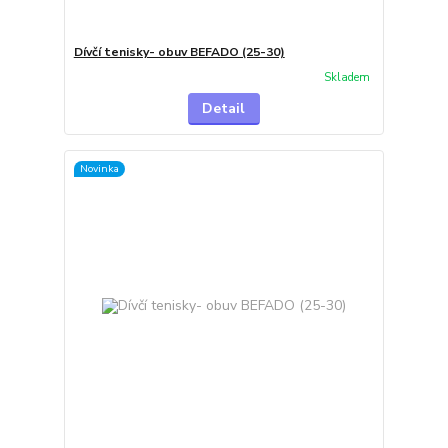
Dívčí tenisky- obuv BEFADO (25-30)
Skladem
Detail
Novinka