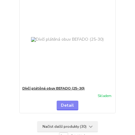
Dívčí plátěná obuv BEFADO (25-30)
Skladem
Detail
Načíst další produkty (30)