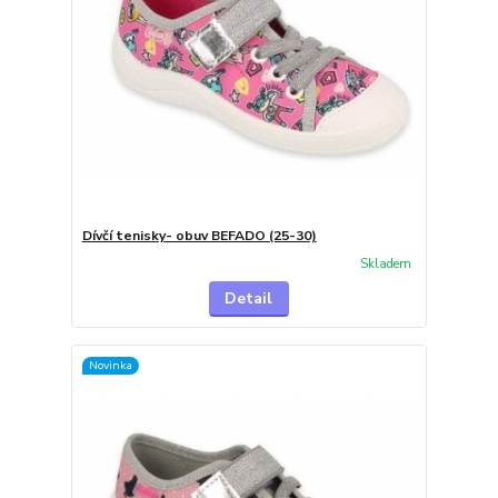
Dívčí tenisky- obuv BEFADO (25-30)
Skladem
Detail
Novinka