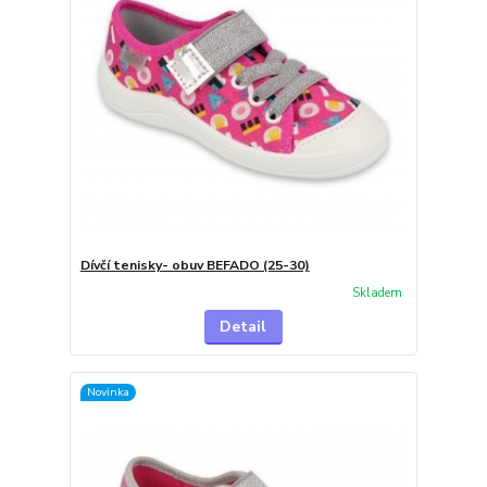
Dívčí tenisky- obuv BEFADO (25-30)
Skladem
Detail
Novinka