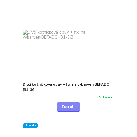
Dívčí kotníčková obuv + fixi na vybarveníBEFADO
(31-36)
Skladem
Detail
Novinka