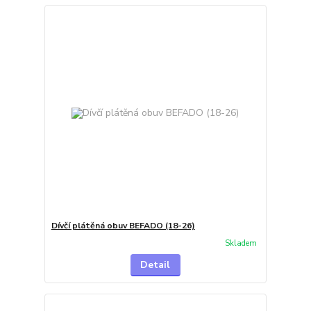
Dívčí plátěná obuv BEFADO (18-26)
Skladem
Detail