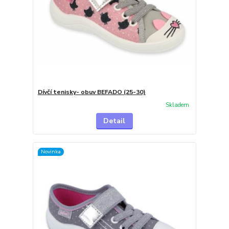
Dívčí tenisky- obuv BEFADO (25-30)
Skladem
Detail
Novinka