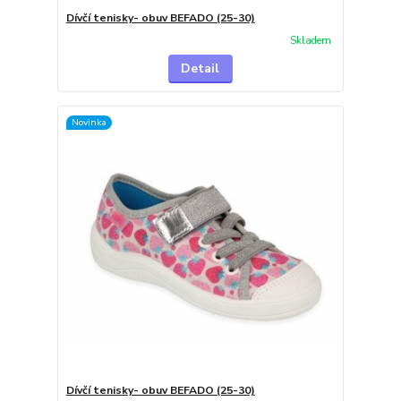
Dívčí tenisky- obuv BEFADO (25-30)
Skladem
Detail
Novinka
Dívčí tenisky- obuv BEFADO (25-30)