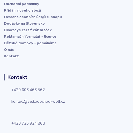
Obchodní podmínky
Přidání nového zboží
Ochrana osobních údajů e-shopu
Dodávky na Slovensko
Dinotoys certifikát hraček
Reklamační formulář - licence
Dětské domovy - pomáháme
O nás
Kontakt
Kontakt
+420 606 466 562
kontakt@velkoobchod-wolf.cz
+420 725 924 868