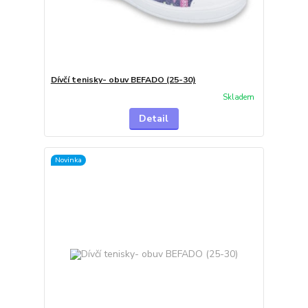
Dívčí tenisky- obuv BEFADO (25-30)
Skladem
Detail
Novinka