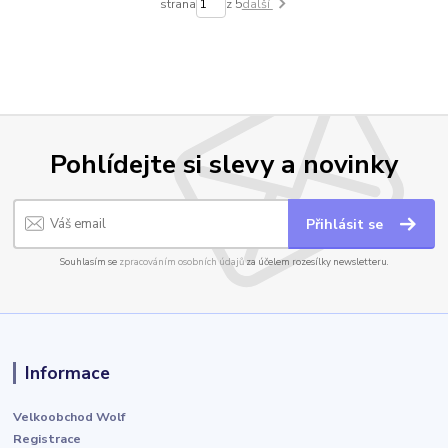
strana
z 5
další
Pohlídejte si slevy a novinky
Přihlásit se
Souhlasím se
zpracováním osobních údajů
za účelem rozesílky newsletteru.
Informace
Velkoobchod Wolf
Registrace