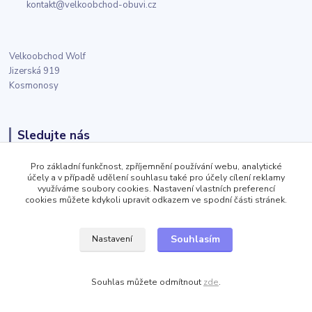
kontakt@velkoobchod-obuvi.cz
Velkoobchod Wolf
Jizerská 919
Kosmonosy
Sledujte nás
Pro základní funkčnost, zpříjemnění používání webu, analytické
Facebook
účely a v případě udělení souhlasu také pro účely cílení reklamy
využíváme soubory cookies. Nastavení vlastních preferencí
cookies můžete kdykoli upravit odkazem ve spodní části stránek.
Twitter
Souhlasím
Nastavení
Instagram
Souhlas můžete odmítnout
zde
.