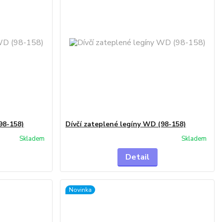
98-158)
Dívčí zateplené legíny WD (98-158)
Skladem
Skladem
Detail
Novinka