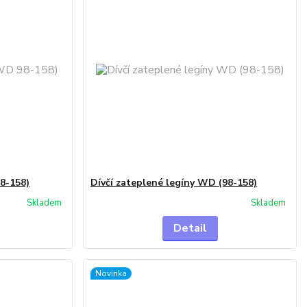
98-158)
Dívčí zateplené legíny WD (98-158)
Skladem
Skladem
Detail
Novinka