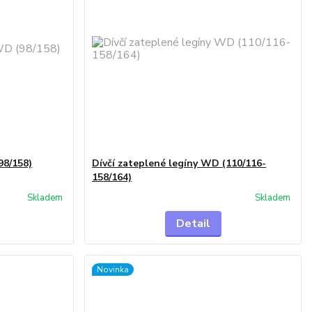
98/158)
Dívčí zateplené legíny WD (110/116-
158/164)
Skladem
Skladem
Detail
Novinka