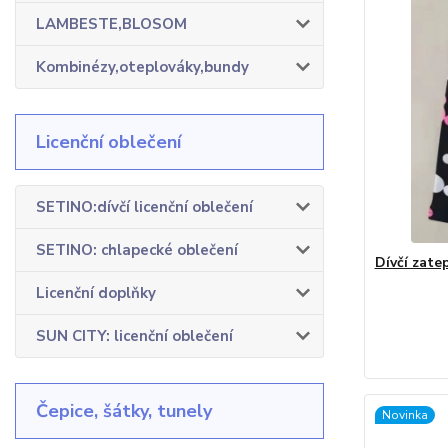
LAMBESTE,BLOSOM
Kombinézy,oteplováky,bundy
Licenční oblečení
SETINO:dívčí licenční oblečení
SETINO: chlapecké oblečení
Dívčí zate
Licenční doplňky
SUN CITY: licenční oblečení
Čepice, šátky, tunely
Novinka