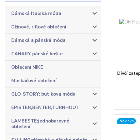
Dámská Italská móda
Džínové, riflové oblečení
Dámská a pánská móda
CANARY pánské košile
Oblečení NIKE
Dívčí zate
Maskáčové oblečení
GLO-STORY: butiková móda
EPISTER,BENTER,TURNHOUT
LAMBESTE:jednobarevné
Novinka
oblečení